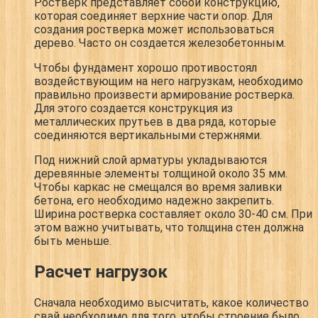
Ростверк представляет собой конструкцию,
которая соединяет верхние части опор. Для
создания ростверка может использоваться
дерево. Часто он создается железобетонным.
Чтобы фундамент хорошо противостоял
воздействующим на него нагрузкам, необходимо
правильно произвести армирование ростверка.
Для этого создается конструкция из
металлических прутьев в два ряда, которые
соединяются вертикальными стержнями.
Под нижний слой арматуры укладываются
деревянные элементы толщиной около 35 мм.
Чтобы каркас не смещался во время заливки
бетона, его необходимо надежно закрепить.
Ширина ростверка составляет около 30-40 см. При
этом важно учитывать, что толщина стен должна
быть меньше.
Расчет нагрузок
Сначала необходимо высчитать, какое количество
свай необходимо для того, чтобы строение было