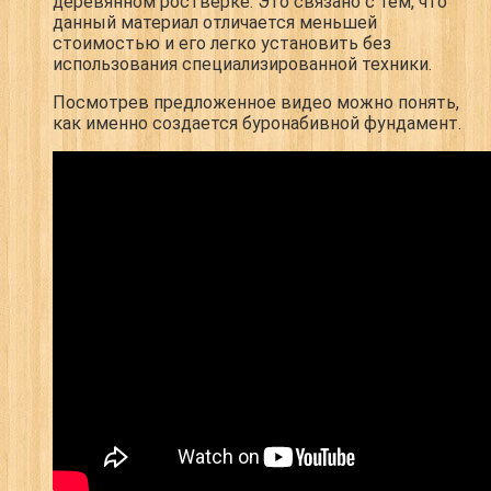
деревянном ростверке. Это связано с тем, что
данный материал отличается меньшей
стоимостью и его легко установить без
использования специализированной техники.
Посмотрев предложенное видео можно понять,
как именно создается буронабивной фундамент.