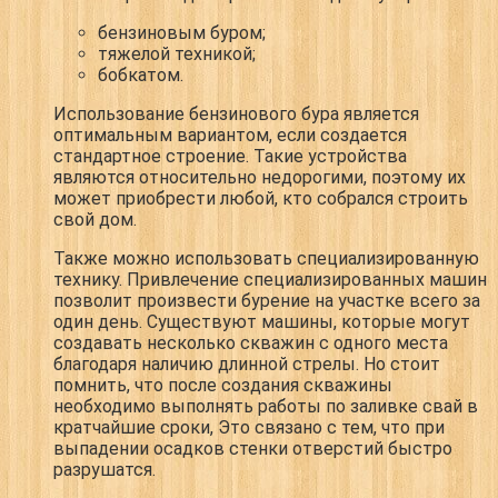
бензиновым буром;
тяжелой техникой;
бобкатом.
Использование бензинового бура является
оптимальным вариантом, если создается
стандартное строение. Такие устройства
являются относительно недорогими, поэтому их
может приобрести любой, кто собрался строить
свой дом.
Также можно использовать специализированную
технику. Привлечение специализированных машин
позволит произвести бурение на участке всего за
один день. Существуют машины, которые могут
создавать несколько скважин с одного места
благодаря наличию длинной стрелы. Но стоит
помнить, что после создания скважины
необходимо выполнять работы по заливке свай в
кратчайшие сроки, Это связано с тем, что при
выпадении осадков стенки отверстий быстро
разрушатся.