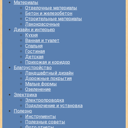
Материалы
Отделочные материалы
Бетон и железобетон
Строительные материалы
Лакокрасочные
Дизайн и интерьер
Кухня
Ванная и туалет
Спальня
Гостиная
Детская
Прихожая и коридор
Благоустройство
Ландшафтный дизайн
Дорожные покрытия
Малые формы
Озеленение
Электрика
Электропроводка
Подключение и установка
Полезно
Инструменты
Полезные советы
Фото отчеты