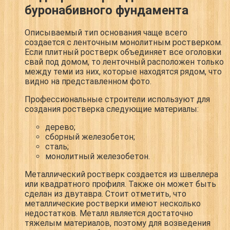
буронабивного фундамента
Описываемый тип основания чаще всего
создается с ленточным монолитным ростверком.
Если плитный ростверк объединяет все оголовки
свай под домом, то ленточный расположен только
между теми из них, которые находятся рядом, что
видно на представленном фото.
Профессиональные строители используют для
создания ростверка следующие материалы:
дерево;
сборный железобетон;
сталь;
монолитный железобетон.
Металлический ростверк создается из швеллера
или квадратного профиля. Также он может быть
сделан из двутавра. Стоит отметить, что
металлические ростверки имеют несколько
недостатков. Металл является достаточно
тяжелым материалов, поэтому для возведения