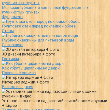
Мелкозаглубленный ленточный фундамент на
пучинистых грунтах
Фундамент
Грунтовка стен перед поклейкой обоев
Стены
Глубина скважины для питьевой воды
Сантехника
3D дизайн интерьера + фото
Гостиная
Как убрать царапины на двери
Полезные советы
Интерьер лоджии + фото
Балкон и лоджия
Установка вытяжки над газовой плитой своими руками
+ видео