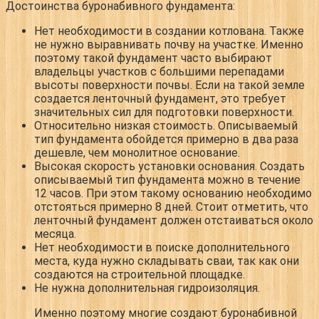
Достоинства буронабивного фундамента:
Нет необходимости в создании котлована.
Также
не нужно выравнивать почву на участке. Именно
поэтому такой фундамент часто выбирают
владельцы участков с большими перепадами
высоты поверхности почвы. Если на такой земле
создается ленточный фундамент, это требует
значительных сил для подготовки поверхности.
Относительно низкая стоимость.
Описываемый
тип фундамента обойдется примерно в два раза
дешевле, чем монолитное основание.
Высокая скорость установки основания.
Создать
описываемый тип фундамента можно в течение
12 часов. При этом такому основанию необходимо
отстояться примерно 8 дней. Стоит отметить, что
ленточный фундамент должен отстаиваться около
месяца.
Нет необходимости в поиске дополнительного
места
, куда нужно складывать сваи, так как они
создаются на строительной площадке.
Не нужна дополнительная гидроизоляция.
Именно поэтому многие создают буронабивной