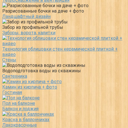
Теплоснабжение и вентиляция
Разрисованные бочки на даче + фото
Ландшафтный дизайн
Забор из профильной трубы
Заборы, ворота, калитки
Технология облицовки стен керамической плиткой +
видео
Стены
Водоподготовка воды из скважины
Сантехника
Камин из кирпича + фото
Гостиная
Пол на балконе
Балкон и лоджия
Краска в баллончиках
Лакокрасочные