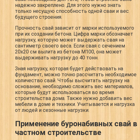
надежно закреплено. Для этого нужно знать
только несущую способность одной сваи и вес
будущего строения.
Прочность свай зависит от марки используемого
при их создании бетона. Цифра марки обозначает
нагрузку, которую может выдержать свая на
сантиметр своего веса. Если свая с сечением
20х20 см вылита из бетона М100, она может
выдерживать нагрузку до 40 тонн.
Зная нагрузку, которая будет действовать на
фундамент, можно точно рассчитать необходимое
количество свай. Чтобы высчитать нагрузку на
основание, необходимо сложить вес материалов,
которые будут использоваться во время
строительства дома. Также нужно добавить вес
мебели в доме и техники. Учитывается и нагрузка
от людей и сезонные нагрузки.
Применение буронабивных свай в
частном строительстве