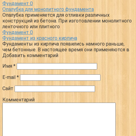
Фундамент
0
Опалубка для монолитного фундамента
Опалубка применяется для отливки различных
конструкций из бетона. При изготовлении монолитного
ленточного или плитного
Фундамент
0
Фундамент из красного кирпича
Фундаменты из кирпича появились намного раньше,
чем бетонные. В настоящее время они применяются в
Добавить комментарий
Имя
*
E-mail
*
Сайт
Комментарий