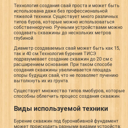
Технология создания свай проста и может быть
использована даже без профессиональной
тяжелой техники. Существует много различных
типов буров, которые можно использоваться
собственноручно. Ручными устройствами можно
создавать скважины до нескольких метров
глубиной.
Диаметр создаваемых свай может быть как 15,
так и 40 см.Технология бурения ТИСЭ
подразумевает создание скважин до 20 см с
расширением основания. При таком способе
создания скважины увеличивается площадь
опоры будущих свай, что не позволяет пучению
вытолкнуть их из грунта.
Существует множество типов ямобуров, которые
способны облегчить процесс создания скважин.
Виды используемой техники
Бурение скважин под буронабивной фундамент
может происходить разными видами устройств: