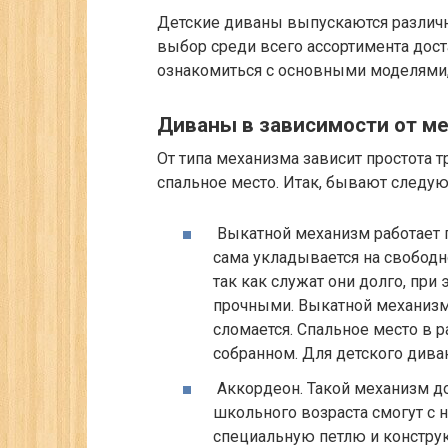
Детские диваны выпускаются различн
выбор среди всего ассортимента дост
ознакомиться с основными моделями,
Диваны в зависимости от м
От типа механизма зависит простота
спальное место. Итак, бывают следу
Выкатной механизм
работает 
сама укладывается на свободн
так как служат они долго, пр
прочными. Выкатной механизм 
сломается. Спальное место в р
собранном. Для детского дива
Аккордеон.
Такой механизм до
школьного возраста смогут с н
специальную петлю и конструк