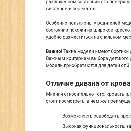
разложенном состоянии его поверхно
выступов и перекатов.
Особенно популярны у родителей мод
состоянии похожи на широкое кресло
удобно разместиться на спальном мес
Важно!
Такие модели имеют бортики д
Важным критерием выбора детского д
модели приобретаются для детей от 3 
Отличие дивана от крова
Мнения относительно того, кровать и
стоит посмотреть, в чем же преимущ
Возможность освободить простр
Высокая функциональность, за 