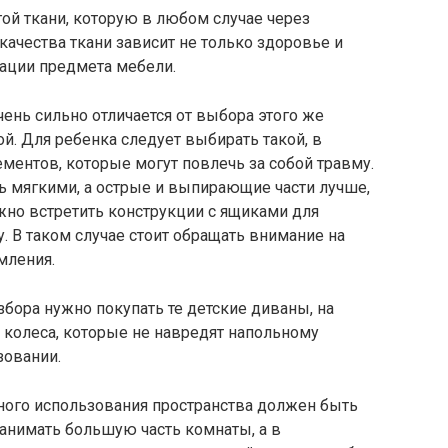
ой ткани, которую в любом случае через
качества ткани зависит не только здоровье и
тации предмета мебели.
ень сильно отличается от выбора этого же
й. Для ребенка следует выбирать такой, в
ентов, которые могут повлечь за собой травму.
 мягкими, а острые и выпирающие части лучше,
ожно встретить конструкции с ящиками для
. В таком случае стоит обращать внимание на
мления.
бора нужно покупать те детские диваны, на
колеса, которые не навредят напольному
овании.
ного использования пространства должен быть
анимать большую часть комнаты, а в