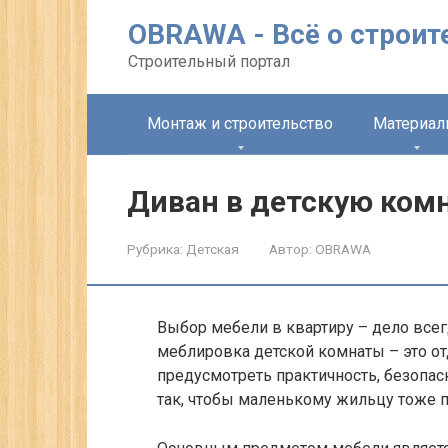
Перейти
OBRAWA - Всё о строит
к
контенту
Строительный портал
Монтаж и строительство
Материа
Диван в детскую комн
Рубрика:
Детская
Автор:
OBRAWA
Выбор мебели в квартиру – дело всег
меблировка детской комнаты – это от
предусмотреть практичность, безопасн
так, чтобы маленькому жильцу тоже 