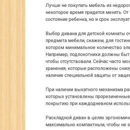
Лучше не покупать мебель из недорог
некоторое время придется менять. От 
состояние ребенка, но и срок эксплуа
Выбор дивана для детской комнаты оч
предмета мебели, скажем, для гостино
котором минимальное количество элем
Например, подлокотники должны быть
чтобы отсутствовали. Сейчас часто м
хранения, которые расположены снизу
наличие специальной защиты от заще
При наличии выкатного механизма раз
которых установлены прорезиненные 
покрытию при каждодневном использ
Раскладной диван в целях эргономич
максимально компактным, чтобы не з