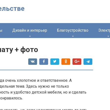
ельстве
лы
Дизайн и интерьер
Благоустройство
Элект
ату + фото
да очень хлопотное и ответственное. А
дельная тема. Здесь нужно не только
ость и удобство детской мебели, но и сделать
понравилось.