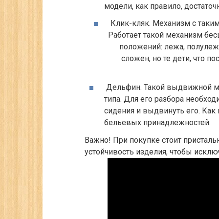
модели, как правило, достаточ
Клик-кляк.
Механизм с таким
Работает такой механизм бесш
положений: лежа, полулеж
сложен, но те дети, что п
Дельфин.
Такой выдвижной ме
типа. Для его разбора необход
сидения и выдвинуть его. Как 
бельевых принадлежностей.
Важно!
При покупке стоит присталь
устойчивость изделия, чтобы исклю