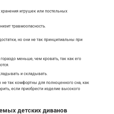
 хранения игрушек или постельных
снизит травмоопасность.
достатки, но они не так принципиальны при
ораздо меньше, чем кровать, так как его
ются.
кладывать и складывать.
ы не так комфортны для полноценного сна, как
орить, если приобрести изделие высокого
емых детских диванов