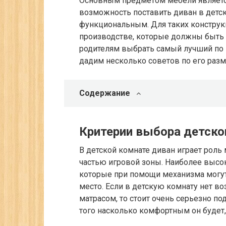
Основным предметом мебели является 
возможность поставить диван в детс
функциональным. Для таких конструк
производстве, которые должны быть
родителям выбрать самый лучший по 
дадим несколько советов по его раз
Содержание
Критерии выбора детско
В детской комнате диван играет роль 
частью игровой зоны. Наиболее высо
которые при помощи механизма могут
место. Если в детскую комнату нет в
матрасом, то стоит очень серьезно п
того насколько комфортным он будет,