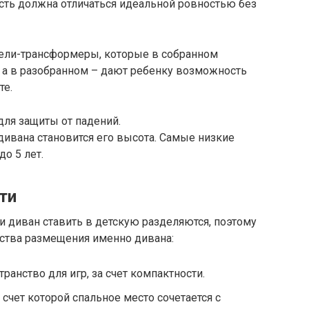
сть должна отличаться идеальной ровностью без
ели-трансформеры, которые в собранном
, а в разобранном – дают ребенку возможность
те.
ля защиты от падений.
ивана становится его высота. Самые низкие
до 5 лет.
ти
ли диван ставить в детскую разделяются, поэтому
ества размещения именно дивана:
анство для игр, за счет компактности.
счет которой спальное место сочетается с