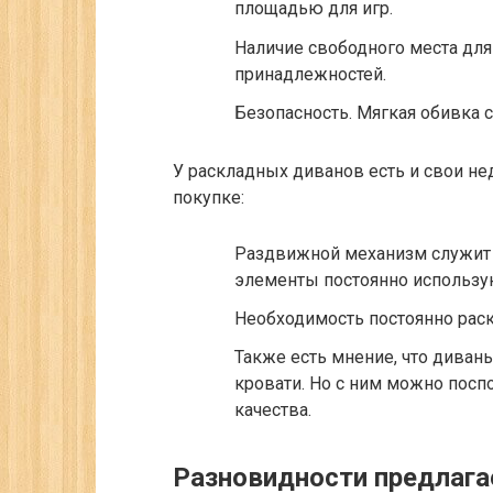
площадью для игр.
Наличие свободного места для
принадлежностей.
Безопасность. Мягкая обивка 
У раскладных диванов есть и свои не
покупке:
Раздвижной механизм служит г
элементы постоянно использу
Необходимость постоянно рас
Также есть мнение, что диван
кровати. Но с ним можно посп
качества.
Разновидности предлага