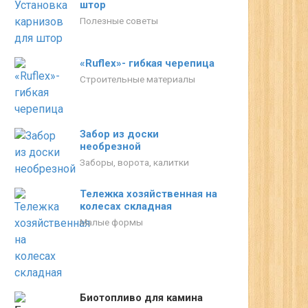
штор
Полезные советы
«Ruflex»- гибкая черепица
Строительные материалы
Забор из доски
необрезной
Заборы, ворота, калитки
Тележка хозяйственная на
колесах складная
Малые формы
Биотопливо для камина