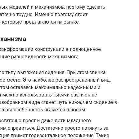
ых моделей и механизмов, поэтому сделать
аточно трудно. Именно поэтому стоит
 которые предлагаются на рынке.
еханизма
 трансформации конструкции в полноценное
ющие разновидности механизмов:
по типу вытяжения сидения. При этом спинка
ое место. Это наиболее распространенный вид,
и этом оставаясь максимально надежными и
можно использовать тысячи раз, и он не
азобранном виде станет чуть ниже, чем сидение в
на эта особенность является плюсом.
статочно прост и даже дети младшего
им справиться. Достаточно просто потянуть за
ция примет горизонтальное положение. Такие