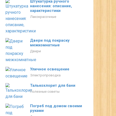
Штукатурка ручного
нанесения: описание,
характеристики
Лакокрасочные
Двери под покраску
межкомнатные
Двери
Уличное освещение
Электропроводка
Талькохлорит для бани
Полезные советы
Погреб под домом своими
руками