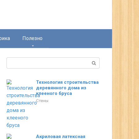
рика
Полезно
Поиск:
Технология строительства
деревянного дома из
клееного бруса
Стены
Акриловая латексная