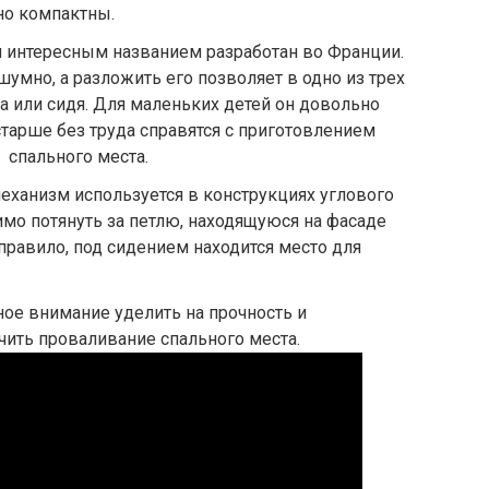
но компактны.
 интересным названием разработан во Франции.
умно, а разложить его позволяет в одно из трех
а или сидя. Для маленьких детей он довольно
остарше без труда справятся с приготовлением
спального места.
ханизм используется в конструкциях углового
имо потянуть за петлю, находящуюся на фасаде
правило, под сидением находится место для
ное внимание уделить на прочность и
чить проваливание спального места.