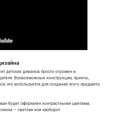
дизайна
ент детских диванов просто огромен и
дателя. Всевозможные конструкции, принты,
се это используется для создания этого предмета
иван будет оформлен контрастными цветами,
спинка — светлая или наоборот.