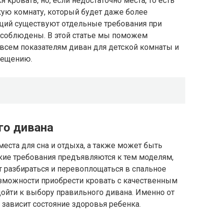
кровать, но, если недостаточно места, то есть
кую комнату, который будет даже более
ций существуют отдельные требования при
 соблюдены. В этой статье мы поможем
всем показателям диван для детской комнаты и
мещению.
го дивана
места для сна и отдыха, а также может быть
кие требования предъявляются к тем моделям,
 разбираться и перевоплощаться в спальное
озможности приобрести кровать с качественным
одойти к выбору правильного дивана. Именно от
 зависит состояние здоровья ребенка.