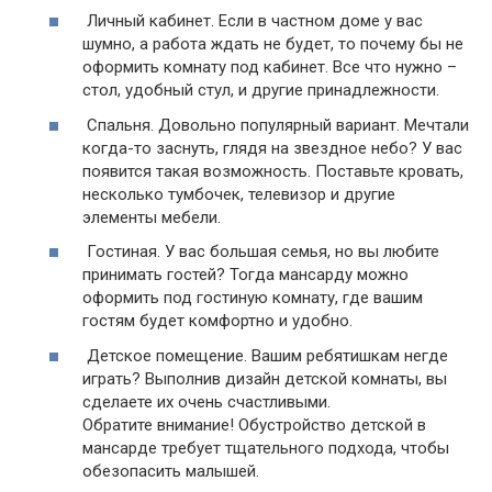
Личный кабинет.
Если в частном доме у вас
шумно, а работа ждать не будет, то почему бы не
оформить комнату под кабинет. Все что нужно –
стол, удобный стул, и другие принадлежности.
Спальня.
Довольно популярный вариант. Мечтали
когда-то заснуть, глядя на звездное небо? У вас
появится такая возможность. Поставьте кровать,
несколько тумбочек, телевизор и другие
элементы мебели.
Гостиная.
У вас большая семья, но вы любите
принимать гостей? Тогда мансарду можно
оформить под гостиную комнату, где вашим
гостям будет комфортно и удобно.
Детское помещение.
Вашим ребятишкам негде
играть? Выполнив дизайн детской комнаты, вы
сделаете их очень счастливыми.
Обратите внимание!
Обустройство детской в
мансарде требует тщательного подхода, чтобы
обезопасить малышей.