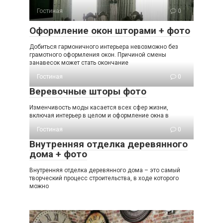
Гостиная
0
Оформление окон шторами + фото
Добиться гармоничного интерьера невозможно без
грамотного оформления окон. Причиной смены
занавесок может стать окончание
Гостиная
0
Веревочные шторы фото
Изменчивость моды касается всех сфер жизни,
включая интерьер в целом и оформление окна в
Гостиная
0
Внутренняя отделка деревянного
дома + фото
Внутренняя отделка деревянного дома – это самый
творческий процесс строительства, в ходе которого
можно