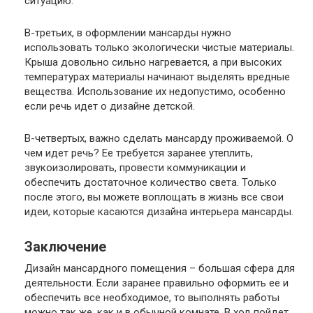
ситуацию.
В-третьих, в оформлении мансарды нужно
использовать только экологически чистые материалы.
Крыша довольно сильно нагревается, а при высоких
температурах материалы начинают выделять вредные
вещества. Использование их недопустимо, особенно
если речь идет о дизайне детской.
В-четвертых, важно сделать мансарду проживаемой. О
чем идет речь? Ее требуется заранее утеплить,
звукоизолировать, провести коммуникации и
обеспечить достаточное количество света. Только
после этого, вы можете воплощать в жизнь все свои
идеи, которые касаются дизайна интерьера мансарды.
Заключение
Дизайн мансардного помещения – большая сфера для
деятельности. Если заранее правильно оформить ее и
обеспечить все необходимое, то выполнять работы
можно так же, как и в обычной комнате. В ход пойдет