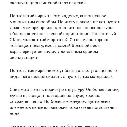
эксплуатационных свойствах изделия.
Полнотелый кирпич – это изделие, выполненное
монолитным способом. По итогу в элементе нет пустот,
даже если при производстве использовалось сырье,
обладающее повышенной пористостью. Полнотелый
СК очень плотный и прочный. Он не очень хорошо
поглощает влагу, имеет самый большой вес и
характеризуется самым длительным сроком
эксплуатации.
Полнотелые кирпичи могут быть только утолщенного
вида, чего нельзя сказать о пустотелых материалах.
Они имеют очень пористую структуру. Он более легкий,
лучше поглощает посторонние звуки, хорошо
сохраняет тепло. Но большим минусом пустотелых
элементов является высокий показатель поглощения
воды.
Также есть отличия между облицовочным и