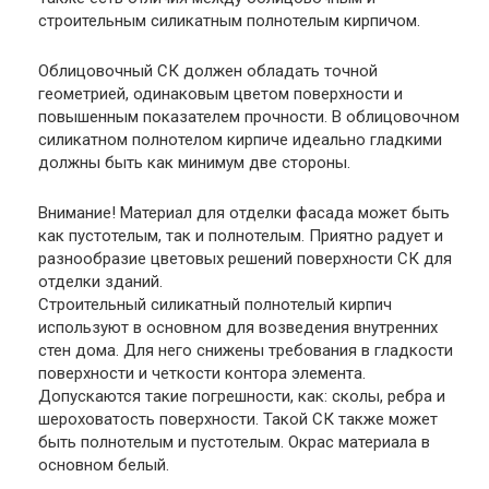
строительным силикатным полнотелым кирпичом.
Облицовочный СК должен обладать точной
геометрией, одинаковым цветом поверхности и
повышенным показателем прочности. В облицовочном
силикатном полнотелом кирпиче идеально гладкими
должны быть как минимум две стороны.
Внимание
! Материал для отделки фасада может быть
как пустотелым, так и полнотелым. Приятно радует и
разнообразие цветовых решений поверхности СК для
отделки зданий.
Строительный силикатный полнотелый кирпич
используют в основном для возведения внутренних
стен дома. Для него снижены требования в гладкости
поверхности и четкости контора элемента.
Допускаются такие погрешности, как: сколы, ребра и
шероховатость поверхности. Такой СК также может
быть полнотелым и пустотелым. Окрас материала в
основном белый.