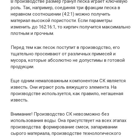
В производстве размер гранул песка играет ключевую
роль. Так, например, соединяя три фракции песка в
неравном соотношении (4:2:1) можно получить
материал высокой пористости. Если параметры
изменить до 162:16:1, то кирпич получится максимально
плотным и прочным.
Перед тем как песок поступит в производство, его
тщательно просеивают от различных примесей и
мусора, которые абсолютно не допустимы в готовой
продукции.
Еще одним немаловажным компонентом СК является
известь. Они играют роль вяжущего элемента. На
производстве используется, как правило, негашеная
известь.
Внимание
! Производство СК невозможно без
использования воды. Она присутствует на всех этапах
производства: формирование смеси, запаривании
сырого материала, производстве технологического