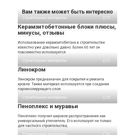
Вам также может быть интересно
Строительные материалы
0
Керамзитобетонные блоки плюсы,
минусы, отзывы
Использование керамзитобетона в строительстве
известно уже довольно давно. Более 60 лет он
повсеместно используется
Строительные материалы
0
Линокром
Линокром предназначен для покрытия и ремонта
кровли. Также материал используется при создании
пароизолирующего слоя.
Строительные материалы
0
Пеноплекс и муравьи
Пеноплекс получил широкое распространение как
универсальный утеплитель. Его используют не только
для частного строительства,
Строительные материалы
0