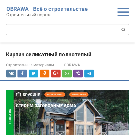
Перейти
OBRAWA - Всё о строительстве
к
Строительный портал
контенту
Поиск:
Кирпич силикатный полнотелый
Строительные материалы
OBRAWA