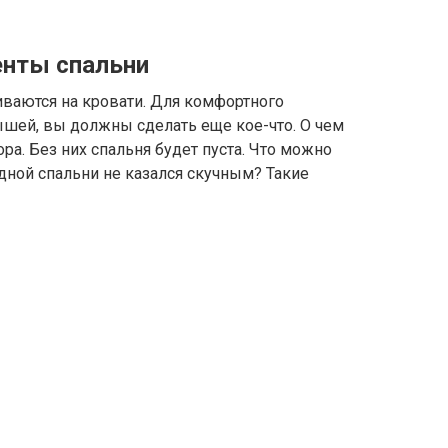
нты спальни
иваются на кровати. Для комфортного
ышей, вы должны сделать еще кое-что. О чем
ра. Без них спальня будет пуста. Что можно
дной спальни не казался скучным? Такие