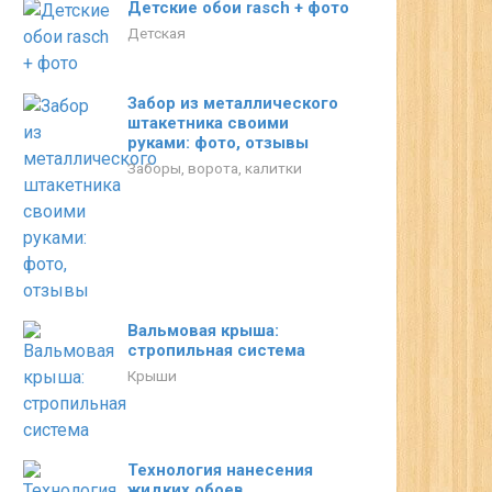
Детские обои rasch + фото
Детская
Забор из металлического
штакетника своими
руками: фото, отзывы
Заборы, ворота, калитки
Вальмовая крыша:
стропильная система
Крыши
Технология нанесения
жидких обоев