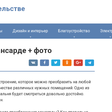
ельстве
лы
Дизайн и интерьер
Благоустройство
Элект
нсарде + фото
троение, которое можно преобразить на любой
ачестве различных нужных помещений. Одно из
спальня будет смотреться довольно достойно.
н.