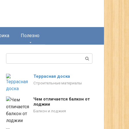
рика
Полезно
Поиск:
Террасная доска
Строительные материалы
Чем отличается балкон от
лоджии
Балкон и лоджия