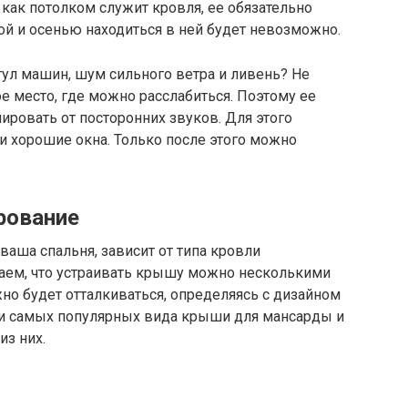
к как потолком служит кровля, ее обязательно
ной и осенью находиться в ней будет невозможно.
гул машин, шум сильного ветра и ливень? Не
ое место, где можно расслабиться. Поэтому ее
ировать от посторонних звуков. Для этого
и хорошие окна. Только после этого можно
рование
 ваша спальня, зависит от типа кровли
аем, что устраивать крышу можно несколькими
жно будет отталкиваться, определяясь с дизайном
ри самых популярных вида крыши для мансарды и
з них.