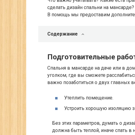
Что важно учитывать? Какие есть пр
сделать дизайн спальни на мансарде?
В помощь мы предоставим дополните
Содержание
Подготовительные раб
Спальня в мансарде на даче или в до
уголком, где вы сможете расслабиться
важно позаботиться о двух главных в
Утеплить помещение.
Устроить хорошую изоляцию з
Без этих параметров, думать о диз
должна быть теплой, иначе спать в