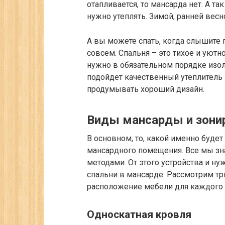
отапливается, то мансарда нет. А та
нужно утеплять. Зимой, ранней вес
А вы можете спать, когда слышите 
совсем. Спальня – это тихое и уютн
нужно в обязательном порядке изол
подойдет качественный утеплитель 
продумывать хороший дизайн.
Виды мансарды и зони
В основном, то, какой именно будет
мансардного помещения. Все мы зн
методами. От этого устройства и ну
спальни в мансарде. Рассмотрим т
расположение мебели для каждого и
Односкатная кровля