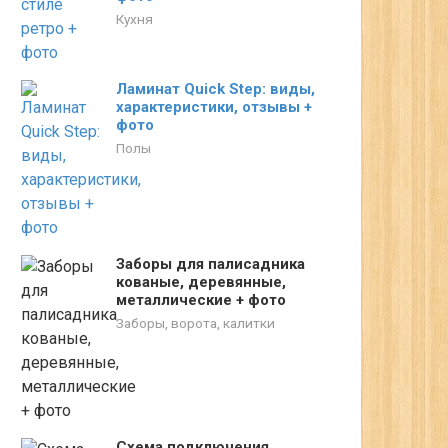
Кухня
Ламинат Quick Step: виды,
характеристики, отзывы +
фото
Полы
Заборы для палисадника
кованые, деревянные,
металлические + фото
Заборы, ворота, калитки
Схема подключения