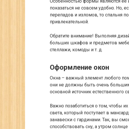
Особенностью формы являются ее и
показаться не совсем удобно. Но, е
перепадов и изломов, то спальня п
привлекательной.
Обратите внимание!
Выполняя дизайн
больших шкафов и предметов мебел
стеллажи, комоды и т. д.
Оформление окон
Окна – важный элемент любого пом
они не должны быть очень большим
основной источник естественного с
Важно позаботиться о том, чтобы и
света, который поступает в мансард
занавески с гардинами. Так, вы смо
способствовать сну, а утром солнце 