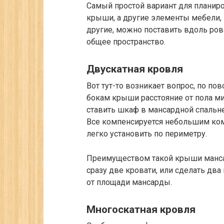
Самый простой вариант для планиро
крыши, а другие элементы мебели, н
другие, можно поставить вдоль ровн
общее пространство.
Двускатная кровля
Вот тут-то возникает вопрос, по п
бокам крыши расстояние от пола ми
ставить шкаф в мансардной спальне
Все компенсируется небольшим ком
легко установить по периметру.
Преимуществом такой крыши мансар
сразу две кровати, или сделать два
от площади мансарды.
Многоскатная кровля