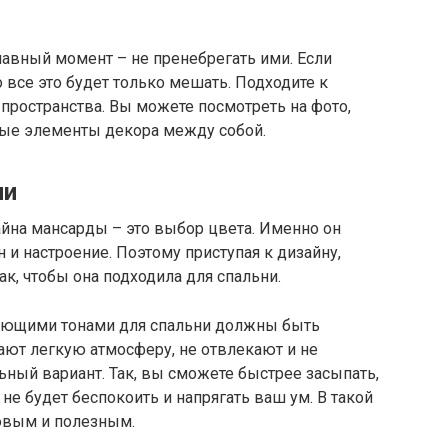
лавный момент – не пренебрегать ими. Если
 все это будет только мешать. Подходите к
 пространства. Вы можете посмотреть на фото,
рые элементы декора между собой.
ни
йна мансарды – это выбор цвета. Именно он
н и настроение. Поэтому приступая к дизайну,
к, чтобы она подходила для спальни.
рующими тонами для спальни должны быть
дают легкую атмосферу, не отвлекают и не
ьный вариант. Так, вы сможете быстрее засыпать,
не будет беспокоить и напрягать ваш ум. В такой
ровым и полезным.