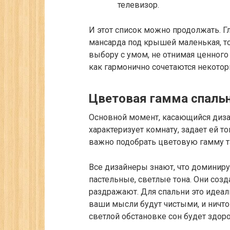
телевизор.
И этот список можно продолжать. Г
мансарда под крышей маленькая, то
выбору с умом, не отнимая ценного
как гармонично сочетаются некото
Цветовая гамма спаль
Основной момент, касающийся диза
характеризует комнату, задает ей то
важно подобрать цветовую гамму та
Все дизайнеры знают, что домини
пастельные, светлые тона. Они соз
раздражают. Для спальни это идеал
ваши мысли будут чистыми, и ничто 
светлой обстановке сон будет здо