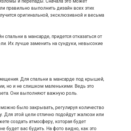
зломы и перепады. Сначала это может
сли правильно выполнить дизайн всех этих
олучится оригинальной, эксклюзивной и весьма
 спальни в мансарде, придется отказаться от
и. Их лучше заменить на сундуки, невысокие
ещения. Для спальни в мансарде под крышей,
и, но и не слишком маленькими. Ведь это
вета. Они выполняют важную роль.
х можно было закрывать, регулируя количество
у. Для этой цели отлично подойдут жалюзи или
жете создать атмосферу, которая будет
не будет вас будить. На фото видно, как это