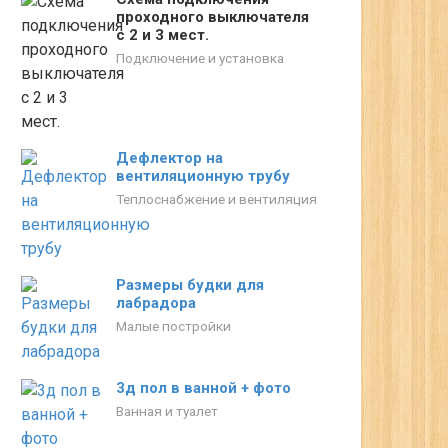
проходного выключателя
с 2 и 3 мест.
Подключение и установка
Дефлектор на
вентиляционную трубу
Теплоснабжение и вентиляция
Размеры будки для
лабрадора
Малые постройки
3д пол в ванной + фото
Ванная и туалет