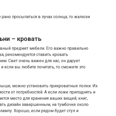
 рано просыпаться в лучах солнца, то жалюзи
ьни – кровать
главный предмет мебели. Его важно правильно
ва, рекомендуется ставить кровать
им. Свет очень важен для нас, он дарует
 и если вы любите почитать, то сможете это
рыше, можно установить прикроватные полки. Их
ости от потребностей. А если ложе приподнять и
ется место для хранения ваших вещей, книг,
елать дизайн завершенным, на тумбочке около
лампу. Хорошо, если рядом будет стул и