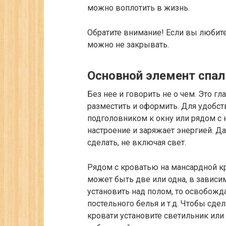
можно воплотить в жизнь.
Обратите внимание!
Если вы любите
можно не закрывать.
Основной элемент спал
Без нее и говорить не о чем. Это 
разместить и оформить. Для удобст
подголовником к окну или рядом с н
настроение и заряжает энергией. Да
сделать, не включая свет.
Рядом с кроватью на мансардной к
может быть две или одна, в зависим
установить над полом, то освобожда
постельного белья и т.д. Чтобы сд
кровати установите светильник или 