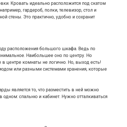
вки. Кровать идеально расположится под скатом
апример, гардероб, полки, телевизор, стол и
ой стены. Это практично, удобно и сохранит
оводу расположения большого шкафа. Ведь по
нимальное. Наибольшее оно по центру. Но
 в центре комнаты не логично. Но, выход есть!
одом или разными системами хранения, которые
ды является то, что разместить в ней можно
 в одном: спальню и кабинет. Нужно отталкиваться