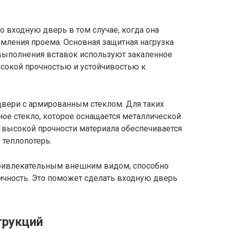
о входную дверь в том случае, когда она
мления проема. Основная защитная нагрузка
 выполнения вставок используют закаленное
сокой прочностью и устойчивостью к
вери с армированным стеклом. Для таких
ое стекло, которое оснащается металлической
 высокой прочности материала обеспечивается
 теплопотерь.
 привлекательным внешним видом, способно
ичность. Это поможет сделать входную дверь
трукций