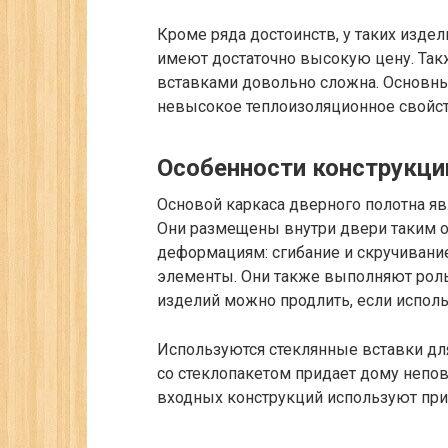
Кроме ряда достоинств, у таких издел
имеют достаточно высокую цену. Так
вставками довольно сложна. Основны
невысокое теплоизоляционное свойст
Особенности конструкци
Основой каркаса дверного полотна яв
Они размещены внутри двери таким о
деформациям: сгибание и скручивание
элементы. Они также выполняют роль
изделий можно продлить, если исполь
Используются стеклянные вставки для
со стеклопакетом придает дому непо
входных конструкций используют при