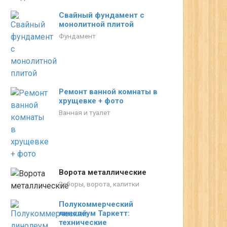
Свайный фундамент с
монолитной плитой
Фундамент
Ремонт ванной комнаты в
хрущевке + фото
Ванная и туалет
Ворота металлические
Заборы, ворота, калитки
Полукоммерческий
линолеум Таркетт:
технические