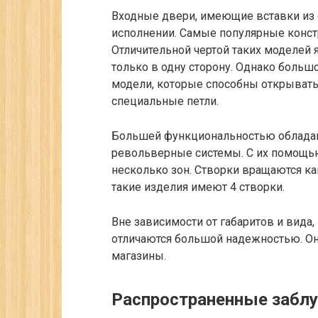
Входные двери, имеющие вставки из 
исполнении. Самые популярные конст
Отличительной чертой таких моделей
только в одну сторону. Однако боль
модели, которые способны открыватьс
специальные петли.
Большей функциональностью обладаю
револьверные системы. С их помощью
несколько зон. Створки вращаются ка
такие изделия имеют 4 створки.
Вне зависимости от габаритов и вида
отличаются большой надежностью. Он
магазины.
Распространенные забл