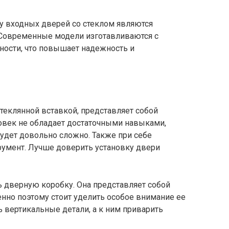
у входных дверей со стеклом являются
Современные модели изготавливаются с
ности, что повышает надежность и
теклянной вставкой, представляет собой
овек не обладает достаточными навыками,
удет довольно сложно. Также при себе
умент. Лучше доверить установку двери
ь дверную коробку. Она представляет собой
но поэтому стоит уделить особое внимание ее
ь вертикальные детали, а к ним приварить