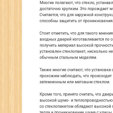
Многие полагают, что стекло, устана
достаточно хрупким. Это порождает 
Считается, что для наружной конструк
способны защитить от проникновения
Стоит отметить, что для такого мнения
входных дверей изготавливается по 
получить материал высокой прочност
установлен стеклопакет, нисколько н
обычным стальным моделям.
Также многие считают, что установка
прохожим наблюдать, что происходит
затемненным или матовым стеклом.
Кроме того, принято считать, что две
высокой шумо- и теплопроводностью. 
со стеклопакетом обладают высокой г
тепла и проникновение шума с улицы.