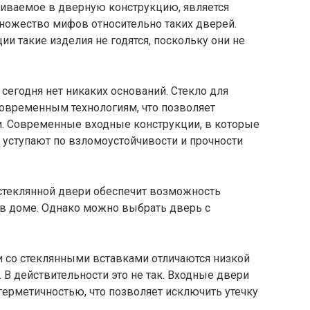
вливаемое в дверную конструкцию, является
множество мифов относительно таких дверей.
ции такие изделия не годятся, поскольку они не
.
 сегодня нет никаких оснований. Стекло для
современным технологиям, что позволяет
и. Современные входные конструкции, в которые
е уступают по взломоустойчивости и прочности
 стеклянной двери обеспечит возможность
 в доме. Однако можно выбрать дверь с
ри со стеклянными вставками отличаются низкой
В действительности это не так. Входные двери
ерметичностью, что позволяет исключить утечку