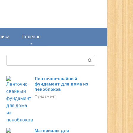
рика
Полезно
Поиск:
Ленточно-свайный
фундамент для дома из
пеноблоков
Фундамент
Материалы для