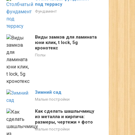
под террасу
Фундамент
Виды замков для ламината
юни клик, t lock, 5g
кронотекс
Полы
Зимний сад
Малые постройки
Как сделать шашлычмицу
из металла и кирпича:
размеры, чертежи + фото
Малые постройки