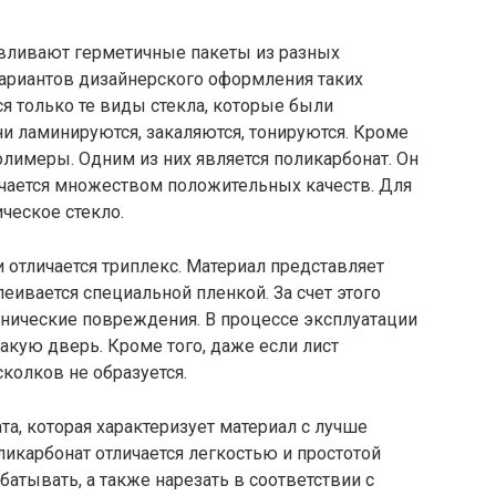
авливают герметичные пакеты из разных
ариантов дизайнерского оформления таких
я только те виды стекла, которые были
и ламинируются, закаляются, тонируются. Кроме
олимеры. Одним из них является поликарбонат. Он
личается множеством положительных качеств. Для
ческое стекло.
отличается триплекс. Материал представляет
еивается специальной пленкой. За счет этого
анические повреждения. В процессе эксплуатации
кую дверь. Кроме того, даже если лист
колков не образуется.
та, которая характеризует материал с лучше
ликарбонат отличается легкостью и простотой
батывать, а также нарезать в соответствии с