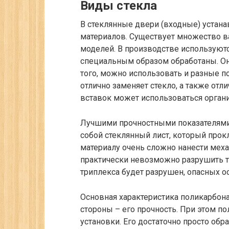
Виды стекла
В стеклянные двери (входные) устан
материалов. Существует множество в
моделей. В производстве используютс
специальным образом обработаны. Он
того, можно использовать и разные п
отлично заменяет стекло, а также от
вставок может использоваться органи
Лучшими прочностными показателями 
собой стеклянный лист, который прокл
материалу очень сложно нанести мех
практически невозможно разрушить та
триплекса будет разрушен, опасных ос
Основная характеристика поликарбона
стороны – его прочность. При этом по
установки. Его достаточно просто обра