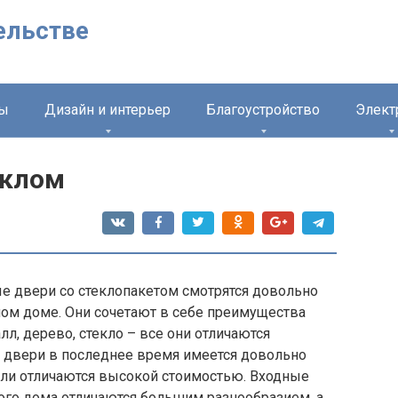
ельстве
лы
Дизайн и интерьер
Благоустройство
Элект
еклом
е двери со стеклопакетом смотрятся довольно
тном доме. Они сочетают в себе преимущества
л, дерево, стекло – все они отличаются
 двери в последнее время имеется довольно
ли отличаются высокой стоимостью. Входные
ого дома отличаются большим разнообразием, а