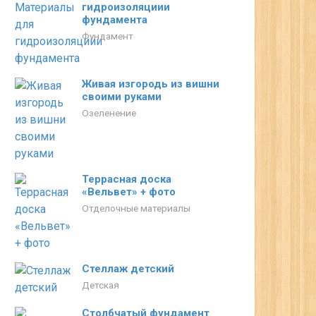
гидроизоляциии
фундамента
Фундамент
Живая изгородь из вишни
своими руками
Озеленение
Террасная доска
«Вельвет» + фото
Отделочные материалы
Стеллаж детский
Детская
Столбчатый фундамент