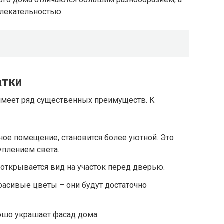
лекательностью.
атки
имеет ряд существенных преимуществ. К
ое помещение, становится более уютной. Это
уплением света.
 открывается вид на участок перед дверью.
расивые цветы – они будут достаточно
ошо украшает фасад дома.