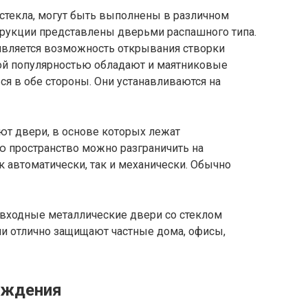
стекла, могут быть выполнены в различном
рукции представлены дверьми распашного типа.
 является возможность открывания створки
шой популярностью обладают и маятниковые
я в обе стороны. Они устанавливаются на
т двери, в основе которых лежат
 пространство можно разграничить на
к автоматически, так и механически. Обычно
, входные металлические двери со стеклом
и отлично защищают частные дома, офисы,
уждения