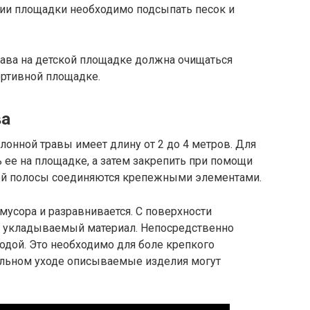
ии площадки необходимо подсыпать песок и
трава на детской площадке должна очищаться
ортивной площадке.
ва
лонной травы имеет длину от 2 до 4 метров. Для
ь ее на площадке, а затем закрепить при помощи
ой полосы соединяются крепежными элементами.
мусора и разравнивается. С поверхности
ть укладываемый материал. Непосредственно
одой. Это необходимо для боле крепкого
ильном уходе описываемые изделия могут