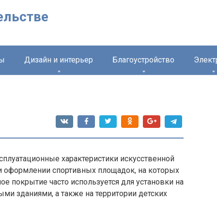
ельстве
лы
Дизайн и интерьер
Благоустройство
Элект
сплуатационные характеристики искусственной
и оформлении спортивных площадок, на которых
ое покрытие часто используется для установки на
ми зданиями, а также на территории детских