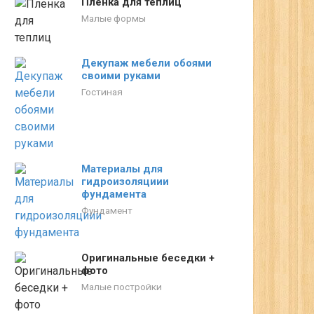
Пленка для теплиц
Малые формы
Декупаж мебели обоями
своими руками
Гостиная
Материалы для
гидроизоляциии
фундамента
Фундамент
Оригинальные беседки +
фото
Малые постройки