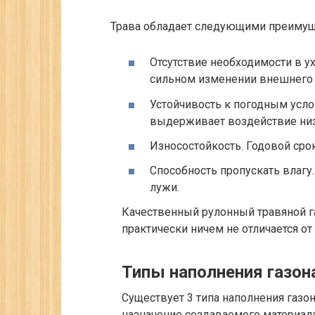
Трава обладает следующими преимущ
Отсутствие необходимости в ух
сильном изменении внешнего 
Устойчивость к погодным усло
выдерживает воздействие низ
Износостойкость. Годовой сро
Способность пропускать влагу
лужи.
Качественный рулонный травяной га
практически ничем не отличается от
Типы наполнения газон
Существует 3 типа наполнения газон
назначение создаваемого материала