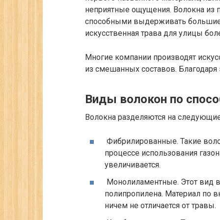
неприятные ощущения. Волокна из п
способными выдерживать большие н
искусственная трава для улицы бол
Многие компании производят иску
из смешанных составов. Благодаря 
Виды волокон по спосо
Волокна разделяются на следующи
Фибрилированные.
Такие воло
процессе использования газон
увеличивается.
Монолиламентные.
Этот вид в
полипропилена. Материал по в
ничем не отличается от травы.