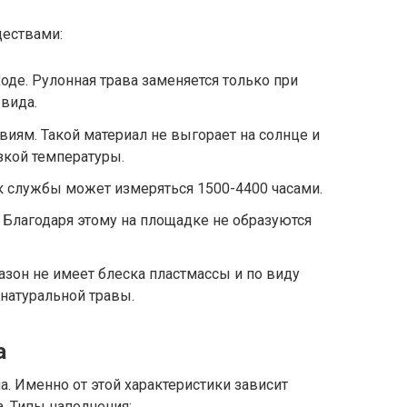
ествами:
оде. Рулонная трава заменяется только при
вида.
виям. Такой материал не выгорает на солнце и
кой температуры.
к службы может измеряться 1500-4400 часами.
. Благодаря этому на площадке не образуются
зон не имеет блеска пластмассы и по виду
 натуральной травы.
а
а. Именно от этой характеристики зависит
. Типы наполнения: