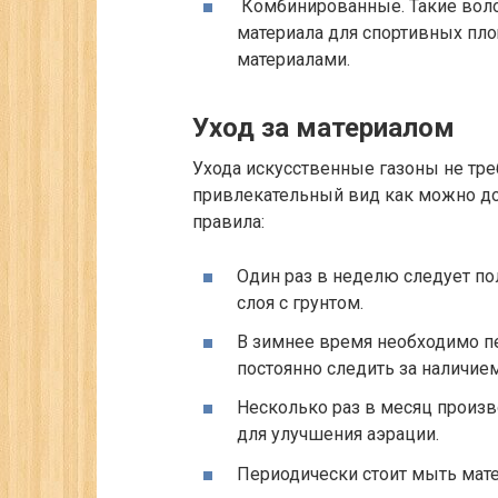
Комбинированные.
Такие воло
материала для спортивных пло
материалами.
Уход за материалом
Ухода искусственные газоны не треб
привлекательный вид как можно д
правила:
Один раз в неделю следует по
слоя с грунтом.
В зимнее время необходимо пер
постоянно следить за наличием
Несколько раз в месяц произв
для улучшения аэрации.
Периодически стоит мыть мат