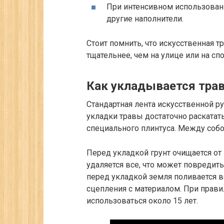
При интенсивном использован
другие наполнители.
Стоит помнить, что искусственная 
тщательнее, чем на улице или на сп
Как укладывается тра
Стандартная лента искусственной ру
укладки травы достаточно раскатат
специального плинтуса. Между соб
Перед укладкой грунт очищается от 
удаляется все, что может повреди
перед укладкой земля поливается в
сцепления с материалом. При прав
использоваться около 15 лет.