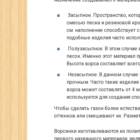
Засыпное.
Пространство, кото
смесью песка и резиновой крош
см. наполнение способствует 
подобные изделия часто испо
Полузасыпное.
В этом случае 
песок. Именно этот материал 
Высота ворса составляет всего
Незасыпное.
В данном случае 
прочным. Часто такие изделия
ворса может составлять от 4 мм
используется для создания сп
Чтобы сделать газон более естест
оттенков или смешивают их. Размет
Ворсинки изготавливаются из полип
первого названного материала, яв