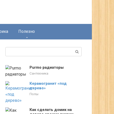
рика
Полезно
Поиск:
Purmo радиаторы
Сантехника
Керамогранит «под
дерево»
Полы
Как сделать домик на