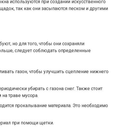
кна используются при создании искусственного
щадок, так как они засыпаются песком и другими
уют, но для того, чтобы они сохраняли
ольше, следует соблюдать определенные
ливать газон, чтобы улучшить сцепление нижнего
иодически убирать с газона снег. Также стоит
 на траве мусора.
одится прокалывание материала. Это необходимо
ериал при помощи щетки.