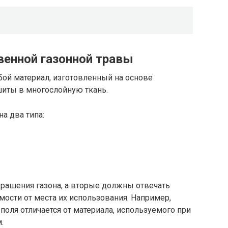
венной газонной травы
бой материал, изготовленный на основе
иты в многослойную ткань.
а два типа:
рашения газона, а вторые должны отвечать
ости от места их использования. Например,
поля отличается от материала, используемого при
.