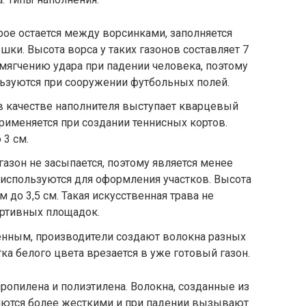
рое остается между ворсинками, заполняется
ки. Высота ворса у таких газонов составляет 7
смягчению удара при падении человека, поэтому
льзуются при сооружении футбольных полей.
в качестве наполнителя выступает кварцевый
применяется при создании теннисных кортов.
 3 см.
газон не засыпается, поэтому является менее
 используются для оформления участков. Высота
 до 3,5 см. Такая искусственная трава не
ортивных площадок.
венным, производители создают волокна разных
ка белого цвета врезается в уже готовый газон.
ропилена и полиэтилена. Волокна, созданные из
ляются более жесткими и при падении вызывают