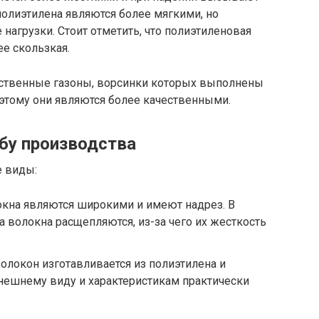
олиэтилена являются более мягкими, но
агрузки. Стоит отметить, что полиэтиленовая
ее скользкая.
сственные газоны, ворсинки которых выполнены
этому они являются более качественными.
бу производства
е виды:
кна являются широкими и имеют надрез. В
а волокна расщепляются, из-за чего их жесткость
олокон изготавливается из полиэтилена и
нешнему виду и характеристикам практически