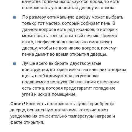
качестве топлива используются дрова, то есть
возможность установить и дверцу из стекла.
По размеру оптимальную дверцу может выбрать
только тот мастер, который собирает печь. В
данном вопросе есть ряд нюансов, о которых
может знать только опытный печник. Помимо
этого, профессионал правильно смонтирует
дверцу, чтобы не возникало вопроса, почему
печка дымит во время открытия дверцы.
Лучше всего выбирать двустворчатые
конструкции, которые имеют на внешних створках
щель, необходимую для регулировки
подаваемого воздуха. За внешними створками
есть сетка, которая предотвратит попадание
углей и искр в помещение.
Совет!
Если есть возможность лучше приобрести
дверцу, оснащенную датчиками, которые дают
уведомления относительно температуры нагрева и
факте открытия.