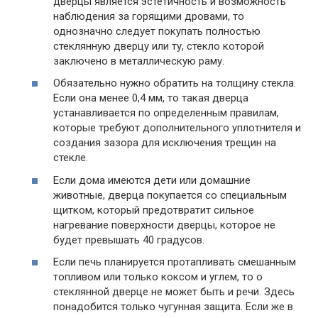
дверцы является эстетичность и возможность
наблюдения за горящими дровами, то
однозначно следует покупать полностью
стеклянную дверцу или ту, стекло которой
заключено в металлическую раму.
Обязательно нужно обратить на толщину стекла.
Если она менее 0,4 мм, то такая дверца
устанавливается по определенным правилам,
которые требуют дополнительного уплотнителя и
создания зазора для исключения трещин на
стекле.
Если дома имеются дети или домашние
животные, дверца покупается со специальным
щитком, который предотвратит сильное
нагревание поверхности дверцы, которое не
будет превышать 40 градусов.
Если печь планируется протапливать смешанным
топливом или только коксом и углем, то о
стеклянной дверце не может быть и речи. Здесь
понадобится только чугунная защита. Если же в