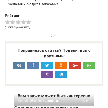
желания и бюджет заказчика.
Рейтинг
( Пока оценок нет )
0
Понравилась статья? Поделиться с
друзьями:
Вам также может быть интересно
Теплоснабжение и вентиляция
0
Солнечные коллекторы для