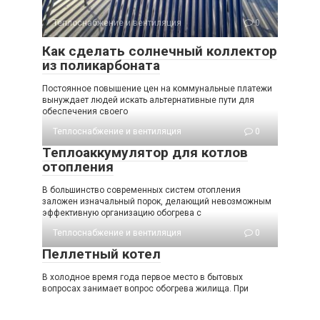
Теплоснабжение и вентиляция
0
Как сделать солнечный коллектор
из поликарбоната
Постоянное повышение цен на коммунальные платежи
вынуждает людей искать альтернативные пути для
обеспечения своего
Теплоснабжение и вентиляция
0
Теплоаккумулятор для котлов
отопления
В большинство современных систем отопления
заложен изначальный порок, делающий невозможным
эффективную организацию обогрева с
Теплоснабжение и вентиляция
0
Пеллетный котел
В холодное время года первое место в бытовых
вопросах занимает вопрос обогрева жилища. При