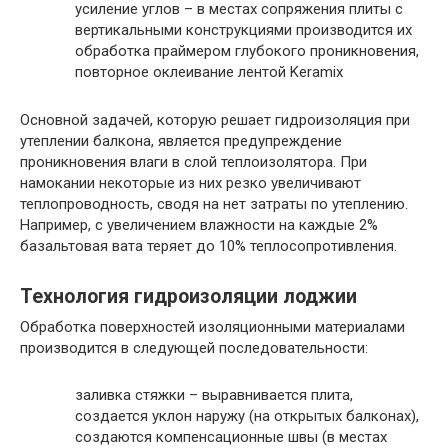
усиление углов – в местах сопряжения плиты с
вертикальными конструкциями производится их
обработка праймером глубокого проникновения,
повторное оклеивание лентой Keramix
Основной задачей, которую решает гидроизоляция при
утеплении балкона, является предупреждение
проникновения влаги в слой теплоизолятора. При
намокании некоторые из них резко увеличивают
теплопроводность, сводя на нет затраты по утеплению.
Например, с увеличением влажности на каждые 2%
базальтовая вата теряет до 10% теплосопротивления.
Технология гидроизоляции лоджии
Обработка поверхностей изоляционными материалами
производится в следующей последовательности:
заливка стяжки – выравнивается плита,
создается уклон наружу (на открытых балконах),
создаются компенсационные швы (в местах