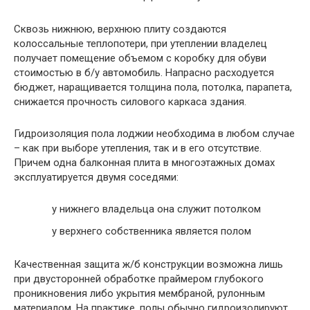
Сквозь нижнюю, верхнюю плиту создаются
колоссальные теплопотери, при утеплении владелец
получает помещение объемом с коробку для обуви
стоимостью в б/у автомобиль. Напрасно расходуется
бюджет, наращивается толщина пола, потолка, парапета,
снижается прочность силового каркаса здания.
Гидроизоляция пола лоджии необходима в любом случае
– как при выборе утепления, так и в его отсутствие.
Причем одна балконная плита в многоэтажных домах
эксплуатируется двумя соседями:
у нижнего владельца она служит потолком
у верхнего собственника является полом
Качественная защита ж/б конструкции возможна лишь
при двусторонней обработке праймером глубокого
проникновения либо укрытия мембраной, рулонным
материалом. На практике, полы обычно гидроизолируют