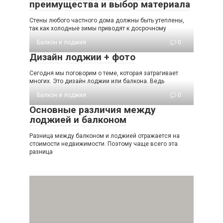
преимущества и выбор материала
Стены любого частного дома должны быть утеплены,
так как холодные зимы приводят к досрочному
Балкон и лоджия
0
Дизайн лоджии + фото
Сегодня мы поговорим о теме, которая затрагивает
многих. Это дизайн лоджии или балкона. Ведь
Балкон и лоджия
0
Основные различия между
лоджией и балконом
Разница между балконом и лоджией отражается на
стоимости недвижимости. Поэтому чаще всего эта
разница