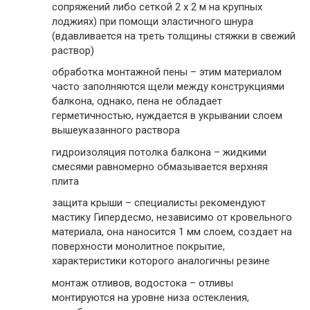
сопряжений либо сеткой 2 х 2 м на крупных
лоджиях) при помощи эластичного шнура
(вдавливается на треть толщины стяжки в свежий
раствор)
обработка монтажной пены – этим материалом
часто заполняются щели между конструкциями
балкона, однако, пена не обладает
герметичностью, нуждается в укрывании слоем
вышеуказанного раствора
гидроизоляция потолка балкона – жидкими
смесями равномерно обмазывается верхняя
плита
защита крыши – специалисты рекомендуют
мастику Гипердесмо, независимо от кровельного
материала, она наносится 1 мм слоем, создает на
поверхности монолитное покрытие,
характеристики которого аналогичны резине
монтаж отливов, водостока – отливы
монтируются на уровне низа остекления,