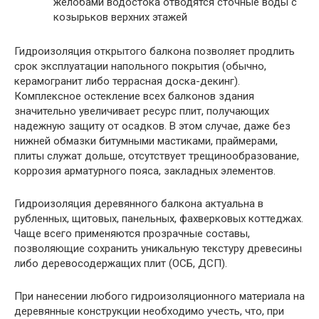
желобами водостока отводятся сточные воды с
козырьков верхних этажей
Гидроизоляция открытого балкона позволяет продлить
срок эксплуатации напольного покрытия (обычно,
керамогранит либо террасная доска-декинг).
Комплексное остекление всех балконов здания
значительно увеличивает ресурс плит, получающих
надежную защиту от осадков. В этом случае, даже без
нижней обмазки битумными мастиками, праймерами,
плиты служат дольше, отсутствует трещинообразование,
коррозия арматурного пояса, закладных элементов.
Гидроизоляция деревянного балкона актуальна в
рубленных, щитовых, панельных, фахверковых коттеджах.
Чаще всего применяются прозрачные составы,
позволяющие сохранить уникальную текстуру древесины
либо деревосодержащих плит (ОСБ, ДСП).
При нанесении любого гидроизоляционного материала на
деревянные конструкции необходимо учесть, что, при