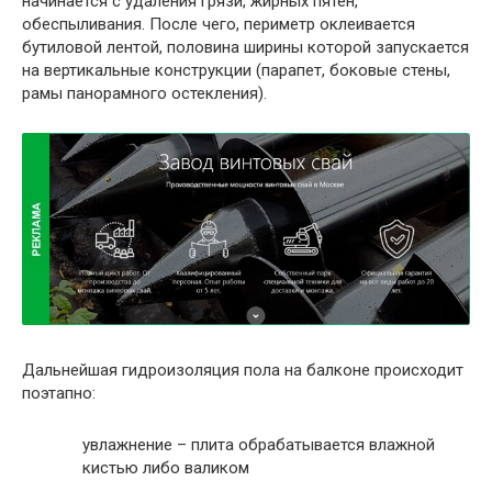
начинается с удаления грязи, жирных пятен,
обеспыливания. После чего, периметр оклеивается
бутиловой лентой, половина ширины которой запускается
на вертикальные конструкции (парапет, боковые стены,
рамы панорамного остекления).
Дальнейшая гидроизоляция пола на балконе происходит
поэтапно:
увлажнение – плита обрабатывается влажной
кистью либо валиком