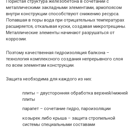
Пористая структура железобетона в сочетании с
металлическими закладными элементами, армопоясом
внутри конструкции способствуют снижению ресурса.
Попавшая в поры вода при отрицательных температурах
расширяется, откалывая куски, создавая микротрещины.
Металлические элементы начинают разрушаться от
коррозии.
Поэтому качественная гидроизоляция балкона –
технология комплексного создания непрерывного слоя
по всем элементам конструкции.
Защита необходима для каждого из них:
плиты – двусторонняя обработка верхней/нижней
плиты
парапет – сочетание гидро, пароизоляции
козырек либо крыша – защита стропильной
системы специальными составами