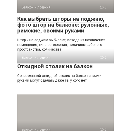
Балкон и лоджия
0
Как выбрать шторы на лоджию,
фото штор на балконе: рулонные,
римские, своими руками
Шторы на лоджию выбирают, исходя из назначения
помещения, типа остекления, величины рабочего
пространства, количества
Балкон и лоджия
0
Откидной столик на балкон
Современный откидной столик на балкон своими
руками могут сделать даже те, у кого нет
Балкон и лоджия
0