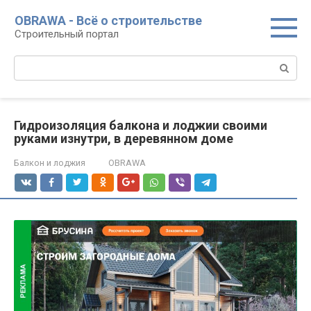
Перейти
OBRAWA - Всё о строительстве
к
Строительный портал
контенту
Поиск:
Гидроизоляция балкона и лоджии своими
руками изнутри, в деревянном доме
Балкон и лоджия
OBRAWA