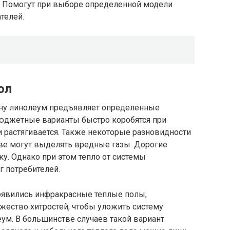
. Помогут при выборе определенной модели
телей.
ол
ену линолеум предъявляет определенные
Бюджетные варианты быстро коробятся при
 и растягивается. Также некоторые разновидности
ве могут выделять вредные газы. Дорогие
. Однако при этом тепло от системы
г потребителей.
появились инфракрасные теплые полы,
жество хитростей, чтобы уложить систему
ум. В большинстве случаев такой вариант