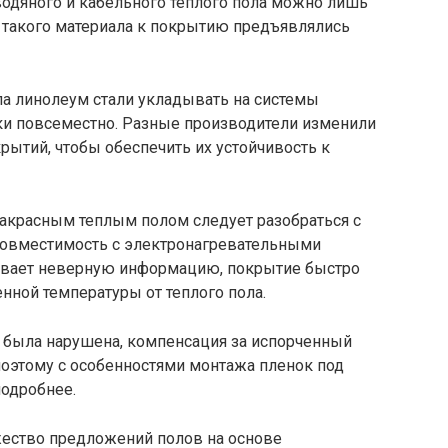
водяного и кабельного теплого пола можно лишь
такого материала к покрытию предъявлялись
па линолеум стали укладывать на системы
ки повсеместно. Разные производители изменили
ытий, чтобы обеспечить их устойчивость к
акрасным теплым полом следует разобраться с
 совместимость с электронагревательными
зывает неверную информацию, покрытие быстро
ной температуры от теплого пола.
а была нарушена, компенсация за испорченный
поэтому с особенностями монтажа пленок под
одробнее.
ество предложений полов на основе