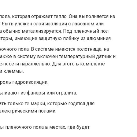
пола
, которая отражает тепло. Она выполняется из
 быть уложен слой изоляции с лавсаном или
а обычно металлизируется. Под пленочный пол
яторы, имеющие защитную плёнку из алюминия.
очного пола.
В системе имеются полотнища, на
Также в систему включен температурный датчик и
я к сети параллельно. Для этого в комплекте
и клеммы.
роль гидроизоляции.
вливают из фанеры или огралита.
ь только те марки, которые годятся для
электрическими полами.
 пленочного пола в местах, где будет