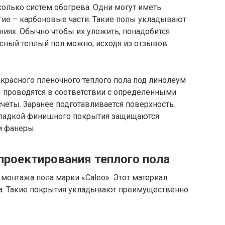
олько систем обогрева. Одни могут иметь
ие – карбоновые части. Такие полы укладывают
иях. Обычно чтобы их уложить, понадобится
сный теплый пол можно, исходя из отзывов
красного пленочного теплого пола под линолеум
ы проводятся в соответствии с определенными
четы. Заранее подготавливается поверхность.
кладкой финишного покрытия защищаются
и фанеры.
проектирования теплого пола
 монтажа пола марки «Caleo». Этот материал
а. Такие покрытия укладывают преимущественно