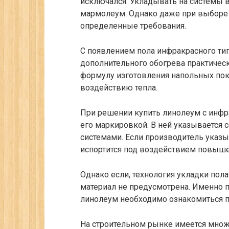
исключался. Укладывать на системы 
мармолеум. Однако даже при выборе 
определенные требования.
С появлением пола инфракрасного ти
дополнительного обогрева практичес
формулу изготовления напольных покр
воздействию тепла.
При решении купить линолеум с инфр
его маркировкой. В ней указывается
системами. Если производитель ука
испортится под воздействием повышен
Однако если, технология укладки пол
материал не предусмотрена. Именно 
линолеум необходимо ознакомиться п
На строительном рынке имеется множ