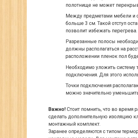
полотнище не может перекрыв
Между предметами мебели и с
больше 3 см. Такой отступ ост
позволит избежать перегрева.
Разрезанные полосы необходи
должны располагаться на расст
расположении пленок пол буде
Необходимо уложить систему 
подключения. Для этого испол
Точки подключения располагаю
можно значительно уменьшить
Важно!
Стоит помнить, что во время р
сделать дополнительную изоляцию кл
монтажный комплект.
Заранее определяются с типом термо