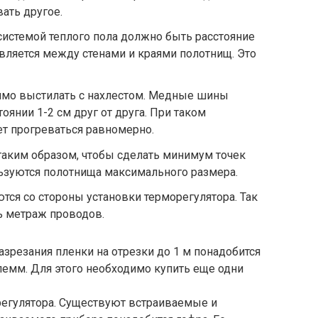
ать другое.
истемой теплого пола должно быть расстояние
авляется между стенами и краями полотнищ. Это
мо выстилать с нахлестом. Медные шины
оянии 1-2 см друг от друга. При таком
т прогреваться равномерно.
таким образом, чтобы сделать минимум точек
ьзуются полотнища максимального размера.
тся со стороны установки терморегулятора. Так
 метраж проводов.
азрезания пленки на отрезки до 1 м понадобится
емм. Для этого необходимо купить еще одни
регулятора. Существуют встраиваемые и