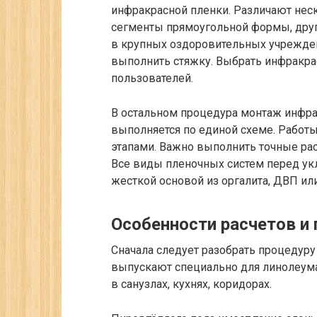
инфракрасной пленки. Различают неск
сегменты прямоугольной формы, друг
в крупных оздоровительных учрежден
выполнить стяжку. Выбрать инфракра
пользователей.
В остальном процедура монтаж инфра
выполняется по единой схеме. Работ
этапами. Важно выполнить точные рас
Все виды пленочных систем перед у
жесткой основой из оргалита, ДВП ил
Особенности расчетов и 
Сначала следует разобрать процедуру
выпускают специально для линолеум
в санузлах, кухнях, коридорах.