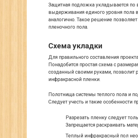
Защитная подложка укладывается по 
выдерживания единого уровня пола в
аналогично. Такое решение позволяет
пленочного пола.
Схема укладки
Для правильного составления проекта
Понадобится простая схема с размер
созданный своими руками, позволит р
инфракрасной пленки.
Полотнища системы теплого пола и п
Следует учесть и такие особенности п
Разрезать пленку следует тол
Запрещается раскраивать мате
Теплый инфракрасный пол нео