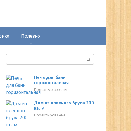
рика
Полезно
Поиск:
Печь для бани
горизонтальная
Полезные советы
Дом из клееного бруса 200
кв. м
Проектирование