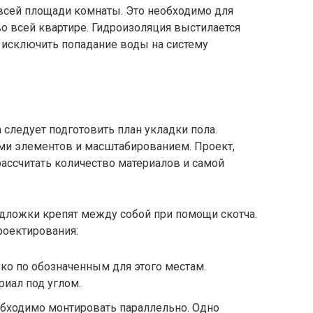
всей площади комнаты. Это необходимо для
о всей квартире. Гидроизоляция выстилается
 исключить попадание воды на систему
 следует подготовить план укладки пола.
ами элементов и масштабированием. Проект,
ассчитать количество материалов и самой
одложки крепят между собой при помощи скотча.
роектирования:
ько по обозначенным для этого местам.
риал под углом.
бходимо монтировать параллельно. Одно