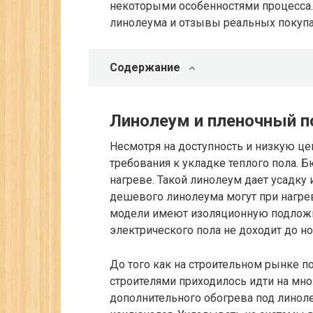
некоторыми особенностями процесса
линолеума и отзывы реальных покупа
Содержание
Линолеум и пленочный п
Несмотря на доступность и низкую ц
требования к укладке теплого пола. 
нагреве. Такой линолеум дает усадку
дешевого линолеума могут при нагре
модели имеют изоляционную подложку
электрического пола не доходит до но
До того как на строительном рынке 
строителями приходилось идти на мно
дополнительного обогрева под линоле