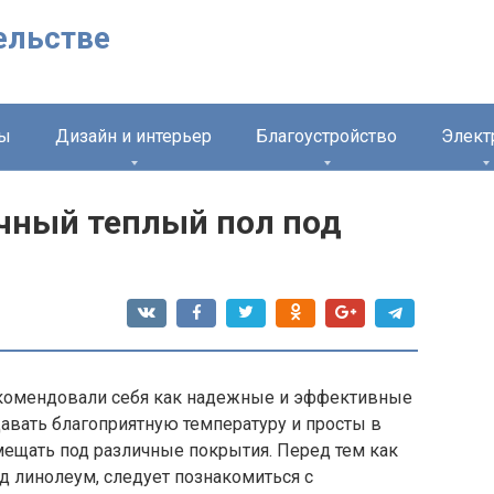
ельстве
лы
Дизайн и интерьер
Благоустройство
Элект
чный теплый пол под
комендовали себя как надежные и эффективные
авать благоприятную температуру и просты в
ещать под различные покрытия. Перед тем как
д линолеум, следует познакомиться с