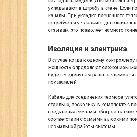
накладные модели. Для монтажа встр
укладывают в штрабу в стене. Если п
каналы. При укладке пленочного теп
потребуется установить дополнительн
отзывам, это позволяет намного точн
Изоляция и электрика
В случае когда к одному контроллеру
мощность определяют сложением мощ
будет соединяться разные элементы 
показателей.
Кабель для соединения терморегулято
отдельно, поскольку в комплекте с п
соединения системы обогрева к самом
соответствии с самыми высокими пок
нормальной работы системы.