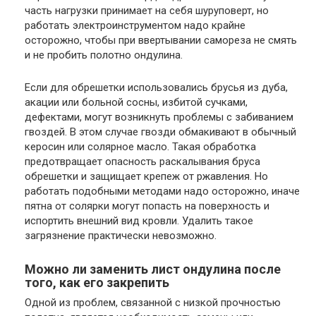
часть нагрузки принимает на себя шуруповерт, но
работать электроинструментом надо крайне
осторожно, чтобы при ввертывании самореза не смять
и не пробить полотно ондулина.
Если для обрешетки использовались брусья из дуба,
акации или больной сосны, избитой сучками,
дефектами, могут возникнуть проблемы с забиванием
гвоздей. В этом случае гвозди обмакивают в обычный
керосин или солярное масло. Такая обработка
предотвращает опасность раскалывания бруса
обрешетки и защищает крепеж от ржавления. Но
работать подобными методами надо осторожно, иначе
пятна от солярки могут попасть на поверхность и
испортить внешний вид кровли. Удалить такое
загрязнение практически невозможно.
Можно ли заменить лист ондулина после
того, как его закрепить
Одной из проблем, связанной с низкой прочностью