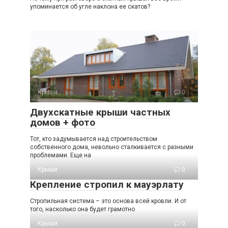
упоминается об угле наклона ее скатов?
Крыши
0
Двухскатные крыши частных
домов + фото
Тот, кто задумывается над строительством
собственного дома, невольно сталкивается с разными
проблемами. Еще на
Крыши
0
Крепление стропил к мауэрлату
Стропильная система – это основа всей кровли. И от
того, насколько она будет грамотно
Крыши
0