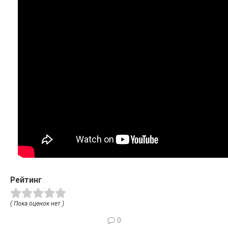
Рейтинг
( Пока оценок нет )
0