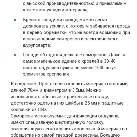
с высокой производительностью и приемлемым
качеством укладки материала;
Крепить гвоздями проще, можно легко
дозировать усилие, с которым забивается гвоздь
в дерево обрешетки, что не всегда возможно при
использовании саморезов и электрического
шуруповерта;
Гвозди обходятся дешевле саморезов. Даже на
самое маленькое здание с кровлей в 30-40
листов ондулина нужно не менее 1000 штук
элементов крепления.
К сведению!
Проще всего крепить материал гвоздями,
длиной 70мм и диаметром в 3,5мм. Можно
использовать обычные строительные гвозди,
достаточно одеть на них шайбы в 25 мм и защитные
колпачки из ПВХ.
Саморезы, используемые для фиксации ондулина,
имеют специальную шестигранную головку,
позволяющую легко крепить кровельный материал на
обрешетке из самой твердой древесины. Большую