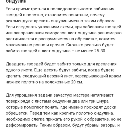
ондулин
Если присмотреться к последовательности забивания
гвоздей в полотно, становится понятным, почему
рекомендуют крепить ондулин именно таким образом.
Если следовать указаниям схемы, при забивании гвоздей
или заворачивании саморезов лист ондулина равномерно
растягивается и распрямляется на обрешетке, ложится
максимально ровно и прочно. Сколько реально будет
забито гвоздей в лист ондулина – не менее 25-30.
Двадцать гвоздей будет забито только для крепления
одного листа. Еще десять будут забиты, когда будете
крепить следующий верхний лист, перекрывающий краем
нижнее полотно на положенные 20 см.
Для упрощения задачи зачастую мастера натягивают
поверх ряда с листами ондулина два или три шнура,
которые помогают понять, где именно проходят доски
обрешетки. Перед тем как крепить полотно ондулина,
необходимо слегка прижать его рукой к обрешетке, но не
деформировать. Таким образом, будут убраны зазоры, и