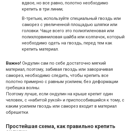
вдвое, но все равно, полотно необходимо
крепить в три линии;
В-третьих, используйте специальный гвоздь или
саморез с увеличенной площадью шляпки или
головки. Чаще всего это полиэтиленовая или
полихлорвиниловая шайба или колпачок, который
необходимо одеть на гвоздь, перед тем как
крепить материал.
Важно!
Ондулин сам по себе достаточно мягкий
материал, поэтому, забивая гвоздь или заворачивая
саморез, необходимо следить, чтобы крепить все
полотно примерно с равным усилием, без деформации
гребешка волны.
Поэтому лучше, если ондулин на крыше крепит один
человек, с «набитой рукой» и приспособившийся к тому, с
каким усилием гвоздь или саморез входит в материал
обрешетки.
Простейшая схема, как правильно крепить