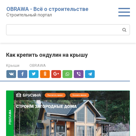
Перейти
OBRAWA - Всё о строительстве
к
Строительный портал
контенту
Поиск:
Как крепить ондулин на крышу
Крыши
OBRAWA