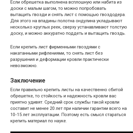
Если обрешетка выполнена всплошную или набита из
доски с малым шагом, то можно попробовать
вытащить гвозди и снять лист с помощью гвоздодера.
Для этого на впадины полотна ондулина укладывают
несколько круглых реек, сверху устанавливают толстую
доску, и можно аккуратно поддеть и вытащить гвоздь.
Если крепить лист фирменными гвоздями с
накатанными рифлениями, то снять лист без
разрушения и деформации кровли практически
невозможно.
Заключение
Если правильно крепить листы на качественно сбитой
обрешетке, то стойкость и надежность кровли вас
приятно удивят. Средний срок службы такой кровли
составит не менее 20 лет при наличии гарантии всего на
10-15 лет эксплуатации. Поэтому есть смысл стараться
крепить материал по науке.