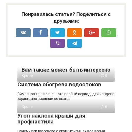
Понравилась статья? Поделиться с
друзьями:
Вам также может быть интересно
Крыши
0
Система обогрева водостоков
Зима и ранняя весна – это особый период, для которого
характерны висящие со скатов
Крыши
0
Угол наклона крыши для
профнастила
Почему при разговоре о скатных крышах все время