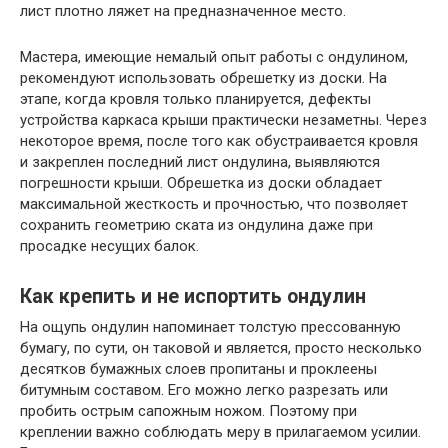
лист плотно ляжет на предназначенное место.
Мастера, имеющие немалый опыт работы с ондулином,
рекомендуют использовать обрешетку из доски. На
этапе, когда кровля только планируется, дефекты
устройства каркаса крыши практически незаметны. Через
некоторое время, после того как обустраивается кровля
и закреплен последний лист ондулина, выявляются
погрешности крыши. Обрешетка из доски обладает
максимальной жесткость и прочностью, что позволяет
сохранить геометрию ската из ондулина даже при
просадке несущих балок.
Как крепить и не испортить ондулин
На ощупь ондулин напоминает толстую прессованную
бумагу, по сути, он таковой и является, просто несколько
десятков бумажных слоев пропитаны и проклеены
битумным составом. Его можно легко разрезать или
пробить острым сапожным ножом. Поэтому при
креплении важно соблюдать меру в прилагаемом усилии.