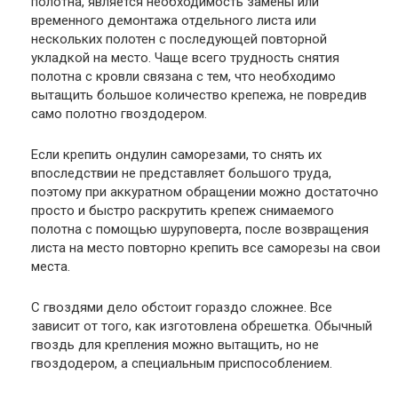
полотна, является необходимость замены или
временного демонтажа отдельного листа или
нескольких полотен с последующей повторной
укладкой на место. Чаще всего трудность снятия
полотна с кровли связана с тем, что необходимо
вытащить большое количество крепежа, не повредив
само полотно гвоздодером.
Если крепить ондулин саморезами, то снять их
впоследствии не представляет большого труда,
поэтому при аккуратном обращении можно достаточно
просто и быстро раскрутить крепеж снимаемого
полотна с помощью шуруповерта, после возвращения
листа на место повторно крепить все саморезы на свои
места.
С гвоздями дело обстоит гораздо сложнее. Все
зависит от того, как изготовлена обрешетка. Обычный
гвоздь для крепления можно вытащить, но не
гвоздодером, а специальным приспособлением.