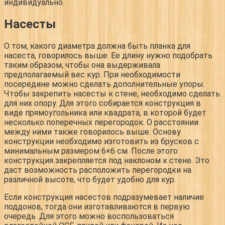
индивидуально.
Насесты
О том, какого диаметра должна быть планка для
насеста, говорилось выше. Ее длину нужно подобрать
таким образом, чтобы она выдерживала
предполагаемый вес кур. При необходимости
посередине можно сделать дополнительные упоры.
Чтобы закрепить насесты к стене, необходимо сделать
для них опору. Для этого собирается конструкция в
виде прямоугольника или квадрата, в которой будет
несколько поперечных перегородок. О расстоянии
между ними также говорилось выше. Основу
конструкции необходимо изготовить из брусков с
минимальным размером 6×6 см. После этого
конструкция закрепляется под наклоном к стене. Это
даст возможность расположить перегородки на
различной высоте, что будет удобно для кур.
Если конструкция насестов подразумевает наличие
поддонов, тогда они изготавливаются в первую
очередь. Для этого можно воспользоваться