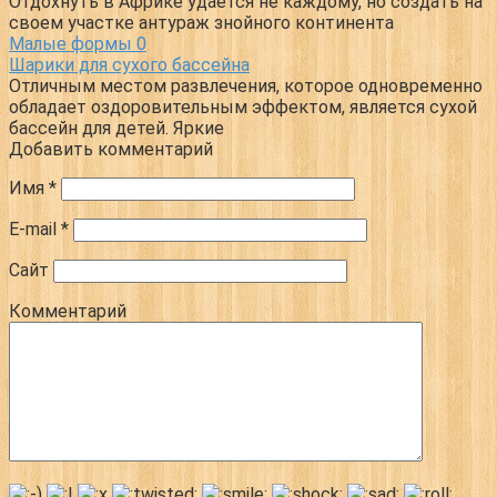
Отдохнуть в Африке удается не каждому, но создать на
своем участке антураж знойного континента
Малые формы
0
Шарики для сухого бассейна
Отличным местом развлечения, которое одновременно
обладает оздоровительным эффектом, является сухой
бассейн для детей. Яркие
Добавить комментарий
Имя
*
E-mail
*
Сайт
Комментарий