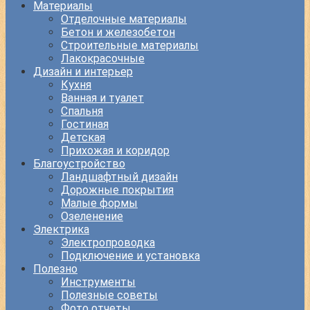
Материалы
Отделочные материалы
Бетон и железобетон
Строительные материалы
Лакокрасочные
Дизайн и интерьер
Кухня
Ванная и туалет
Спальня
Гостиная
Детская
Прихожая и коридор
Благоустройство
Ландшафтный дизайн
Дорожные покрытия
Малые формы
Озеленение
Электрика
Электропроводка
Подключение и установка
Полезно
Инструменты
Полезные советы
Фото отчеты