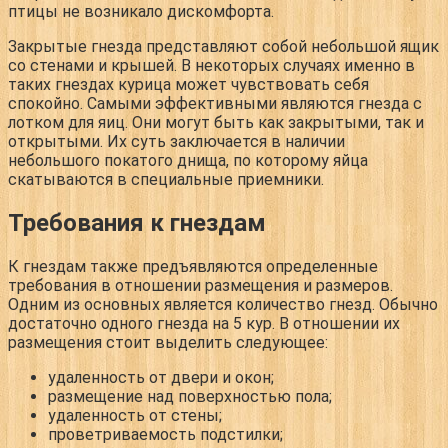
птицы не возникало дискомфорта.
Закрытые гнезда представляют собой небольшой ящик
со стенами и крышей. В некоторых случаях именно в
таких гнездах курица может чувствовать себя
спокойно. Самыми эффективными являются гнезда с
лотком для яиц. Они могут быть как закрытыми, так и
открытыми. Их суть заключается в наличии
небольшого покатого днища, по которому яйца
скатываются в специальные приемники.
Требования к гнездам
К гнездам также предъявляются определенные
требования в отношении размещения и размеров.
Одним из основных является количество гнезд. Обычно
достаточно одного гнезда на 5 кур. В отношении их
размещения стоит выделить следующее:
удаленность от двери и окон;
размещение над поверхностью пола;
удаленность от стены;
проветриваемость подстилки;