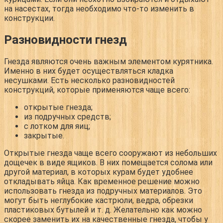
на насестах, тогда необходимо что-то изменить в
конструкции.
Разновидности гнезд
Гнезда являются очень важным элементом курятника.
Именно в них будет осуществляться кладка
несушками. Есть несколько разновидностей
конструкций, которые применяются чаще всего:
открытые гнезда;
из подручных средств;
с лотком для яиц;
закрытые.
Открытые гнезда чаще всего сооружают из небольших
дощечек в виде ящиков. В них помещается солома или
другой материал, в которых курам будет удобнее
откладывать яйца. Как временное решение можно
использовать гнезда из подручных материалов. Это
могут быть неглубокие кастрюли, ведра, обрезки
пластиковых бутылей и т. д. Желательно как можно
скорее заменить их на качественные гнезда, чтобы у