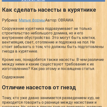
Как сделать насесты в курятнике
Рубрика:
Малые формы
Автор:
OBRAWA
Сооружение курятника подразумевает не только
строительство небольшого домика, но и его
внутреннее обустройство. Это могут быть клетки,
вентиляция, свет, отопление и подложка на пол. Не
стоит забывать о том, что должны быть подготовлены
гнезда в курятнике.
Кроме них, понадобятся также насесты. В чем различие
между ними и какие существуют требования к их
изготовлению? Как раз этому и посвящена статья.
Содержание
Отличие насестов от гнезд
Тому, кто уже давно занимается разведением кур, не
приходится говорить о разнице между насестами и
гнездами. Но, если в планах только появилось желание