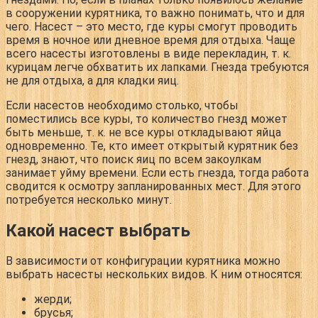
в сооружении курятника, то важно понимать, что и для
чего. Насест – это место, где куры смогут проводить
время в ночное или дневное время для отдыха. Чаще
всего насесты изготовлены в виде перекладин, т. к.
курицам легче обхватить их лапками. Гнезда требуются
не для отдыха, а для кладки яиц.
Если насестов необходимо столько, чтобы
поместились все куры, то количество гнезд может
быть меньше, т. к. не все куры откладывают яйца
одновременно. Те, кто имеет открытый курятник без
гнезд, знают, что поиск яиц по всем закоулкам
занимает уйму времени. Если есть гнезда, тогда работа
сводится к осмотру запланированных мест. Для этого
потребуется несколько минут.
Какой насест выбрать
В зависимости от конфигурации курятника можно
выбрать насесты нескольких видов. К ним относятся:
жерди;
брусья;