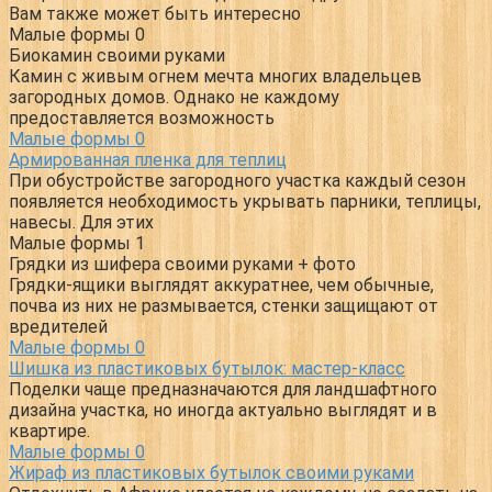
Вам также может быть интересно
Малые формы
0
Биокамин своими руками
Камин с живым огнем мечта многих владельцев
загородных домов. Однако не каждому
предоставляется возможность
Малые формы
0
Армированная пленка для теплиц
При обустройстве загородного участка каждый сезон
появляется необходимость укрывать парники, теплицы,
навесы. Для этих
Малые формы
1
Грядки из шифера своими руками + фото
Грядки-ящики выглядят аккуратнее, чем обычные,
почва из них не размывается, стенки защищают от
вредителей
Малые формы
0
Шишка из пластиковых бутылок: мастер-класс
Поделки чаще предназначаются для ландшафтного
дизайна участка, но иногда актуально выглядят и в
квартире.
Малые формы
0
Жираф из пластиковых бутылок своими руками