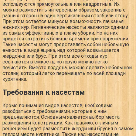
используются прямоугольные или квадратные. Их
можно разместить интересным образом, закрепив с
разных сторон на один вертикальный столб или стену.
При этом остается минусом возможность пачканья
нижних кур. Гигиенические насесты являются одними
из самых эффективных в плане уборки. Но на них
придется затратить больше времени при сооружении.
Такие насесты могут представлять собой небольшую
емкость в виде ящика, над которой возвышается
жердочка или брус. При этом все отходы кур
ссыпаются в емкость, которую можно легко
почистить. Вместо поддона, можно сделать небольшой
столик, который легко перемещать по всей площади
курятника.
Требования к насестам
Кроме понимания видов насестов, необходимо
разобраться с требованиями, которые к ним
предъявляются. Основным является выбор места
размещения конструкции. Как правило, отличным
решением будет разместить жерди или брусья в самом
теплом месте курятника. Также над насестами не