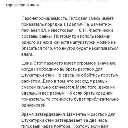
характеристикам:
Паронепроницаемость
. Гипсовая смесь имеет
показатель порядка 1,12 мг/мчПа, цементно-
песчаная 0,9, известковая — 0,11. Фактически
составы равны. Поэтому при использовании
одного из них в качестве штукатурки можно не
опасаться того, что внутри будет накапливаться
влага.
Цена
. Этот параметр имеет огромное значение,
когда необходимо выбрать раствор для
штукатурки стен. Но здесь не обойтись простым
расчётом. Дело в том, что расход у разных
смесей сильно отличается. Мало того, даже их
удельный вес разный. Но если брать средний
показатель, то стоимость будет приблизительно
одинаковой.
Время затвердевания
. Цементный раствор для
штукатурки стен затвердевает за два часа,
гипсовый через полтора. Поэтому если вам