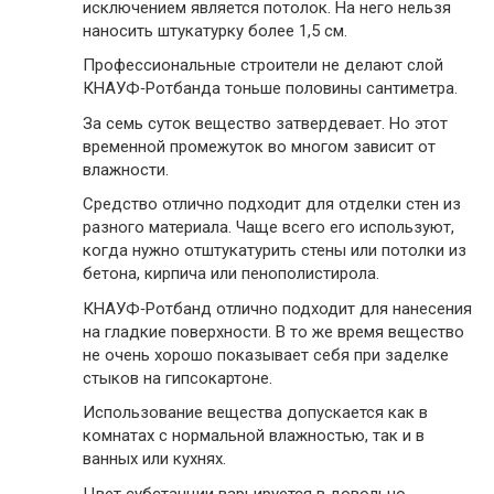
исключением является потолок. На него нельзя
наносить штукатурку более 1,5 см.
Профессиональные строители не делают слой
КНАУФ‑Ротбанда тоньше половины сантиметра.
За семь суток вещество затвердевает. Но этот
временной промежуток во многом зависит от
влажности.
Средство отлично подходит для отделки стен из
разного материала. Чаще всего его используют,
когда нужно отштукатурить стены или потолки из
бетона, кирпича или пенополистирола.
КНАУФ‑Ротбанд отлично подходит для нанесения
на гладкие поверхности. В то же время вещество
не очень хорошо показывает себя при заделке
стыков на гипсокартоне.
Использование вещества допускается как в
комнатах с нормальной влажностью, так и в
ванных или кухнях.
Цвет субстанции варьируется в довольно