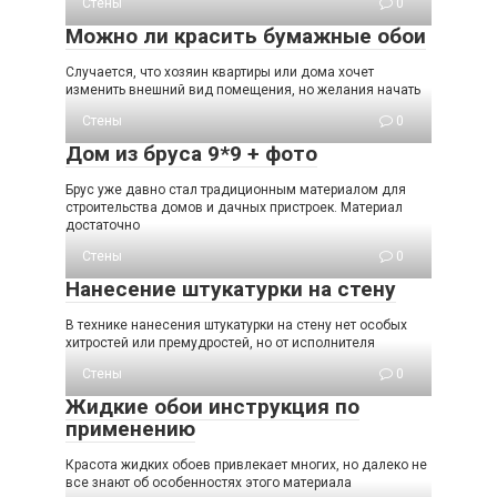
Стены
0
Можно ли красить бумажные обои
Случается, что хозяин квартиры или дома хочет
изменить внешний вид помещения, но желания начать
Стены
0
Дом из бруса 9*9 + фото
Брус уже давно стал традиционным материалом для
строительства домов и дачных пристроек. Материал
достаточно
Стены
0
Нанесение штукатурки на стену
В технике нанесения штукатурки на стену нет особых
хитростей или премудростей, но от исполнителя
Стены
0
Жидкие обои инструкция по
применению
Красота жидких обоев привлекает многих, но далеко не
все знают об особенностях этого материала