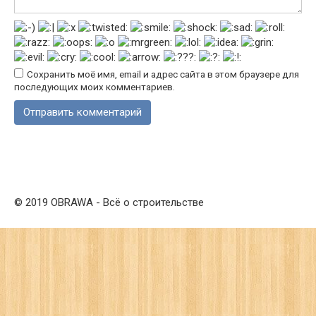
Сохранить моё имя, email и адрес сайта в этом браузере для
последующих моих комментариев.
© 2019 OBRAWA - Всё о строительстве