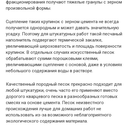
фракционирования получают тяжелые гранулы с зерном
произвольной формы.
Сцепление таких крупинок с зерном цемента не всегда
получается однородным и может давать значительную
усадку. Поэтому для штукатурных работ такой песчаный
наполнитель подвергают термической закалке,
увеличивающей шероховатость и площадь поверхности
крупинок. В отдельных случаях искусственный песок
обрабатывают сухими порошковыми клеями,
увеличивающими сцепление с основой, даже в условиях
небольшого содержания воды в растворе.
Качественный породный песок прекрасно подходит для
любой штукатурки, очень часто его применяют вместо
дорогого кварцевого песка в разнообразных готовых
смесях на основе цемента. Песок неизвестного
происхождения лучше для домашних работ не
использовать из-за возможного неблагоприятного
экологического содержания материала.