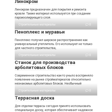
Линокром
Линокром предназначен для покрытия и ремонта
кровли. Также материал используется при создании
пароизолирующего слоя.
Строительные материалы
0
Пеноплекс и муравьи
Пеноплекс получил широкое распространение как
универсальный утеплитель. Его используют не только
для частного строительства,
Строительные материалы
0
Станок для производства
арболитовых блоков
Современное строительство как-то уныло восприняло
появление на рынке стройматериалов относительно
незнакомых арболитовых блоков. Необычный
Строительные материалы
0
Террасная доска
Для отделки террасы сегодня принято использовать
специальную доску, которая обеспечивает надежное