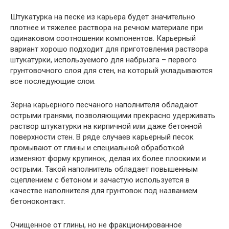
Штукатурка на песке из карьера будет значительно
плотнее и тяжелее раствора на речном материале при
одинаковом соотношении компонентов. Карьерный
вариант хорошо подходит для приготовления раствора
штукатурки, используемого для набрызга – первого
грунтовочного слоя для стен, на который укладываются
все последующие слои.
Зерна карьерного песчаного наполнителя обладают
острыми гранями, позволяющими прекрасно удерживать
раствор штукатурки на кирпичной или даже бетонной
поверхности стен. В ряде случаев карьерный песок
промывают от глины и специальной обработкой
изменяют форму крупинок, делая их более плоскими и
острыми. Такой наполнитель обладает повышенным
сцеплением с бетоном и зачастую используется в
качестве наполнителя для грунтовок под названием
бетоноконтакт.
Очищенное от глины, но не фракционированное