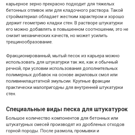
карьерное зерно прекрасно подходит для тяжелых
бетонных отливок или для кладочного раствора. Такой
стройматериал обладает жестким характером и хорошо
держит геометрию кладки стен. В растворе штукатурки
его можно добавлять в повышенном соотношении, это не
снизит механических качеств, но может усилить
трещинообразование.
Фракционированный, мытый песок из карьера можно
использовать для штукатурки так же, как и обычный
речной, при условии использования дополнительных
полимерных добавок на основе акриловых смол или
поливинилацетатной эмульсии. Крупные фракции
практически малопригодны для внутренней штукатурки
стен.
Специальные виды песка для штукатурок
Большое количество компонентов для бетонных или
штукатурных смесей производят из дробленых отходов
горной породы. После размола, промывки и