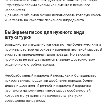
экономически более выгодно приготовление раствора
штукатурки своими силами из цемента и песчаного
наполнителя.
Для малых объемов можно использовать готовую смесь
и не терять на качестве песчаного ингредиента.
Выбираем песок для нужного вида
штукатурки
Большинство специалистов считают наиболее жестким и
прочным раствор на основе карьерной песчаной массы. В
этом есть определенная доля правды. Но высокая
прочность не всегда является главным достоинством
отделочного стройматериала.
Необработанный карьерный песок, как и большинство
искусственных продуктов дробления породы, более
дешев и доступен. И речной, и карьерный варианты
песчаного наполнителя имеют массу особенностей,
которые могут влиять на качество штукатурки
совершенно по-разному.