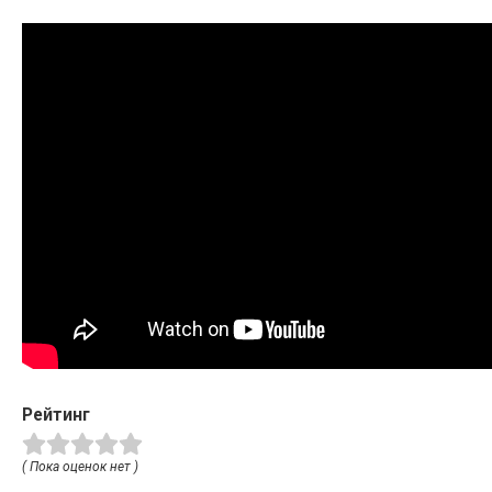
Рейтинг
( Пока оценок нет )