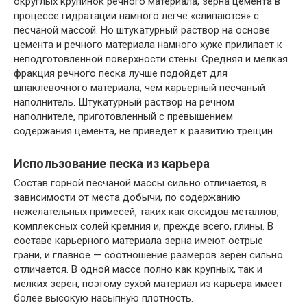
округлых крупинок речного материала, зерна цемента в
процессе гидратации намного легче «слипаются» с
песчаной массой. Но штукатурный раствор на основе
цемента и речного материала намного хуже прилипает к
неподготовленной поверхности стены. Средняя и мелкая
фракция речного песка лучше подойдет для
шпаклевочного материала, чем карьерный песчаный
наполнитель. Штукатурный раствор на речном
наполнителе, приготовленный с превышением
содержания цемента, не приведет к развитию трещин.
Использование песка из карьера
Состав горной песчаной массы сильно отличается, в
зависимости от места добычи, по содержанию
нежелательных примесей, таких как оксидов металлов,
комплексных солей кремния и, прежде всего, глины. В
составе карьерного материала зерна имеют острые
грани, и главное — соотношение размеров зерен сильно
отличается. В одной массе полно как крупных, так и
мелких зерен, поэтому сухой материал из карьера имеет
более высокую насыпную плотность.