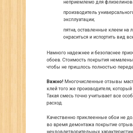
неприемлемо для флизелинов
производитель универсального 
эксплуатации;
пятна, оставленные клеем на 
окраситься и испортить вид вс
Намного надежнее и безопаснее при
обоев. Стоимость покрытия немаленьк
чтобы не пришлось полностью перед
Важно!
Многочисленные отзывы мастер
клей того же производителя, который 
Такая смесь точно учитывает все осо
расход.
Качественно приклеенные обои не до
во время демонтажа покрытие отрывае
неудовлетворительных характеристик