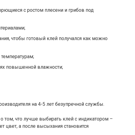
орющиеся с ростом плесени и грибов под
териалами;
ния, чтобы готовый клей получался как можно
 температурам;
иях повышенной влажности;
оизводителя на 4-5 лет безупречной службы.
о том, что лучше выбирать клей с индикатором –
ет цвет, а после высыхания становится