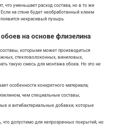
, что уменьшает расход состава, но в то же
 Если на стене будет необработанный клеем
и появится некрасивый пузырь.
 обоев на основе флизелина
составы, которыми может производиться
ажных, стекловолоконных, виниловых,
ть такую смесь для монтажа обоев. Но это не
ает особенности конкретного материала;
зелином, чем специальные составы;
ные и антибактериальные добавки, которые
 что допустимо для непрозрачных покрытий, но