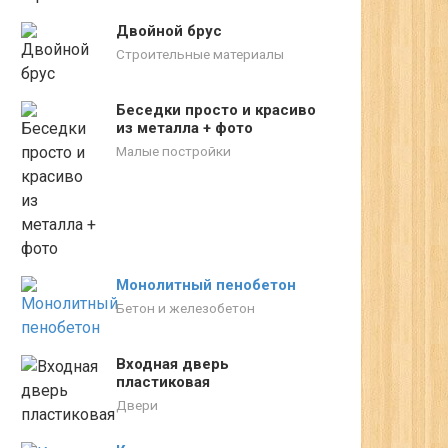
Двойной брус
Строительные материалы
Беседки просто и красиво
из металла + фото
Малые постройки
Монолитный пенобетон
Бетон и железобетон
Входная дверь
пластиковая
Двери