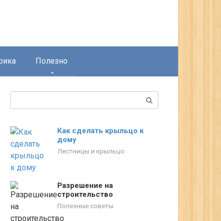
рика
Полезно
Поиск:
Как сделать крыльцо к
дому
Лестницы и крыльцо
Разрешение на
строительство
Полезные советы