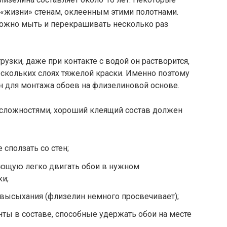
 «жизни» стенам, оклеенным этими полотнами.
можно мыть и перекрашивать несколько раз
узки, даже при контакте с водой он растворится,
нескольких слоях тяжелой краски. Именно поэтому
н для монтажа обоев на флизелиновой основе.
 сложностями, хороший клеящий состав должен
 сползать со стен;
яющую легко двигать обои в нужном
ки;
 высыхания (флизелин немного просвечивает);
ты в составе, способные удержать обои на месте