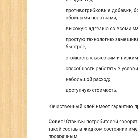
противогрибковые добавки, б
обойными полотнами;
высокую адгезию со всеми ма
простую технологию замешива
быстрее;
стойкость к высоким и низким
способность работать в услов
небольшой расход;
доступную стоимость.
Качественный клей имеет гарантию пр
Совет!
Отзывы потребителей говорят 
такой состав в жидком состоянии име
прозрачным.