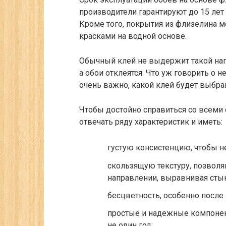
производители гарантируют до 15 лет
Кроме того, покрытия из флизелина 
красками на водной основе.
Обычный клей не выдержит такой нагр
а обои отклеятся. Что уж говорить о 
очень важно, какой клей будет выбра
Чтобы достойно справиться со всеми
отвечать ряду характеристик и иметь:
густую консистенцию, чтобы не
скользящую текстуру, позвол
направлении, выравнивая сты
бесцветность, особенно после
простые и надежные компонен
не один год;