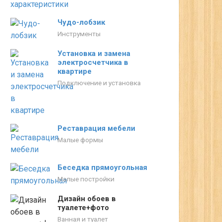
Чудо-лобзик
Инструменты
Установка и замена
электросчетчика в
квартире
Подключение и установка
Реставрация мебели
Малые формы
Беседка прямоугольная
Малые постройки
Дизайн обоев в
туалете+фото
Ванная и туалет