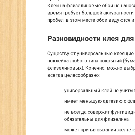
Клей на флизелиновые обои не наносят
время требует большей аккуратности.
пробел, в этом месте обои вздуются 
Разновидности клея для
Существуют универсальные клеящие 
поклейка любого типа покрытий (бум
флизелиновых). Конечно, можно выбра
всегда целесообразно:
универсальный клей не учитыв
имеет меньшую адгезию с фли
не всегда содержит фунгицид
обязательны для флизелина;
может при высыхании желтеть,