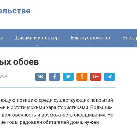
ельстве
лы
Дизайн и интерьер
Благоустройство
Элект
ых обоев
AWA
ующую позицию среди существующих покрытий.
ми и эстетическими характеристиками. Большим
о долговечность и возможность окрашивания. Но
ие годы радовали обитателей дома, нужен