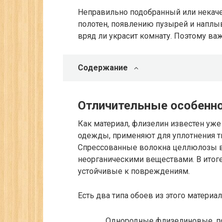
Неправильно подобранный или некаче
полотен, появлению пузырей и наплыв
вряд ли украсит комнату. Поэтому ва
Содержание
Отличительные особенн
Как материал, флизелин известен уже
одежды, применяют для уплотнения т
Спрессованные волокна целлюлозы в
неорганическими веществами. В итоге
устойчивые к повреждениям.
Есть два типа обоев из этого материал
Однородные флизелиновые, по