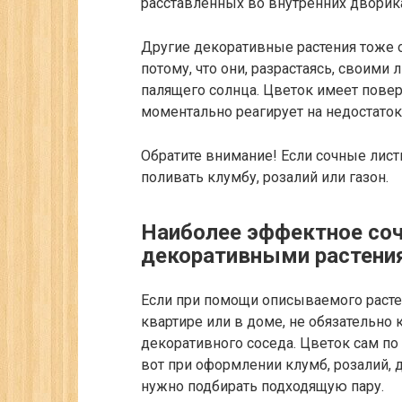
расставленных во внутренних дворик
Другие декоративные растения тоже о
потому, что они, разрастаясь, своим
палящего солнца. Цветок имеет пове
моментально реагирует на недостаток
Обратите внимание!
Если сочные листь
поливать клумбу, розалий или газон.
Наиболее эффектное соч
декоративными растени
Если при помощи описываемого расте
квартире или в доме, не обязательно 
декоративного соседа. Цветок сам по 
вот при оформлении клумб, розалий, 
нужно подбирать подходящую пару.