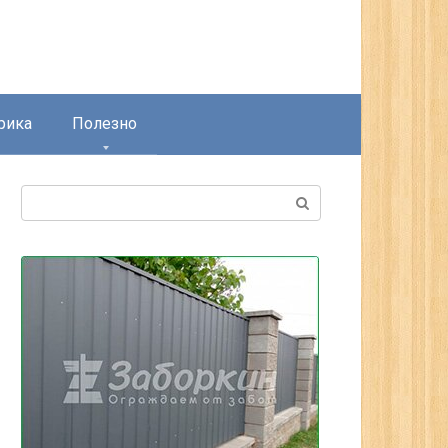
рика
Полезно
Поиск: