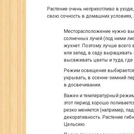
Растение очень неприхотливо в уходе, 
свою сочность в домашних условиях,
Месторасположение нужно выби
солнечных лучей (под ними лис
жухнет. Поэтому лучше всего 
или запад, в саду выращивать
высаживать цветы и туда, где 
Режим освещения выбирается
укрывать, в осенне-зимний пер
в досвечивании.
Важен и температурный режим.
этот период хорошо поливается
резко меняется (например, пад
декоративность. Растение гиб
Цельсию.