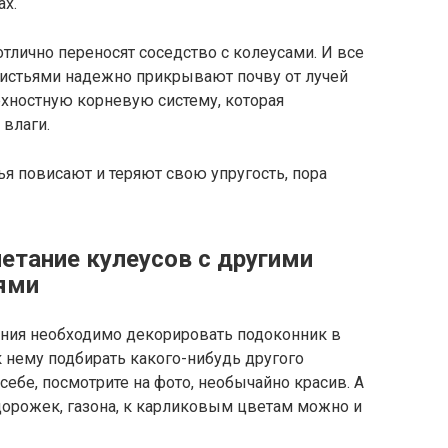
ах.
тлично переносят соседство с колеусами. И все
и листьями надежно прикрывают почву от лучей
рхностную корневую систему, которая
 влаги.
я повисают и теряют свою упругость, пора
етание кулеусов с другими
ями
ния необходимо декорировать подоконник в
к нему подбирать какого-нибудь другого
себе, посмотрите на фото, необычайно красив. А
дорожек, газона, к карликовым цветам можно и