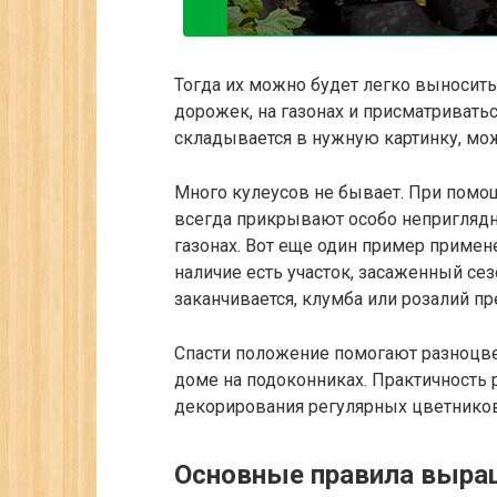
Тогда их можно будет легко выносить 
дорожек, на газонах и присматривать
складывается в нужную картинку, мо
Много кулеусов не бывает. При пом
всегда прикрывают особо неприглядн
газонах. Вот еще один пример примен
наличие есть участок, засаженный се
заканчивается, клумба или розалий п
Спасти положение помогают разноцвет
доме на подоконниках. Практичность 
декорирования регулярных цветников
Основные правила выра