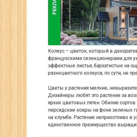
Колеус – цветок, который в декорат
французскими селекционерами для ук
эффектные листья, бархатистые на ощ
разноцветного колеуса, по сути, не п
Цветы у растения мелкие, невыразите
Дизайнеры любят это растение за во
ярких цветовых пятен. Обилие сортов
персидские ковры на фоне зеленых га
на клумбе. Растение неприхотливо в у
единственное преимущество выращив