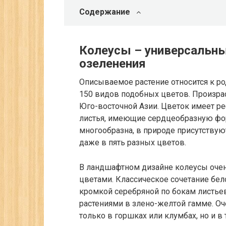
Содержание
Колеусы – универсальн
озеленения
Описываемое растение относится к ро
150 видов подобных цветов. Произра
Юго-восточной Азии. Цветок имеет ре
листья, имеющие сердцеобразную фор
многообразна, в природе присутствую
даже в пять разных цветов.
В ландшафтном дизайне колеусы очен
цветами. Классическое сочетание бел
кромкой серебряной по бокам листье
растениями в злено-желтой гамме. О
только в горшках или клумбах, но и в