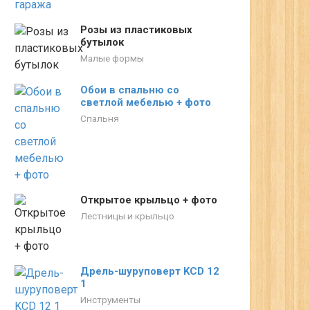
Розы из пластиковых
бутылок
Малые формы
Обои в спальню со
светлой мебелью + фото
Спальня
Открытое крыльцо + фото
Лестницы и крыльцо
Дрель-шуруповерт KCD 12
1
Инструменты