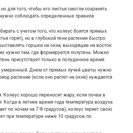
но для того, чтобы его листья смогли сохранять
 нужно соблюдать определенные правила.
рать с учетом того, что колеус боится прямых
тья горят), но в глубокой тени растение быстро
выставлять горшки на окна, выходящие на восток
 их нужно там, где формируется полутень. Можно
тень присутствует только в полуденное время.
 умеренный. Днем от прямых лучей цветы нужно
иод растение (если оно растет на окне) нуждается
 Колеус хорошо переносит жару, если почва в
. Когда в летнее время года температура воздуха
ает по ночам на 7-8 градусов), колеус теряет свою
нет при температуре ниже 10 градусов по