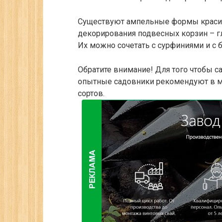
Существуют ампельные формы красив
декорирования подвесных корзин – гл
Их можно сочетать с сурфиниями и с 
Обратите внимание!
Для того чтобы с
опытные садовники рекомендуют в м
сортов.