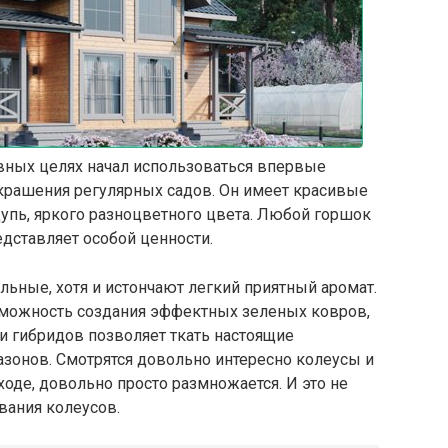
ивных целях начал использоваться впервые
рашения регулярных садов. Он имеет красивые
упь, яркого разноцветного цвета. Любой горшок
редставляет особой ценности.
льные, хотя и истончают легкий приятный аромат.
зможность создания эффектных зеленых ковров,
 и гибридов позволяет ткать настоящие
зонов. Смотрятся довольно интересно колеусы и
ходе, довольно просто размножается. И это не
ания колеусов.