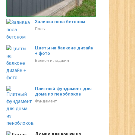
Заливка пола бетоном
Полы
Цветы на балконе дизайн
+ фото
Балкон и лоджия
Плитный фундамент для
дома из пеноблоков
Фундамент
Домик для кошки из