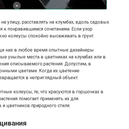
на улицу, расставлять на клумбах, вдоль садовых
ся к понравившимся сочетаниям. Если узор
жно колеусы спокойно высаживать в грунт.
ощи них в любое время опытные дизайнеры
ые унылые места в цветниках на клумбах или в
ения описываемого растения. Допустим, в
зонными цветами. Когда их цветение
ревращается в неприглядный объект.
ные колеусы, те, что красуются в горшочках в
растения помогает применять их для
 и цветников природного стиля.
щивания