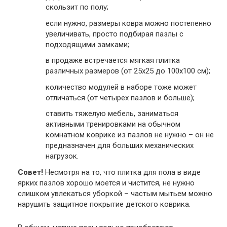
скользит по полу;
если нужно, размеры ковра можно постепенно
увеличивать, просто подбирая пазлы с
подходящими замками;
в продаже встречается мягкая плитка
различных размеров (от 25х25 до 100х100 см);
количество модулей в наборе тоже может
отличаться (от четырех пазлов и больше);
ставить тяжелую мебель, заниматься
активными тренировками на обычном
комнатном коврике из пазлов не нужно – он не
предназначен для больших механических
нагрузок.
Совет!
Несмотря на то, что плитка для пола в виде
ярких пазлов хорошо моется и чистится, не нужно
слишком увлекаться уборкой – частым мытьем можно
нарушить защитное покрытие детского коврика.