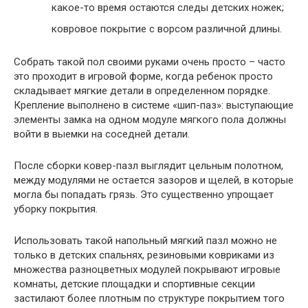
какое-то время остаются следы детских ножек;
ковровое покрытие с ворсом различной длины.
Собрать такой пол своими руками очень просто – часто
это проходит в игровой форме, когда ребенок просто
складывает мягкие детали в определенном порядке.
Крепление выполнено в системе «шип-паз»: выступающие
элементы замка на одном модуле мягкого пола должны
войти в выемки на соседней детали.
После сборки ковер-пазл выглядит цельным полотном,
между модулями не остается зазоров и щелей, в которые
могла бы попадать грязь. Это существенно упрощает
уборку покрытия.
Использовать такой напольный мягкий пазл можно не
только в детских спальнях, резиновыми ковриками из
множества разноцветных модулей покрывают игровые
комнаты, детские площадки и спортивные секции
застилают более плотным по структуре покрытием того