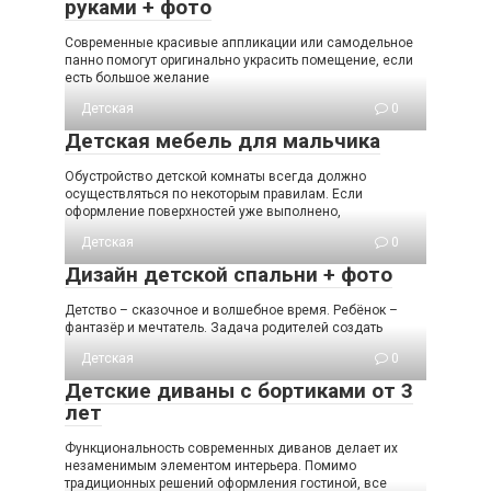
руками + фото
Современные красивые аппликации или самодельное
панно помогут оригинально украсить помещение, если
есть большое желание
Детская
0
Детская мебель для мальчика
Обустройство детской комнаты всегда должно
осуществляться по некоторым правилам. Если
оформление поверхностей уже выполнено,
Детская
0
Дизайн детской спальни + фото
Детство – сказочное и волшебное время. Ребёнок –
фантазёр и мечтатель. Задача родителей создать
Детская
0
Детские диваны с бортиками от 3
лет
Функциональность современных диванов делает их
незаменимым элементом интерьера. Помимо
традиционных решений оформления гостиной, все