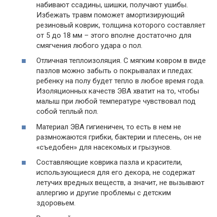
набивают ссадины, шишки, получают ушибы.
Избежать травм поможет амортизирующий
резиновый коврик, толщина которого составляет
от 5 до 18 мм – этого вполне достаточно для
смягчения любого удара о пол.
Отличная теплоизоляция. С мягким ковром в виде
пазлов можно забыть о покрывалах и пледах:
ребенку на полу будет тепло в любое время года.
Изоляционных качеств ЭВА хватит на то, чтобы
малыш при любой температуре чувствовал под
собой теплый пол.
Материал ЭВА гигиеничен, то есть в нем не
размножаются грибки, бактерии и плесень, он не
«съедобен» для насекомых и грызунов.
Составляющие коврика пазла и красители,
использующиеся для его декора, не содержат
летучих вредных веществ, а значит, не вызывают
аллергию и другие проблемы с детским
здоровьем.