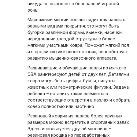
никуда не выползет с безопасной игровой
зоны.
Массажный мягкий пол выглядит как пазлы с
разными видами покрытия: это могут быть
бугорки различной формы, выемки, насечки,
чередование твердой структуры с более
мягкими участками ковра. Поможет мягкий пол
и в профилактике плоскостопия, способствует
развитию мышечно-связочного аппарата.
Развивающие и обучающие пазлы из мягкого
ЭВА заинтересуют детей от двух лет. Деталями
ковра могут быть цифры, буквы, силуэты
животных или геометрические фигурки. Задача
ребенка – вставить такие элементы в
соответствующие отверстия в пазлах и собрать
ковер полностью или частично.
Резиновый коврик из пазлов более крупных
размеров можно встретить в спортивных залах.
Здесь используется другой материал –
резиновая крошка из переработанных