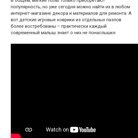
В общем, мягкие полы только приобретают
популярность, но уже сегодня можно найти их в любом
интернет-магазине декора и материалов для ремонта. А
вот детские игровые коврики из отдельных пазлов
более востребованы – практически каждый
современный малыш знает о них не понаслышке.