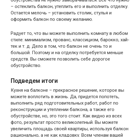
– остеклить балкон, утеплить его и выполнить отделку.
Остается мелочь – установить столик, стулья и
оформить балкон по своему желанию.
Радует то, что вы можете выполнить комнату в любом
стиле: минимализм, прованс, классицизм, барокко, хай-
тек и т. д. Дело в том, что балкон не очень то и
большой. Поэтому и на отделку потребуется меньше
средств. Вы сможете позволить себе дорогое
обустройство.
Подведем итоги
Кухня на балконе – прекрасное решение, которое вы
можете воплотить в жизнь. Да, придется попотеть,
выполнить ряд подготовительных работ, работ по
реконструкции и утеплении балкона, а также его
обустройстве, но, это того стоит. Как видно из всех
фото, результат просто великолепный. Вы можете
увеличить площадь своей квартиры, используя балкон
рационально, а не как кладовку. Всем членам вашей