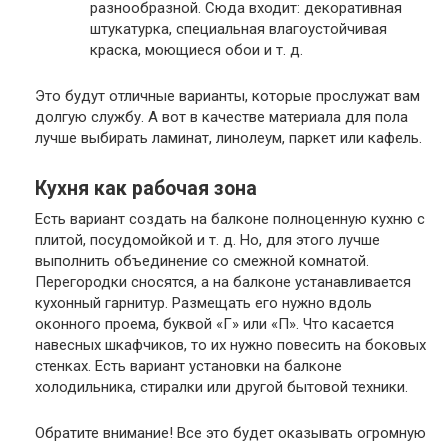
разнообразной. Сюда входит: декоративная
штукатурка, специальная влагоустойчивая
краска, моющиеся обои и т. д.
Это будут отличные варианты, которые прослужат вам
долгую службу. А вот в качестве материала для пола
лучше выбирать ламинат, линолеум, паркет или кафель.
Кухня как рабочая зона
Есть вариант создать на балконе полноценную кухню с
плитой, посудомойкой и т. д. Но, для этого лучше
выполнить объединение со смежной комнатой.
Перегородки сносятся, а на балконе устанавливается
кухонный гарнитур. Размещать его нужно вдоль
оконного проема, буквой «Г» или «П». Что касается
навесных шкафчиков, то их нужно повесить на боковых
стенках. Есть вариант установки на балконе
холодильника, стиралки или другой бытовой техники.
Обратите внимание!
Все это будет оказывать огромную