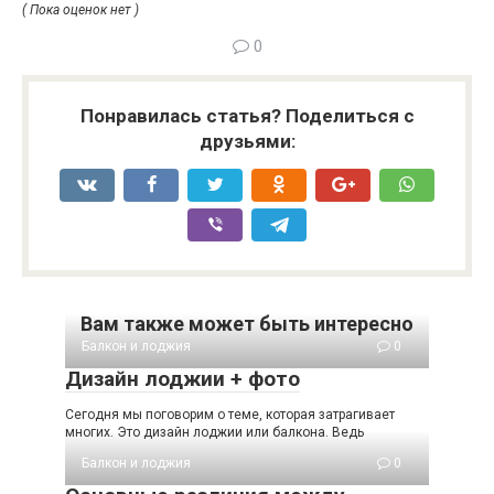
( Пока оценок нет )
0
Понравилась статья? Поделиться с
друзьями:
Вам также может быть интересно
Балкон и лоджия
0
Дизайн лоджии + фото
Сегодня мы поговорим о теме, которая затрагивает
многих. Это дизайн лоджии или балкона. Ведь
Балкон и лоджия
0