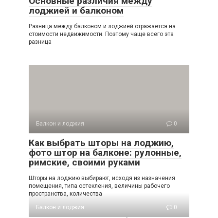
Основные различия между
лоджией и балконом
Разница между балконом и лоджией отражается на
стоимости недвижимости. Поэтому чаще всего эта
разница
Балкон и лоджия
0
Как выбрать шторы на лоджию,
фото штор на балконе: рулонные,
римские, своими руками
Шторы на лоджию выбирают, исходя из назначения
помещения, типа остекления, величины рабочего
пространства, количества
Балкон и лоджия
0