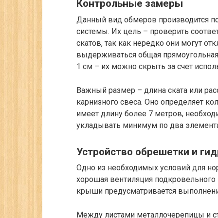
Контрольные замеры
Данный вид обмеров производится по
системы. Их цель – проверить соотв
скатов, так как нередко они могут от
выдерживаться общая прямоугольная
1 см – их можно скрыть за счет испо
Важный размер – длина ската или рас
карнизного свеса. Оно определяет кол
имеет длину более 7 метров, необходи
укладывать минимум по два элемента, 
Устройство обрешетки и ги
Одно из необходимых условий для но
хорошая вентиляция подкровельного 
крыши предусматривается выполнение
Между листами металлочерепицы и с