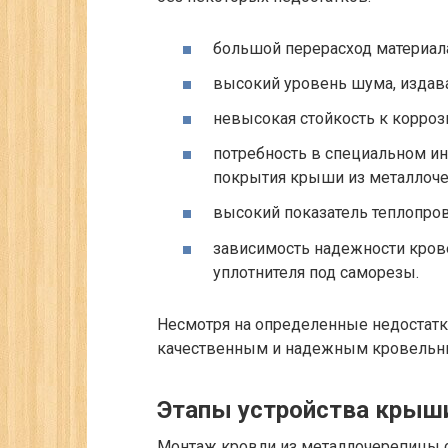
большой перерасход материала
высокий уровень шума, издава
невысокая стойкость к корроз
потребность в специальном ин
покрытия крыши из металлоч
высокий показатель теплопро
зависимость надежности кров
уплотнителя под саморезы.
Несмотря на определенные недостатки
качественным и надежным кровельн
Этапы устройства крыш
Монтаж кровли из металлочерепицы с