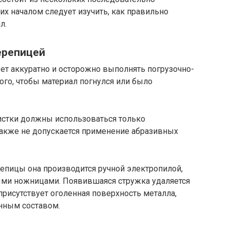
их началом следует изучить, как правильно
л.
ерепицей
ет аккуратно и осторожно выполнять погрузочно-
ого, чтобы материал погнулся или было
чистки должны использоваться только
Также не допускается применение абразивных
епицы она производится ручной электропилой,
ыми ножницами. Появившаяся стружка удаляется
 присутствует оголенная поверхность металла,
нным составом.