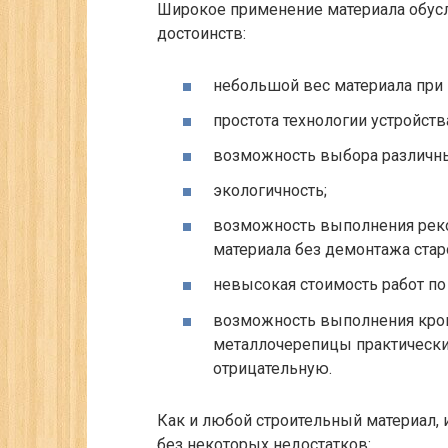
Широкое применение материала обус
достоинств:
небольшой вес материала при 
простота технологии устройст
возможность выбора различны
экологичность;
возможность выполнения реко
материала без демонтажа стар
невысокая стоимость работ по
возможность выполнения кро
металлочерепицы практически
отрицательную.
Как и любой строительный материал,
без некоторых недостатков: