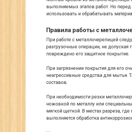
выполняемых этапов работ. Но перед 
использовать и обрабатывать материа
Правила работы с металлоч
При работе с металлочерепицей следу
разгрузочные операции, не допуская т
повреждено его защитное покрытие.
При загрязнении покрытия для его о
неагрессивные средства для мытья. 
составов.
При необходимости резки металлочер
ножовкой по металлу или специальн
мягкой щеткой. В местах разреза, где
выполняется обработка антикоррозио