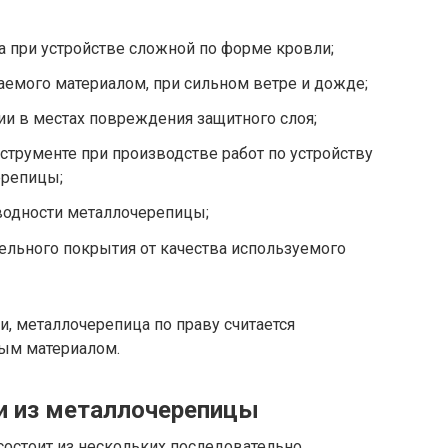
 при устройстве сложной по форме кровли;
емого материалом, при сильном ветре и дожде;
ии в местах повреждения защитного слоя;
струменте при производстве работ по устройству
ерепицы;
водности металлочерепицы;
ельного покрытия от качества используемого
, металлочерепица по праву считается
ым материалом.
и из металлочерепицы
остоит из нескольких последовательно