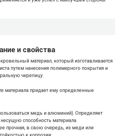
ание и свойства
кровельный материал, который изготавливается
иста путем нанесения полимерного покрытия и
ральную черепицу.
те материала придает ему определенные
спользоваться медь и алюминий). Определяет
 несущую способность материала.
ее прочная, в свою очередь, из меди или
тойкостью к коррозии;