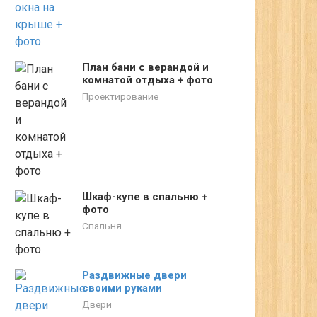
План бани с верандой и
комнатой отдыха + фото
Проектирование
Шкаф-купе в спальню +
фото
Спальня
Раздвижные двери
своими руками
Двери