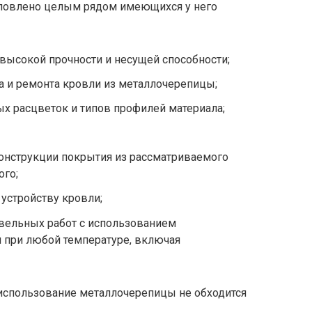
ловлено целым рядом имеющихся у него
высокой прочности и несущей способности;
ва и ремонта кровли из металлочерепицы;
х расцветок и типов профилей материала;
нструкции покрытия из рассматриваемого
ого;
 устройству кровли;
вельных работ с использованием
 при любой температуре, включая
 использование металлочерепицы не обходится