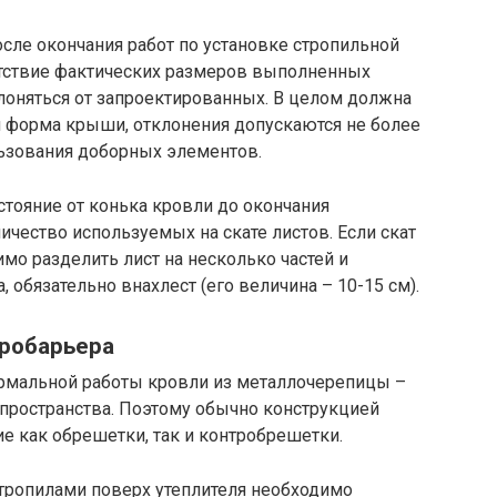
сле окончания работ по установке стропильной
етствие фактических размеров выполненных
клоняться от запроектированных. В целом должна
 форма крыши, отклонения допускаются не более
льзования доборных элементов.
стояние от конька кровли до окончания
ичество используемых на скате листов. Если скат
мо разделить лист на несколько частей и
обязательно внахлест (его величина – 10-15 см).
дробарьера
рмальной работы кровли из металлочерепицы –
пространства. Поэтому обычно конструкцией
 как обрешетки, так и контробрешетки.
тропилами поверх утеплителя необходимо