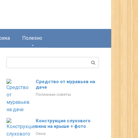
рика
Полезно
Поиск:
Средство от муравьев на
даче
Полезные советы
Конструкция слухового
окна на крыше + фото
Окна