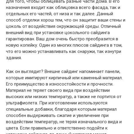
для того, чтобы облицевать разные части дома. В его
назначения входит как облицовка всего фасада, так и
отдельных его частей, от низа и так далее. Данный
способ отделки хорош тем, что он защитит ваши стены и
цоколь от воздействия окружающей среды. Отличный
внешний вид при установке цокольного сайдинга
гарантирован. Ваш дом очень быстро преобразится в
новую копейку. Один из многих плюсов сайдинга в том,
что его можно устанавливать как снаружи, так изнутри
здания.
Как он выглядит? Внешне сайдинг напоминает панели,
которые имитируют кирпичный или каменный материал.
Его преимущество в износостойкости и прочности.
Материал не теряет своего вида при воздействии
высоких или низких температур, а также не портится от
ультрафиолета. При изготовлении используются
специальные добавки, благодаря которым материал
способен выдерживать сжатие и увеличение при
воздействии температур, не теряя изначального вида и
цвета. Если правильно и ответственно подойти к