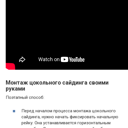
Монтаж цокольного сайдинга своими
руками
Поэтапный способ:
Перед началом процесса монтажа цокольного
сайдинга, нужно начать фиксировать начальную
рейку. Она устанавливается горизонтальным