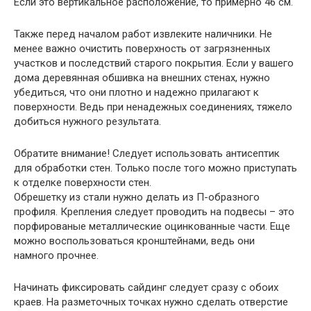
Если это вертикальное расположение, то примерно 46 см.
Также перед началом работ извлеките наличники. Не
менее важно очистить поверхность от загрязненных
участков и последствий старого покрытия. Если у вашего
дома деревянная обшивка на внешних стенах, нужно
убедиться, что они плотно и надежно прилагают к
поверхности. Ведь при ненадежных соединениях, тяжело
добиться нужного результата.
Обратите внимание!
Следует использовать антисептик
для обработки стен. Только после того можно приступать
к отделке поверхности стен.
Обрешетку из стали нужно делать из П-образного
профиля. Крепления следует проводить на подвесы – это
порфированые металлические оцинкованные части. Еще
можно воспользоваться кронштейнами, ведь они
намного прочнее.
Начинать фиксировать сайдинг следует сразу с обоих
краев. На разметочных точках нужно сделать отверстие