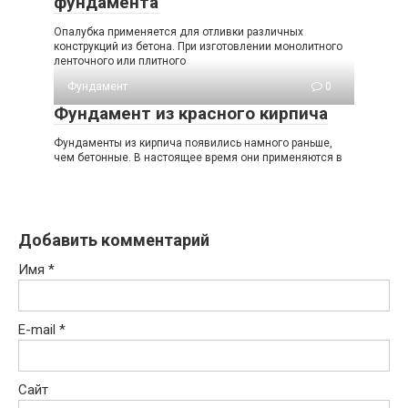
фундамента
Опалубка применяется для отливки различных
конструкций из бетона. При изготовлении монолитного
ленточного или плитного
Фундамент
0
Фундамент из красного кирпича
Фундаменты из кирпича появились намного раньше,
чем бетонные. В настоящее время они применяются в
Добавить комментарий
Имя
*
E-mail
*
Сайт