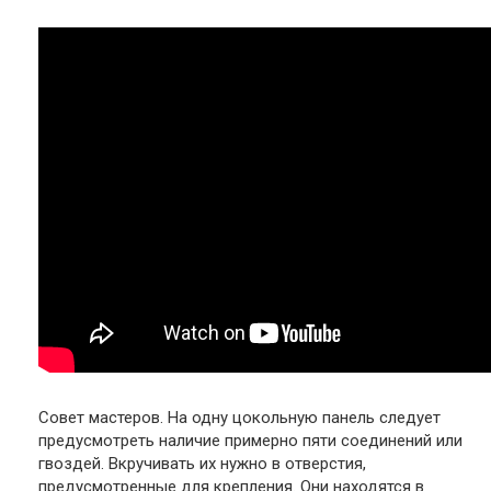
Совет мастеров.
На одну цокольную панель следует
предусмотреть наличие примерно пяти соединений или
гвоздей. Вкручивать их нужно в отверстия,
предусмотренные для крепления. Они находятся в