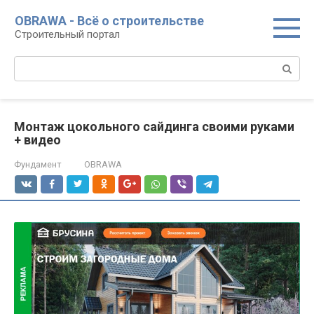
Перейти
OBRAWA - Всё о строительстве
к
Строительный портал
контенту
Поиск:
Монтаж цокольного сайдинга своими руками
+ видео
Фундамент
OBRAWA