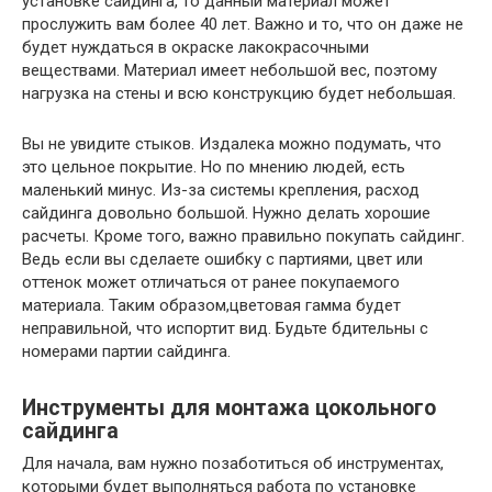
установке сайдинга, то данный материал может
прослужить вам более 40 лет. Важно и то, что он даже не
будет нуждаться в окраске лакокрасочными
веществами. Материал имеет небольшой вес, поэтому
нагрузка на стены и всю конструкцию будет небольшая.
Вы не увидите стыков. Издалека можно подумать, что
это цельное покрытие. Но по мнению людей, есть
маленький минус. Из-за системы крепления, расход
сайдинга довольно большой. Нужно делать хорошие
расчеты. Кроме того, важно правильно покупать сайдинг.
Ведь если вы сделаете ошибку с партиями, цвет или
оттенок может отличаться от ранее покупаемого
материала. Таким образом,цветовая гамма будет
неправильной, что испортит вид. Будьте бдительны с
номерами партии сайдинга.
Инструменты для монтажа цокольного
сайдинга
Для начала, вам нужно позаботиться об инструментах,
которыми будет выполняться работа по установке