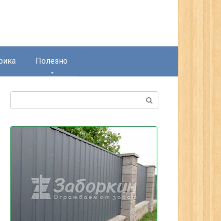
рика
Полезно
Поиск: