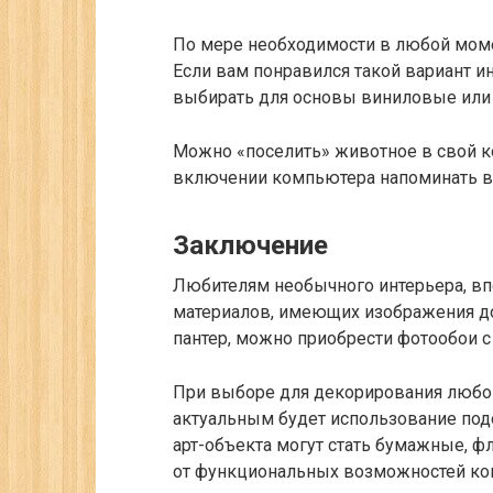
По мере необходимости в любой момен
Если вам понравился такой вариант и
выбирать для основы виниловые или
Можно «поселить» животное в свой к
включении компьютера напоминать 
Заключение
Любителям необычного интерьера, в
материалов, имеющих изображения д
пантер, можно приобрести фотообои 
При выборе для декорирования любог
актуальным будет использование под
арт-объекта могут стать бумажные, ф
от функциональных возможностей ко