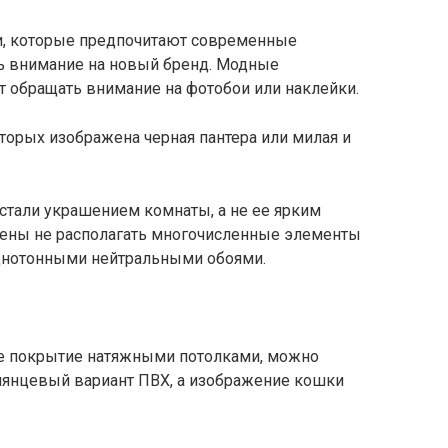
и, которые предпочитают современные
ть внимание на новый бренд. Модные
обращать внимание на фотобои или наклейки.
торых изображена черная пантера или милая и
стали украшением комнаты, а не ее ярким
тены не располагать многочисленные элементы
однотонными нейтральными обоями.
е покрытие натяжными потолками, можно
лянцевый вариант ПВХ, а изображение кошки