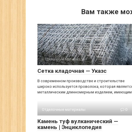
Вам также мо
Отделочные материалы
0
Сетка кладочная — Указс
В современном производстве и строительстве
широко используется проволока, которая являетс
металлическим длинномерным изделием, имеющим
Отделочные материалы
0
Камень туф вулканический —
камень | Энциклопедия