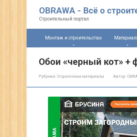
Перейти
OBRAWA - Всё о строит
к
контенту
Строительный портал
Монтаж и строительство
Материа
Обои «черный кот» + 
Рубрика:
Отделочные материалы
Автор:
OBR