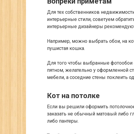
Вопреки приметам
Для тех собственников недвижимост
интерьерные стили, советуем обрати
интерьерные дизайнеры рекомендуют 
Например, можно выбрать обои, на ко
пушистая кошка.
Для того чтобы выбранные фотообои 
пятном, желательно у оформленной с
мебели, а соседние стены поклеить 
Кот на потолке
Если вы решили оформить потолочно
заказать не обычный матовый либо г
либо пантеры.