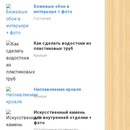
Бежевые обои в
интерьере + фото
Гостиная
Как сделать водостоки из
пластиковых труб
Крыши
Наплавляемая кровля
Крыши
Искусственный камень
для внутренней отделки +
фото
Отделочные материалы