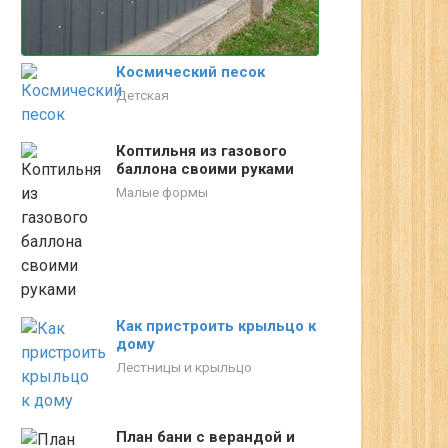
Космический песок
Детская
Коптильня из газового
баллона своими руками
Малые формы
Как пристроить крыльцо к
дому
Лестницы и крыльцо
План бани с верандой и