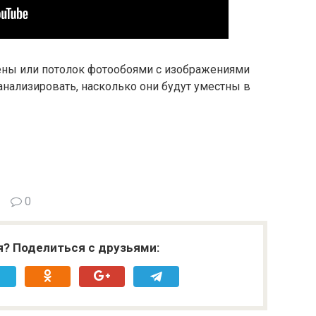
тены или потолок фотообоями с изображениями
анализировать, насколько они будут уместны в
0
я? Поделиться с друзьями: