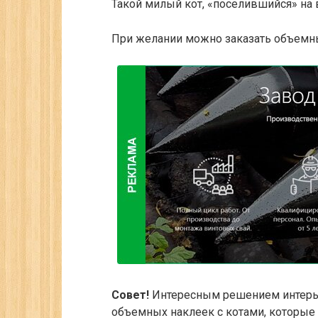
Такой милый кот, «поселившийся» на 
При желании можно заказать объемны
Совет!
Интересным решением интерь
объемных наклеек с котами, которые 