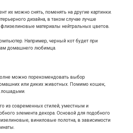
т их можно снять, поменять на другие картинки.
нтерьерного дизайна, в таком случае лучше
 флизелиновые материалы нейтральных цветов.
омпьютер. Например, черный кот будет при
вам домашнего любимца.
полне можно порекомендовать выбор
омашних или диких животных. Помимо кошек,
с лошадьми.
о из современных стилей, уместным и
обного элемента декора. Основой для подобного
лизелиновые, виниловые полотна, в зависимости
мнаты.