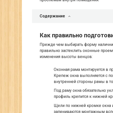
Содержание
Как правильно подготов
Прежде чем выбирать форму наличник
правильно застеклить оконные проемы,
изменения высоты венцов:
Оконная рама монтируется в п
Крепеж окна выполняется с п
внутренней стороны рамы в т
Под раму окна обязательно ук
профиль крепится к нижней к
Щели по нижней кромке окна 
запениваются монтажным всп