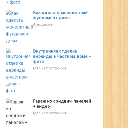
Как сделать монолитный
фундамент дома
Фундамент
Внутренняя отделка
веранды в частном доме +
фото
Малые постройки
Гараж из сэндвич-панелей
+ видео
Малые постройки