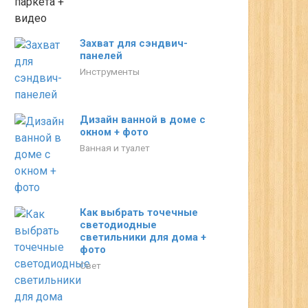
Захват для сэндвич-
панелей
Инструменты
Дизайн ванной в доме с
окном + фото
Ванная и туалет
Как выбрать точечные
светодиодные
светильники для дома +
фото
Свет