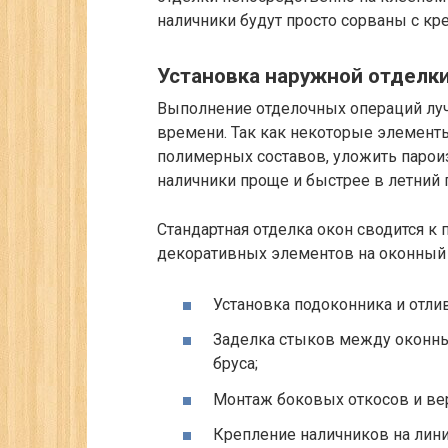
наличники будут просто сорваны с кр
Установка наружной отделки
Выполнение отделочных операций луч
времени. Так как некоторые элемент
полимерных составов, уложить паро
наличники проще и быстрее в летний 
Стандартная отделка окон сводится к
декоративных элементов на оконный
Установка подоконника и отли
Заделка стыков между оконны
бруса;
Монтаж боковых откосов и ве
Крепление наличников на лини