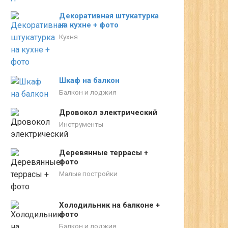
Декоративная штукатурка
на кухне + фото
Кухня
Шкаф на балкон
Балкон и лоджия
Дровокол электрический
Инструменты
Деревянные террасы +
фото
Малые постройки
Холодильник на балконе +
фото
Балкон и лоджия