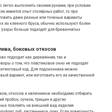
 легко выполнить своими руками, при условии
ли имеется опыт столярных работ, то при
товить даже резные или точеные варианты
ых из клееного бруса, обычно используют более
и узоры больше подходят для бревенчатых
лива, боковых откосов
во подходит как деревянная, так и
воры о том, что пластиковое окно не подходит
ркетинговый ход. Для подоконника можно
вый вариант, или изготовить его из качественной
ков, откосов и наличников необходимо отбирать
 пробок, сучков, трещин и других
ных повлиять на внешний вид изделия.
дойдет дуб, лиственница, орех. Если поверхность