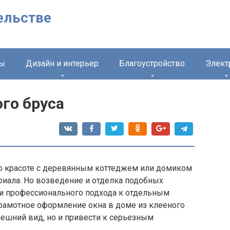
ельстве
лы
Дизайн и интерьер
Благоустройство
Элект
ого бруса
о красоте с деревянным коттеджем или домиком
риала. Но возведение и отделка подобных
и профессионального подхода к отдельным
грамотное оформление окна в доме из клееного
нешний вид, но и привести к серьезным