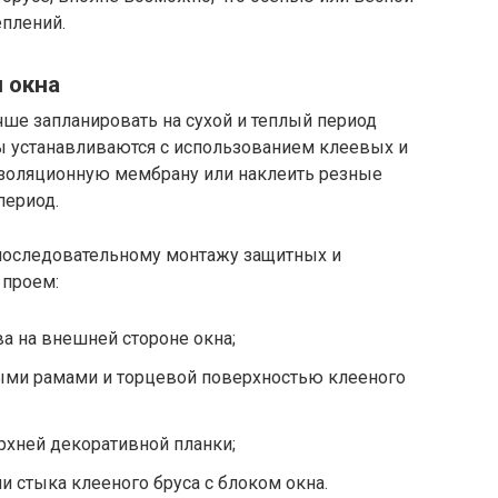
еплений.
 окна
ше запланировать на сухой и теплый период
ы устанавливаются с использованием клеевых и
изоляционную мембрану или наклеить резные
период.
 последовательному монтажу защитных и
 проем:
ва на внешней стороне окна;
ми рамами и торцевой поверхностью клееного
рхней декоративной планки;
и стыка клееного бруса с блоком окна.