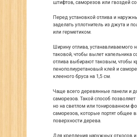
штифтов, саморезов или гвоздей с
Перед установкой отлива и наружн
заделать уплотнитель из джута и 
или герметиком.
Ширину отлива, устанавливаемого н
таковой, чтобы вылет капельника с
отлива выбирают таковым, чтобы кр
пенополиуретановый клей и саморе
клееного бруса на 1,5 см.
Чаще всего деревянные панели и д
саморезов. Такой способ позволяет
но на светлом или тонированном ф
саморезов, которые портят общее 
поверхности дерева.
Для крепления наружных откосов и