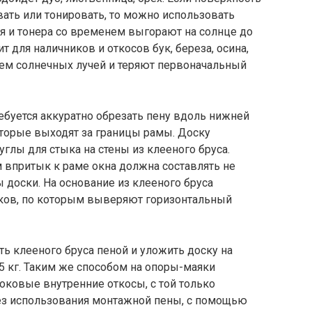
ать или тонировать, то можно использовать
ия и тонера со временем выгорают на солнце до
т для наличников и откосов бук, береза, осина,
ием солнечных лучей и теряют первоначальный
ебуется аккуратно обрезать пену вдоль нижней
которые выходят за границы рамы. Доску
глы для стыка на стены из клееного бруса.
 впритык к раме окна должна составлять не
 доски. На основание из клееного бруса
ков, по которым выверяют горизонтальный
ть клееного бруса пеной и уложить доску на
-5 кг. Таким же способом на опоры-маяки
оковые внутренние откосы, с той только
без использования монтажной пены, с помощью