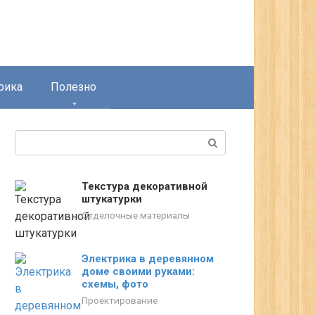
рика
Полезно
Поиск:
Текстура декоративной
штукатурки
Отделочные материалы
Электрика в деревянном
доме своими руками:
схемы, фото
Проектирование