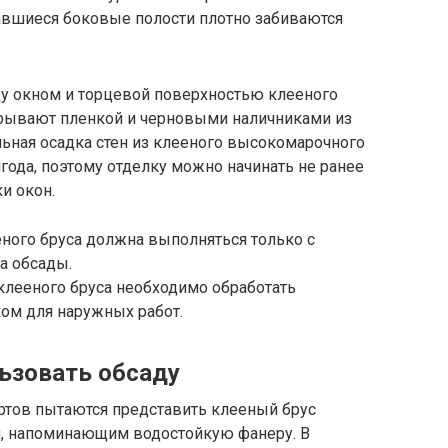
авшиеся боковые полости плотно забиваются
ду окном и торцевой поверхностью клееного
крывают пленкой и черновыми наличниками из
ьная осадка стен из клееного высокомарочного
года, поэтому отделку можно начинать не ранее
и окон.
еного бруса должна выполняться только с
а обсады.
клееного бруса необходимо обработать
ом для наружных работ.
ьзовать обсаду
тов пытаются представить клееный брус
ам, напоминающим водостойкую фанеру. В