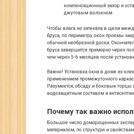
компенсационный зазор и ост
джутовым волокном.
Чтобы влага не затекала в щели меж
бруса, по периметру окон проемы за
обычной необрезной доски. Окончател
бруса завершится примерно через пол
чем через 5-6 месяцев после установк
Важно!
Установка окна в доме из кле
применением промежуточного каркас
Разумеется, обсаду и боковые торцы 
водозащитным составом и антисептик
Почему так важно испол
Большое число доморощенных экспер
материалом, по структуре и свойств