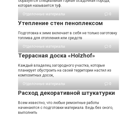
образуется специальная горная осадочная порода,
которая называется туф.
Отделочные материалы
0
Утепление стен пеноплексом
Подготовка к зиме включает в себя не только заготовку
топлива для отопления или средств
Отделочные материалы
0
Террасная доска «Holzhof»
Каждый владелец загородного участка, которые
планирует обустроить на своей территории настил из
композитных досок,
Отделочные материалы
0
Расход декоративной штукатурки
Всем известно, что любые ремонтные работы
начинаются с подготовки материала. Ведь без оного,
выполнить