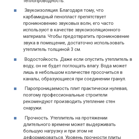
теплопроводность.
Звукоизоляция.
Благодаря тому, что
карбамидный пенопласт препятствует
проникновению звуковых волн, его часто
используют в качестве звукоизоляционного
материала. Чтобы предотвратить проникновение
звука в помещение, достаточно использовать
утеплитель толщиной 3 см.
Водостойкость.
Даже если опустить утеплитель в
воду, он не будет поглощать влагу. Вода может
лишь в небольшом количестве просочиться в
каналы, образующиеся при соединении гранул.
Паропроницаемость
плит практически нулевая,
поэтому профессиональные строители
рекомендуют производить утепление стен
снаружи.
Прочность.
Утеплитель на протяжении
длительного времени может выдерживать
большую нагрузку и при этом не
деформироваться. Уровень прочности плиты