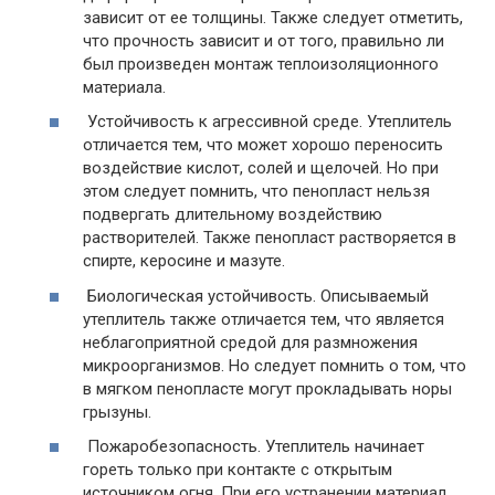
зависит от ее толщины. Также следует отметить,
что прочность зависит и от того, правильно ли
был произведен монтаж теплоизоляционного
материала.
Устойчивость к агрессивной среде
. Утеплитель
отличается тем, что может хорошо переносить
воздействие кислот, солей и щелочей. Но при
этом следует помнить, что пенопласт нельзя
подвергать длительному воздействию
растворителей. Также пенопласт растворяется в
спирте, керосине и мазуте.
Биологическая устойчивость.
Описываемый
утеплитель также отличается тем, что является
неблагоприятной средой для размножения
микроорганизмов. Но следует помнить о том, что
в мягком пенопласте могут прокладывать норы
грызуны.
Пожаробезопасность.
Утеплитель начинает
гореть только при контакте с открытым
источником огня. При его устранении материал