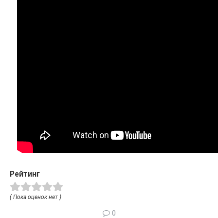
Рейтинг
( Пока оценок нет )
0