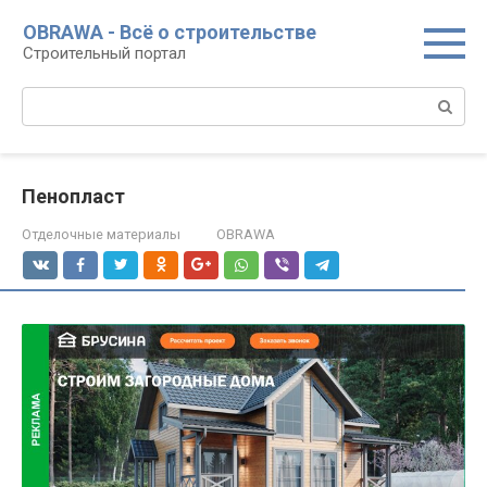
Перейти
OBRAWA - Всё о строительстве
к
Строительный портал
контенту
Поиск:
Пенопласт
Отделочные материалы
OBRAWA