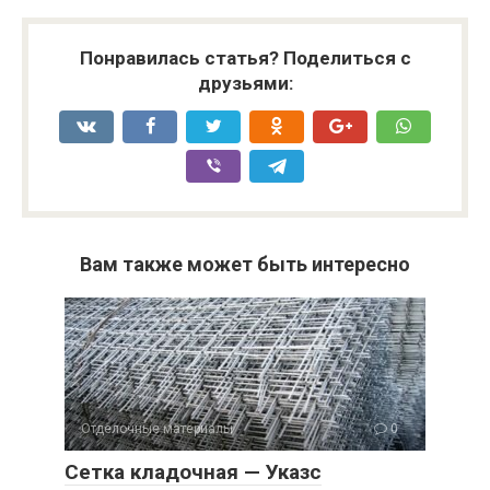
Понравилась статья? Поделиться с
друзьями:
Вам также может быть интересно
Отделочные материалы
0
Сетка кладочная — Указс