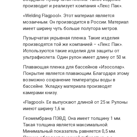
производит и реализует компания «Лекс Пак».
«Welding Flagpool».
Этот материал является
мозаичным. Он производится в России. Материал
имеет ширину чуть больше полутора метров.
Пузырчатая укрывная пленка.
Такие изделия
производятся той же компанией – «Лекс Пак».
Используются такие изделия для защиты от
ультрафиолета. Один рулон имеет длину от 50 м.
Плавающая пленка для бассейнов «Изосолар».
Покрытие является плавающим. Благодаря этому
возможно сохранение температуры воды в
бассейне. Укладку материала производят
камерами книзу.
«Flagpool».
Ее выпускают длиной от 25 м. Рулоны
имеют ширину 1,6 м.
Геомембрана ПЭВД.
Она имеет толщину 1 мм.
Такая толщина является максимальной.
Минимальный показатель равняется 0,5 мм.