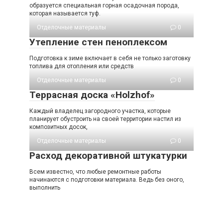
образуется специальная горная осадочная порода,
которая называется туф.
Отделочные материалы
0
Утепление стен пеноплексом
Подготовка к зиме включает в себя не только заготовку
топлива для отопления или средств
Отделочные материалы
0
Террасная доска «Holzhof»
Каждый владелец загородного участка, которые
планирует обустроить на своей территории настил из
композитных досок,
Отделочные материалы
0
Расход декоративной штукатурки
Всем известно, что любые ремонтные работы
начинаются с подготовки материала. Ведь без оного,
выполнить