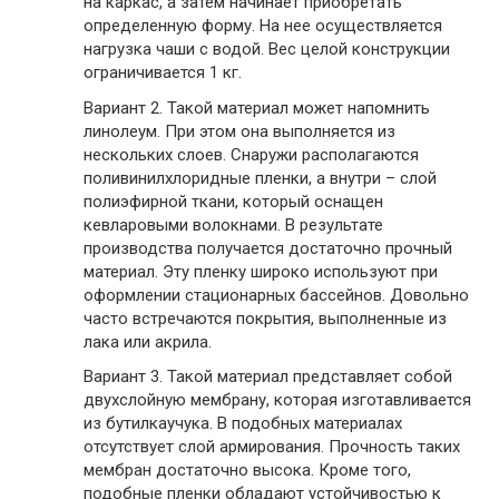
на каркас, а затем начинает приобретать
определенную форму. На нее осуществляется
нагрузка чаши с водой. Вес целой конструкции
ограничивается 1 кг.
Вариант 2.
Такой материал может напомнить
линолеум. При этом она выполняется из
нескольких слоев. Снаружи располагаются
поливинилхлоридные пленки, а внутри – слой
полиэфирной ткани, который оснащен
кевларовыми волокнами. В результате
производства получается достаточно прочный
материал. Эту пленку широко используют при
оформлении стационарных бассейнов. Довольно
часто встречаются покрытия, выполненные из
лака или акрила.
Вариант 3.
Такой материал представляет собой
двухслойную мембрану, которая изготавливается
из бутилкаучука. В подобных материалах
отсутствует слой армирования. Прочность таких
мембран достаточно высока. Кроме того,
подобные пленки обладают устойчивостью к