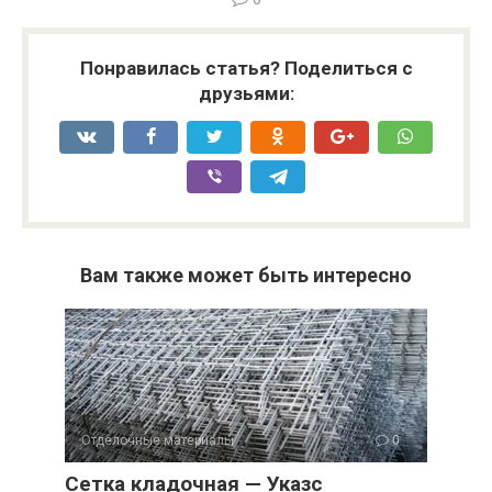
Понравилась статья? Поделиться с
друзьями:
Вам также может быть интересно
Отделочные материалы
0
Сетка кладочная — Указс