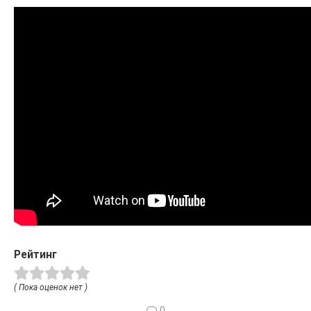
Рейтинг
( Пока оценок нет )
0