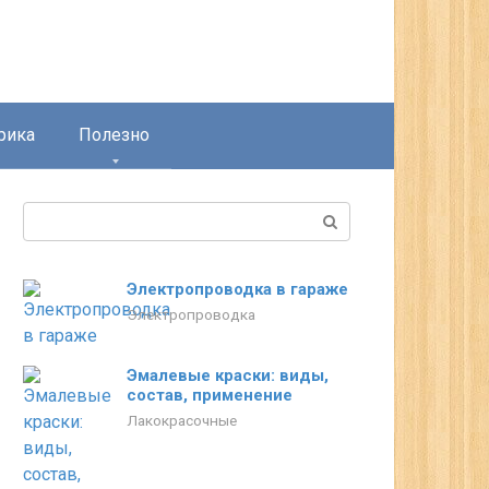
рика
Полезно
Поиск:
Электропроводка в гараже
Электропроводка
Эмалевые краски: виды,
состав, применение
Лакокрасочные