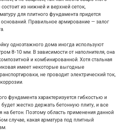
состоит из нижней и верхней сеток,
матуру для плитного фундамента придется
ы оснований. Правильное армирование — залог
а.
ойку одноэтажного дома иногда используют
ром 8-10 мм. В зависимости от наполнителя, она
композитной и комбинированной. Хотя стальная
стиковая имеет некоторые выгодные
ранспортировки, не проводит электрический ток,
коррозии.
ого фундамента характеризуется гибкостью и
е будет жестко держать бетонную плиту, и все
я на бетон. Поэтому область применения данной
ом случае, какая арматура под плитный
ам.