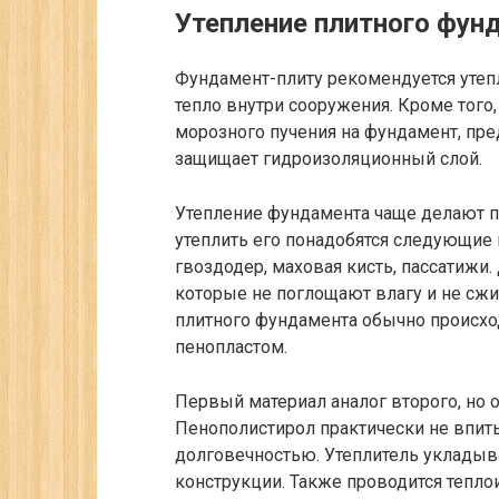
Утепление плитного фун
Фундамент-плиту рекомендуется утепл
тепло внутри сооружения. Кроме того
морозного пучения на фундамент, пре
защищает гидроизоляционный слой.
Утепление фундамента чаще делают п
утеплить его понадобятся следующие 
гвоздодер, маховая кисть, пассатижи
которые не поглощают влагу и не сжи
плитного фундамента обычно происх
пенопластом.
Первый материал аналог второго, но 
Пенополистирол практически не впиты
долговечностью. Утеплитель укладыв
конструкции. Также проводится тепло