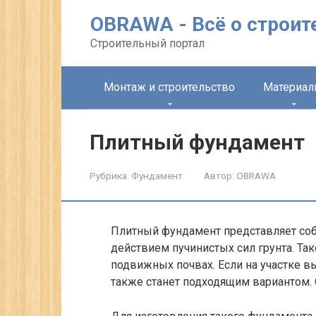
Перейти
OBRAWA - Всё о строит
к
контенту
Строительный портал
Монтаж и строительство
Материа
Плитный фундамент
Рубрика:
Фундамент
Автор:
OBRAWA
Плитный фундамент представляет собо
действием пучинистых сил грунта. Та
подвижных почвах. Если на участке 
также станет подходящим вариантом.