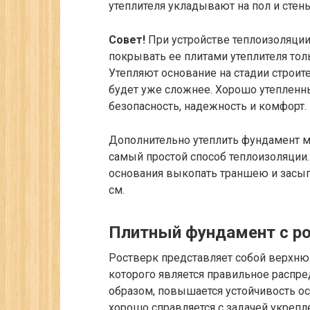
утеплителя укладывают на пол и стены
Совет!
При устройстве теплоизоляции
покрывать ее плитами утеплителя тол
Утепляют основание на стадии строите
будет уже сложнее. Хорошо утеплен
безопасность, надежность и комфорт.
Дополнительно утеплить фундамент 
самый простой способ теплоизоляции.
основания выкопать траншею и засып
см.
Плитный фундамент с р
Ростверк представляет собой верхню
которого является правильное распре
образом, повышается устойчивость ос
хорошо справляется с задачей укрепл