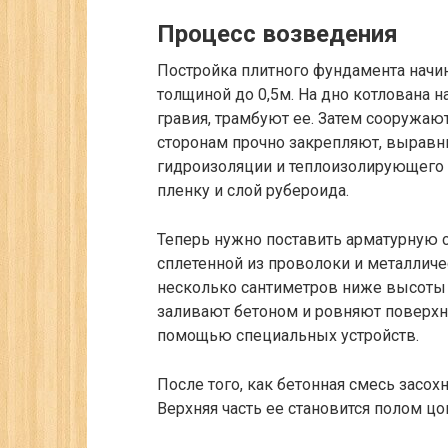
Процесс возведения
Постройка плитного фундамента начин
толщиной до 0,5м. На дно котлована 
гравия, трамбуют ее. Затем сооружаю
сторонам прочно закрепляют, выравн
гидроизоляции и теплоизолирующего
пленку и слой рубероида.
Теперь нужно поставить арматурную с
сплетенной из проволоки и металличе
несколько сантиметров ниже высоты
заливают бетоном и ровняют поверхн
помощью специальных устройств.
После того, как бетонная смесь засох
Верхняя часть ее становится полом ц