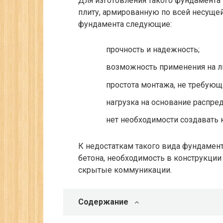
Для изготовления такого фундамент
плиту, армированную по всей несуще
фундамента следующие:
прочность и надежность;
возможность применения на л
простота монтажа, не требующ
нагрузка на основание распре
нет необходимости создавать 
К недостаткам такого вида фундамент
бетона, необходимость в конструкции
скрытые коммуникации.
Содержание