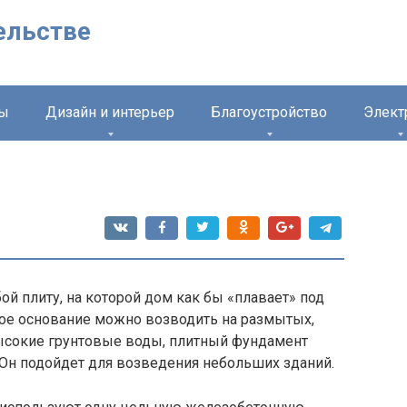
ельстве
лы
Дизайн и интерьер
Благоустройство
Элект
й плиту, на которой дом как бы «плавает» под
кое основание можно возводить на размытых,
высокие грунтовые воды, плитный фундамент
 Он подойдет для возведения небольших зданий.