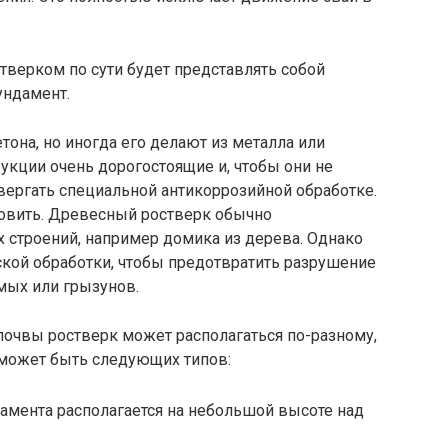
тверком по сути будет представлять собой
ндамент.
тона, но иногда его делают из металла или
укции очень дорогостоящие и, чтобы они не
вергать специальной антикоррозийной обработке.
новить. Древесный ростверк обычно
 строений, например домика из дерева. Однако
ской обработки, чтобы предотвратить разрушение
мых или грызунов.
почвы ростверк может располагаться по-разному,
 может быть следующих типов:
амента располагается на небольшой высоте над