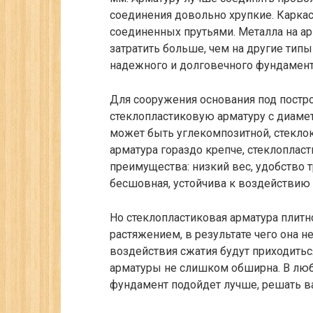
соединения довольно хрупкие. Каркас 
соединенных прутьями. Металла на ар
затратить больше, чем на другие тип
надежного и долговечного фундамент
Для сооружения основания под постр
стеклопластиковую арматуру с диамет
может быть углекомпозитной, стекло
арматура гораздо крепче, стеклопла
преимущества: низкий вес, удобство т
бесшовная, устойчива к воздействию 
Но стеклопластиковая арматура плитн
растяжением, в результате чего она н
воздействия сжатия будут приходитьс
арматуры не слишком обширна. В люб
фундамент подойдет лучше, решать в