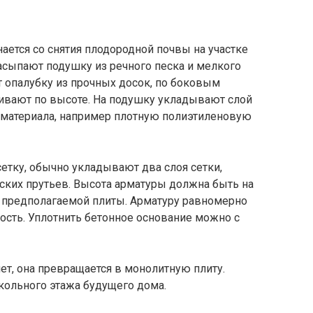
ается со снятия плодородной почвы на участке
насыпают подушку из речного песка и мелкого
т опалубку из прочных досок, по боковым
ивают по высоте. На подушку укладывают слой
 материала, например плотную полиэтиленовую
етку, обычно укладывают два слоя сетки,
ских прутьев. Высота арматуры должна быть на
 предполагаемой плиты. Арматуру равномерно
ость. Уплотнить бетонное основание можно с
нет, она превращается в монолитную плиту.
окольного этажа будущего дома.