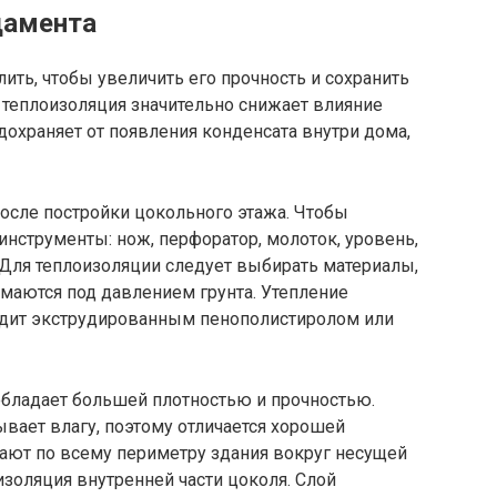
дамента
ить, чтобы увеличить его прочность и сохранить
, теплоизоляция значительно снижает влияние
дохраняет от появления конденсата внутри дома,
осле постройки цокольного этажа. Чтобы
инструменты: нож, перфоратор, молоток, уровень,
. Для теплоизоляции следует выбирать материалы,
маются под давлением грунта. Утепление
одит экструдированным пенополистиролом или
обладает большей плотностью и прочностью.
вает влагу, поэтому отличается хорошей
ают по всему периметру здания вокруг несущей
изоляция внутренней части цоколя. Слой