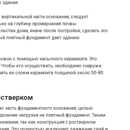
 здания.
 вертикальной части основания, следует
ько на глубину промерзания почвы.
льства дома, иначе после постройки, сделать это
ный плитный фундамент дает зданию
можно с помощью насыпного керамзита. Это
 Чтобы его осуществить, необходимо снаружи
ать ее слоем керамзита толщиной около 50-80
остверком
ю часть фундаментного основания, целью
деление нагрузки на плитный фундамент. Таким
нования, так как конструкция с ростверком
ения. Это полностью исключает движение свай в