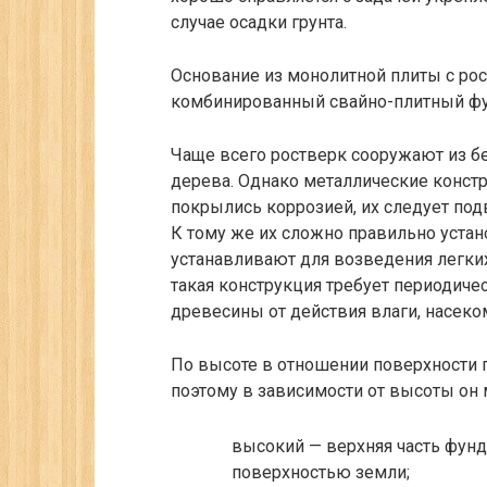
случае осадки грунта.
Основание из монолитной плиты с рос
комбинированный свайно-плитный фу
Чаще всего ростверк сооружают из бе
дерева. Однако металлические констр
покрылись коррозией, их следует под
К тому же их сложно правильно уста
устанавливают для возведения легких
такая конструкция требует периодиче
древесины от действия влаги, насеко
По высоте в отношении поверхности 
поэтому в зависимости от высоты он
высокий — верхняя часть фунд
поверхностью земли;