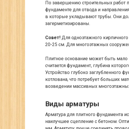
По завершению строительных работ 
фундаменте для отвода и направления
в которые укладывают трубы. Они д
загерметизированы.
Совет!
Для одноэтажного кирпичного
20-25 см. Для многоэтажных сооружен
Плитное основание может быть мало
считается фундамент, глубина которо
Устройство глубоко заглубленного ф
котлована, что потребует больших мат
возведении массивных многоэтажны
Виды арматуры
Арматура для плитного фундамента ис
наилучшее сцепление с бетоном. Опт
мм. Арматуру лучше соединять проволо