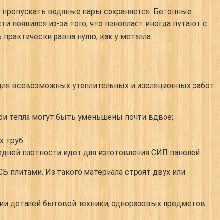
н пропускать водяные пары сохраняется. Бетонные
и появился из-за того, что пенопласт иногда путают с
 практически равна нулю, как у металла.
 для всевозможных утеплительных и изоляционных работ
ри тепла могут быть уменьшены почти вдвое;
 труб.
дней плотности идет для изготовления СИП панелей.
Б плитами. Из такого материала строят двух или
нии деталей бытовой техники, одноразовых предметов