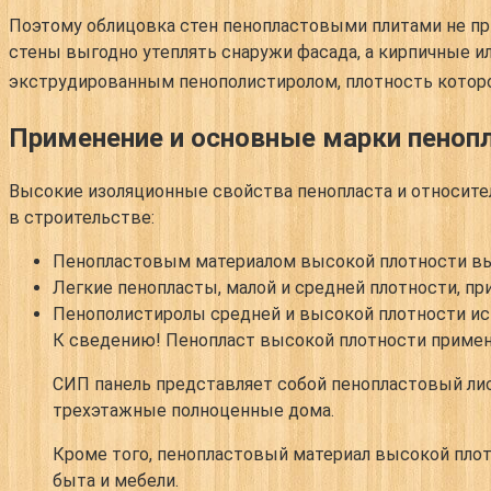
Поэтому облицовка стен пенопластовыми плитами не при
стены выгодно утеплять снаружи фасада, а кирпичные ил
экструдированным пенополистиролом, плотность которо
Применение и основные марки пеноп
Высокие изоляционные свойства пенопласта и относите
в строительстве:
Пенопластовым материалом высокой плотности вып
Легкие пенопласты, малой и средней плотности, п
Пенополистиролы средней и высокой плотности ис
К сведению!
Пенопласт высокой плотности применя
СИП панель представляет собой пенопластовый лис
трехэтажные полноценные дома.
Кроме того, пенопластовый материал высокой плот
быта и мебели.