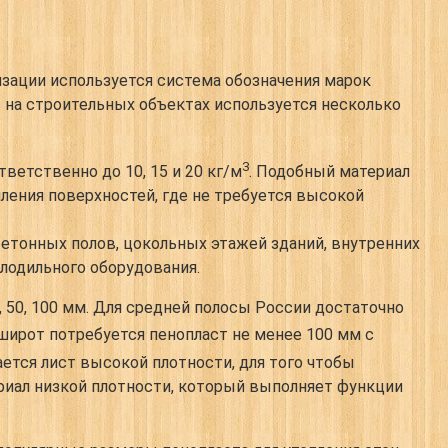
тизации используется система обозначения марок
ь на строительных объектах используется несколько
3
ветственно до 10, 15 и 20 кг/м
. Подобный материал
ения поверхностей, где не требуется высокой
бетонных полов, цокольных этажей зданий, внутренних
лодильного оборудования.
, 50, 100 мм. Для средней полосы России достаточно
широт потребуется пенопласт не менее 100 мм с
ется лист высокой плотности, для того чтобы
иал низкой плотности, который выполняет функции