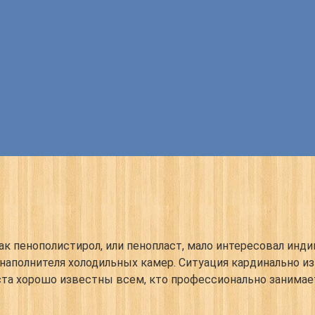
ак пенополистирол, или пенопласт, мало интересовал ин
 наполнителя холодильных камер. Ситуация кардинально и
та хорошо известны всем, кто профессионально занимает