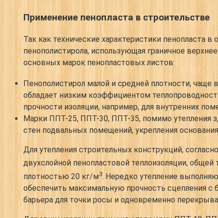
Применение пенопласта в строительстве
Так как технические характеристики пенопласта в 
пенополистирола, использующая граничное верхнее 
основных марок пенопластовых листов:
Пенополистирол малой и средней плотности, чаще в
обладает низким коэффициентом теплопроводности
прочности изоляции, например, для внутренних по
Марки ППТ-25, ППТ-30, ППТ-35, помимо утепления з
стен подвальных помещений, укрепления основания
Для утепления строительных конструкций, согласно
двухслойной пенопластовой теплоизоляции, общей 
3
плотностью 20 кг/м
. Нередко утепление выполняю
обеспечить максимальную прочность сцепления с 
барьера для точки росы и одновременно перекрыва