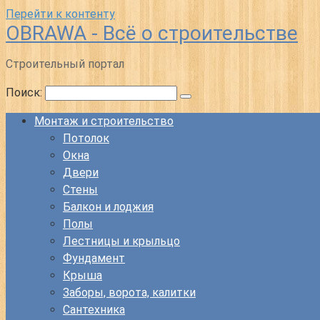
Перейти к контенту
OBRAWA - Всё о строительстве
Строительный портал
Поиск:
Монтаж и строительство
Потолок
Окна
Двери
Стены
Балкон и лоджия
Полы
Лестницы и крыльцо
Фундамент
Крыша
Заборы, ворота, калитки
Сантехника