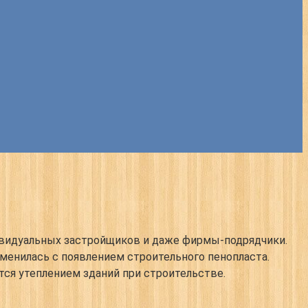
дивидуальных застройщиков и даже фирмы-подрядчики.
зменилась с появлением строительного пенопласта.
ся утеплением зданий при строительстве.