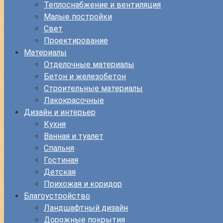
Теплоснабжение и вентиляция
Малые постройки
Свет
Проектирование
Материалы
Отделочные материалы
Бетон и железобетон
Строительные материалы
Лакокрасочные
Дизайн и интерьер
Кухня
Ванная и туалет
Спальня
Гостиная
Детская
Прихожая и коридор
Благоустройство
Ландшафтный дизайн
Дорожные покрытия