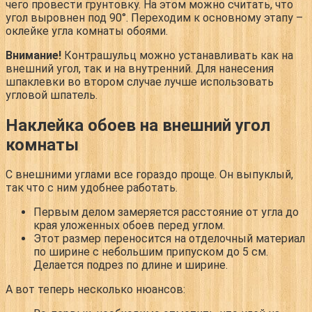
чего провести грунтовку. На этом можно считать, что
угол выровнен под 90°. Переходим к основному этапу –
оклейке угла комнаты обоями.
Внимание!
Контрашульц можно устанавливать как на
внешний угол, так и на внутренний. Для нанесения
шпаклевки во втором случае лучше использовать
угловой шпатель.
Наклейка обоев на внешний угол
комнаты
С внешними углами все гораздо проще. Он выпуклый,
так что с ним удобнее работать.
Первым делом замеряется расстояние от угла до
края уложенных обоев перед углом.
Этот размер переносится на отделочный материал
по ширине с небольшим припуском до 5 см.
Делается подрез по длине и ширине.
А вот теперь несколько нюансов: