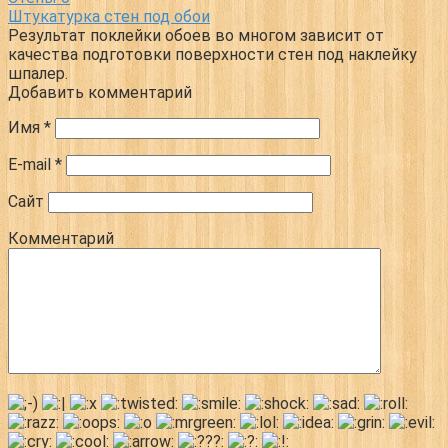
Штукатурка стен под обои
Результат поклейки обоев во многом зависит от
качества подготовки поверхности стен под наклейку
шпалер.
Добавить комментарий
Имя
*
E-mail
*
Сайт
Комментарий