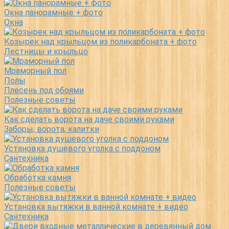
Окна панорамные + фото
Окна
Козырек над крыльцом из поликарбоната + фото
Лестницы и крыльцо
Мраморный пол
Полы
Плесень под обоями
Полезные советы
Как сделать ворота на даче своими руками
Заборы, ворота, калитки
Установка душевого уголка с поддоном
Сантехника
Обработка камня
Полезные советы
Установка вытяжки в ванной комнате + видео
Сантехника