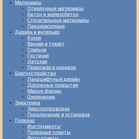
Материалы
Отделочные материалы
Бетон и железобетон
Строительные материалы
Лакокрасочные
Дизайн и интерьер
Кухня
Ванная и туалет
Спальня
Гостиная
Детская
Прихожая и коридор
Благоустройство
Ландшафтный дизайн
Дорожные покрытия
Малые формы
Озеленение
Электрика
Электропроводка
Подключение и установка
Полезно
Инструменты
Полезные советы
Фото отчеты