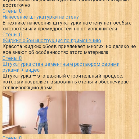
достаточно
Стены
0
Нанесение штукатурки на стену
В технике нанесения штукатурки на стену нет особых
хитростей или премудростей, но от исполнителя
Стены
0
Жидкие обои инструкция по применению
Красота жидких обоев привлекает многих, но далеко не
все знают об особенностях этого материала
Стены
0
Штукатурка стен цементным раствором своими
руками + видео
Штукатурка — это важный строительный процесс,
который позволяет выровнять стены и обеспечивает
теплоизоляцию дома.
Стены
0