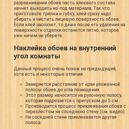
разравнивании обоев часть клеевого состава
начнет выходить из-под материала. Так что
приготовьте тряпки и губку, клей сразу надо
убирать и чистить лицевую поверхность обоев.
Если клей засохнет, то даже после его удаления на
поверхности отделки останется пятно, которое
уже ничем не уберете.
Наклейка обоев на внутренний
угол комнаты
Данный процесс очень похож на предыдущий,
хотя есть и некоторые отличия:
Замеряется расстояние от края уложенной
полосы обоев до угла помещения.
Этот размер наносится на рулонную полосу,
которая подрезается с припуском до 5 см.
Производится процесс приклеивания обоев с
перехлестом на соседнюю стену (см. видео).
На соседней стене приклеивается другая
полоса.