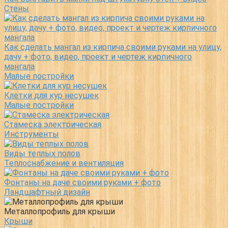
Стены
Как сделать мангал из кирпича своими руками на улицу,
дачу + фото, видео, проект и чертеж кирпичного
мангала
Малые постройки
Клетки для кур несушек
Малые постройки
Стамеска электрическая
Инструменты
Виды теплых полов
Теплоснабжение и вентиляция
Фонтаны на даче своими руками + фото
Ландшафтный дизайн
Металлопрофиль для крыши
Крыши