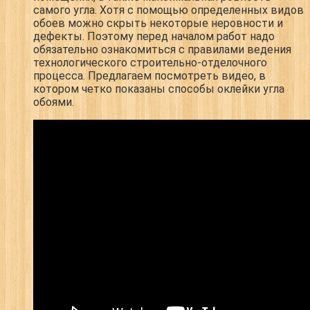
самого угла. Хотя с помощью определенных видов
обоев можно скрыть некоторые неровности и
дефекты. Поэтому перед началом работ надо
обязательно ознакомиться с правилами ведения
технологического строительно-отделочного
процесса. Предлагаем посмотреть видео, в
котором четко показаны способы оклейки угла
обоями.