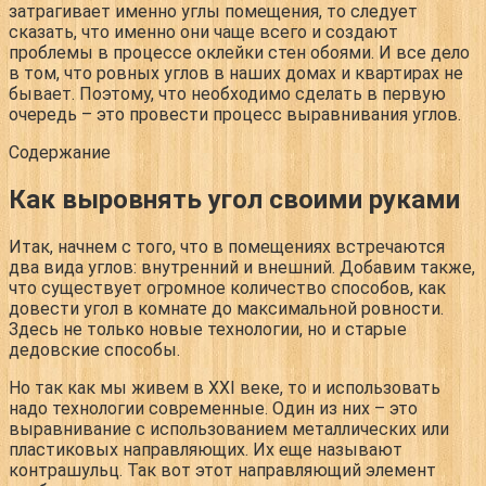
затрагивает именно углы помещения, то следует
сказать, что именно они чаще всего и создают
проблемы в процессе оклейки стен обоями. И все дело
в том, что ровных углов в наших домах и квартирах не
бывает. Поэтому, что необходимо сделать в первую
очередь – это провести процесс выравнивания углов.
Содержание
Как выровнять угол своими руками
Итак, начнем с того, что в помещениях встречаются
два вида углов: внутренний и внешний. Добавим также,
что существует огромное количество способов, как
довести угол в комнате до максимальной ровности.
Здесь не только новые технологии, но и старые
дедовские способы.
Но так как мы живем в XXI веке, то и использовать
надо технологии современные. Один из них – это
выравнивание с использованием металлических или
пластиковых направляющих. Их еще называют
контрашульц. Так вот этот направляющий элемент