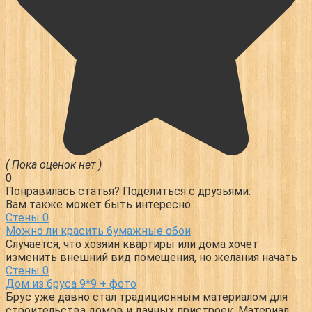
( Пока оценок нет )
0
Понравилась статья? Поделиться с друзьями:
Вам также может быть интересно
Стены
0
Можно ли красить бумажные обои
Случается, что хозяин квартиры или дома хочет
изменить внешний вид помещения, но желания начать
Стены
0
Дом из бруса 9*9 + фото
Брус уже давно стал традиционным материалом для
строительства домов и дачных пристроек. Материал