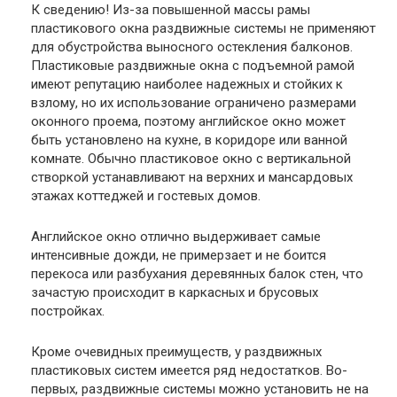
К сведению!
Из-за повышенной массы рамы
пластикового окна раздвижные системы не применяют
для обустройства выносного остекления балконов.
Пластиковые раздвижные окна с подъемной рамой
имеют репутацию наиболее надежных и стойких к
взлому, но их использование ограничено размерами
оконного проема, поэтому английское окно может
быть установлено на кухне, в коридоре или ванной
комнате. Обычно пластиковое окно с вертикальной
створкой устанавливают на верхних и мансардовых
этажах коттеджей и гостевых домов.
Английское окно отлично выдерживает самые
интенсивные дожди, не примерзает и не боится
перекоса или разбухания деревянных балок стен, что
зачастую происходит в каркасных и брусовых
постройках.
Кроме очевидных преимуществ, у раздвижных
пластиковых систем имеется ряд недостатков. Во-
первых, раздвижные системы можно установить не на