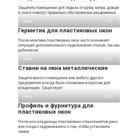
Защитить помещение для отдыха от шума, ветра, дождя
и снега помогут правильно обустроенные раздвижные
Окна
0
Герметик для пластиковых окон
После монтажа пластиковых окон часто возникает
ситуация дополнительного заделывания стыков, так как
рабочие не
Окна
0
Ставни на окна металлические
Защита жилого помещения или любого другого
предприятия всегда была основным вопросом для
владельцев. Существует
Окна
0
Профиль и фурнитура для
пластиковых окон
Почти все владельцы пластиковых стеклопакетов рано
или поздно задумывались о том, чтобы установить
замки