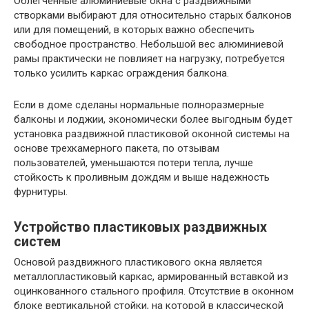
Облегченные алюминиевые окна с раздвижными
створками выбирают для относительно старых балконов
или для помещений, в которых важно обеспечить
свободное пространство. Небольшой вес алюминиевой
рамы практически не повлияет на нагрузку, потребуется
только усилить каркас ограждения балкона.
Если в доме сделаны нормальные полноразмерные
балконы и лоджии, экономически более выгодным будет
установка раздвижной пластиковой оконной системы на
основе трехкамерного пакета, по отзывам
пользователей, уменьшаются потери тепла, лучше
стойкость к проливным дождям и выше надежность
фурнитуры.
Устройство пластиковых раздвижных
систем
Основой раздвижного пластикового окна является
металлопластиковый каркас, армированный вставкой из
оцинкованного стального профиля. Отсутствие в оконном
блоке вертикальной стойки, на которой в классической