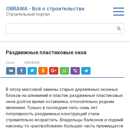
Перейти
OBRAWA - Всё о строительстве
к
Строительный портал
контенту
Поиск:
Раздвижные пластиковые окна
Окна
OBRAWA
В эпоху массовой замены старых деревянных оконных
блоков на алюминий и пластик раздвижные пластиковые
окна долгое время оставались относительно редким
явлением. Только в последние пять-семь лет
популярность раздвижных конструкций стала
стремительно возрастать. Владельцы балконов и лоджий
наконец-то «распробовали» большую часть преимуществ