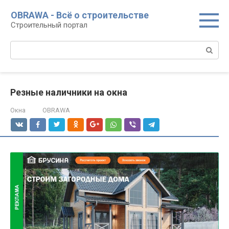
Перейти
OBRAWA - Всё о строительстве
к
Строительный портал
контенту
Поиск:
Резные наличники на окна
Окна
OBRAWA