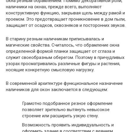
окна резным обрамлением. Помимо декоративной роли,
наличники на окнах, прежде всего, выполняют
конструктивную функцию, закрывая щель между рамой и
проемом. Это предотвращает проникновение в дом пыли,
защищает от осадков, сквозняков и посторонних звуков.
В старину резным наличникам приписывалась и
магические свойства. Считалось, что обрамление окна
определенной формой планки защищает от сглаза и
служит своеобразным оберегом. Поэтому в причудливых
узорах просматривались различные фигуры и растения,
носящие конкретную смысловую нагрузку.
В современной архитектуре функциональное назначение
наличников для окон заключается в следующем:
Грамотно подобранное резное оформление
позволяет зрительно вытянуть невысокое
строение или расширить узкую стену.
Возможность проявить индивидуальность и
оформить здание в соответствии с веянием