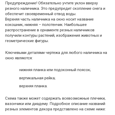
Предупреждение
! Обязательно учтите уклон вверху
резного наличника. Это предупредит скопление снега и
обеспечит своевременный отвод воды.
Верхняя часть наличника на окно носит название
кокошник, нижняя – полотенчик. Наибольшее
распространение в орнаменте резных наличников
получили контуры растений, изображения животных и
геометрические фигуры.
Ключевыми деталями чертежа для любого наличника на
окно являются:
нижняя планка или подоконный поясок;
вертикальная рейка;
верхняя планка.
Схема также может содержать всевозможные плечики,
вазончики или диадему. Подробное описание названий
резных элементов декора представлено на схеме ниже: