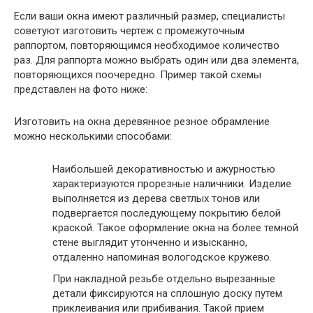
Если ваши окна имеют различный размер, специалисты
советуют изготовить чертеж с промежуточным
раппортом, повторяющимся необходимое количество
раз. Для раппорта можно выбрать один или два элемента,
повторяющихся поочередно. Пример такой схемы
представлен на фото ниже:
Изготовить на окна деревянное резное обрамление
можно несколькими способами:
Наибольшей декоративностью и ажурностью
характеризуются прорезные наличники. Изделие
выполняется из дерева светлых тонов или
подвергается последующему покрытию белой
краской. Такое оформление окна на более темной
стене выглядит утонченно и изысканно,
отдаленно напоминая вологодское кружево.
При накладной резьбе отдельно вырезанные
детали фиксируются на сплошную доску путем
приклеивания или прибивания. Такой прием