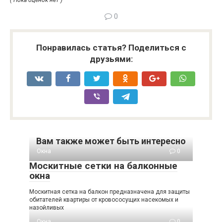
( Пока оценок нет )
0
Понравилась статья? Поделиться с
друзьями:
Вам также может быть интересно
Окна
0
Москитные сетки на балконные
окна
Москитная сетка на балкон предназначена для защиты
обитателей квартиры от кровососущих насекомых и
назойливых
Окна
0