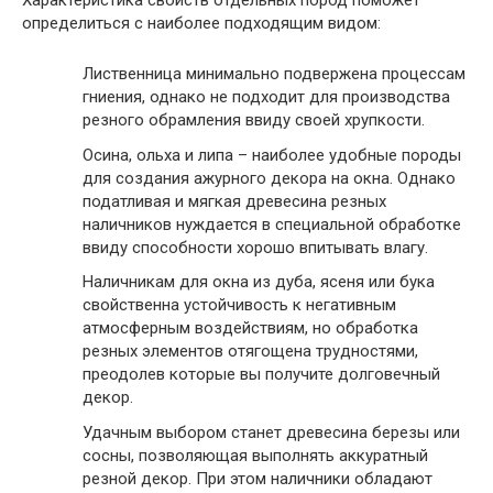
определиться с наиболее подходящим видом:
Лиственница минимально подвержена процессам
гниения, однако не подходит для производства
резного обрамления ввиду своей хрупкости.
Осина, ольха и липа – наиболее удобные породы
для создания ажурного декора на окна. Однако
податливая и мягкая древесина резных
наличников нуждается в специальной обработке
ввиду способности хорошо впитывать влагу.
Наличникам для окна из дуба, ясеня или бука
свойственна устойчивость к негативным
атмосферным воздействиям, но обработка
резных элементов отягощена трудностями,
преодолев которые вы получите долговечный
декор.
Удачным выбором станет древесина березы или
сосны, позволяющая выполнять аккуратный
резной декор. При этом наличники обладают