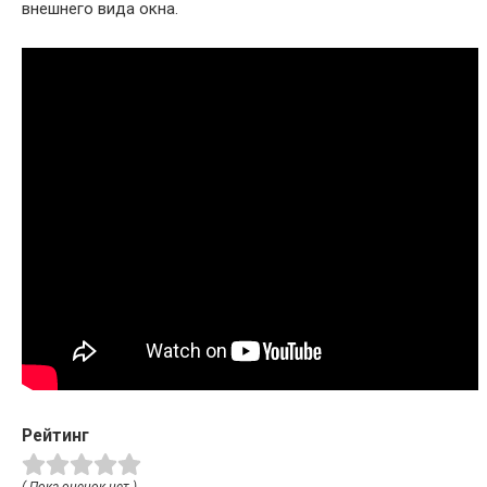
внешнего вида окна.
Рейтинг