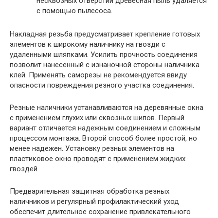
несквозных отверстий древесная пыль удаляется
с помощью пылесоса.
Накладная резьба предусматривает крепление готовых
элементов к широкому наличнику на гвозди с
удаленными шляпками. Усилить прочность соединения
позволит нанесенный с изнаночной стороны наличника
клей. Применять саморезы не рекомендуется ввиду
опасности повреждения резного участка соединения.
Резные наличники устанавливаются на деревянные окна
с применением глухих или сквозных шипов. Первый
вариант отличается надежным соединением и сложным
процессом монтажа. Второй способ более простой, но
менее надежен. Установку резных элементов на
пластиковое окно проводят с применением жидких
гвоздей.
Предварительная защитная обработка резных
наличников и регулярный профилактический уход
обеспечит длительное сохранение привлекательного