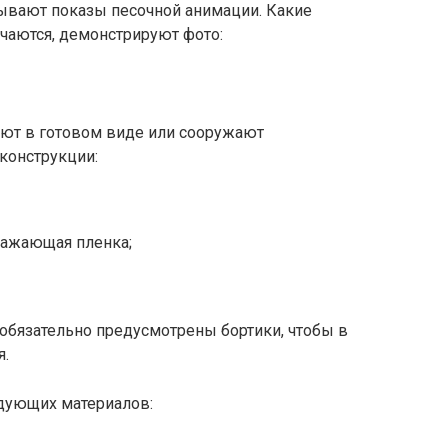
вывают показы песочной анимации. Какие
чаются, демонстрируют фото:
ают в готовом виде или сооружают
конструкции:
ражающая пленка;
обязательно предусмотрены бортики, чтобы в
я.
дующих материалов: