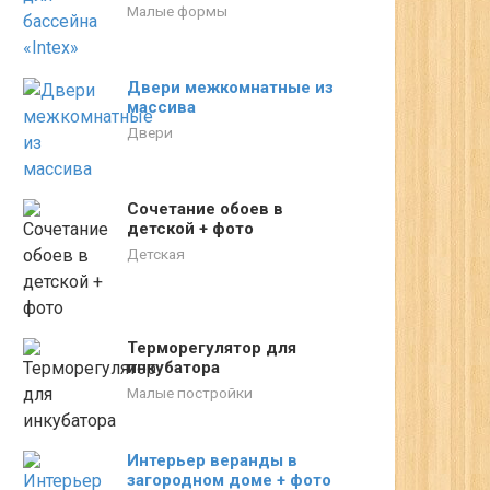
Малые формы
Двери межкомнатные из
массива
Двери
Сочетание обоев в
детской + фото
Детская
Терморегулятор для
инкубатора
Малые постройки
Интерьер веранды в
загородном доме + фото