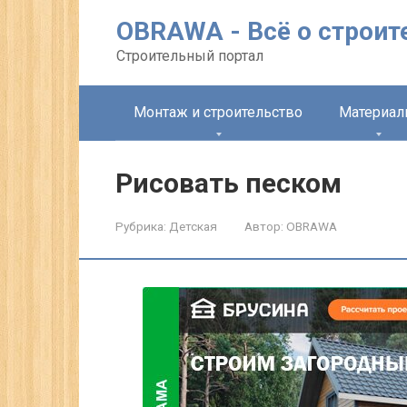
Перейти
OBRAWA - Всё о строит
к
контенту
Строительный портал
Монтаж и строительство
Материа
Рисовать песком
Рубрика:
Детская
Автор:
OBRAWA