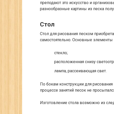
преподают это искусство и организо
разнообразные картины из песка полу
Стол
Стол для рисования песком приобрет
самостоятельно. Основные элементы 
стекло;
расположенная снизу светоот
лампа, рассеивающая свет.
По бокам конструкции для рисования 
процессе занятий песок не просыпалс
Изготовление стола возможно из сле