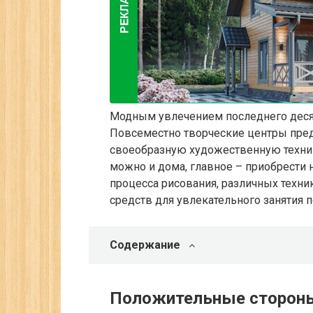
Модным увлечением последнего десят
Повсеместно творческие центры пре
своеобразную художественную техник
можно и дома, главное – приобрести
процесса рисования, различных техни
средств для увлекательного занятия п
Содержание
Положительные стороны