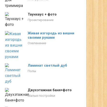
Таунхаус + фото
Проектирование
Живая изгородь из вишни
своими руками
Озеленение
Ламинат светлый дуб
Полы
Двухэтажная баня+фото
Малые постройки