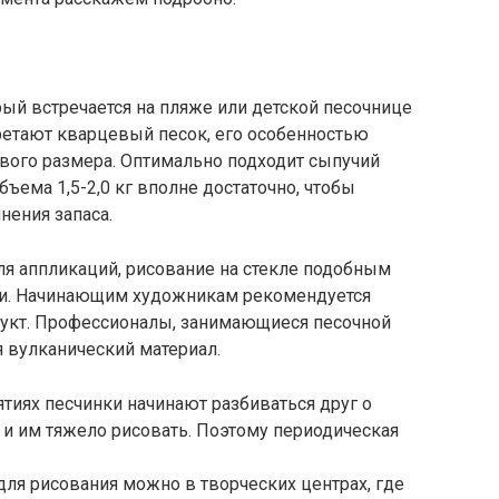
ый встречается на пляже или детской песочнице
бретают кварцевый песок, его особенностью
вого размера. Оптимально подходит сыпучий
Объема 1,5-2,0 кг вполне достаточно, чтобы
нения запаса.
ля аппликаций, рисование на стекле подобным
ки. Начинающим художникам рекомендуется
дукт. Профессионалы, занимающиеся песочной
 вулканический материал.
иях песчинки начинают разбиваться друг о
ь и им тяжело рисовать. Поэтому периодическая
ля рисования можно в творческих центрах, где