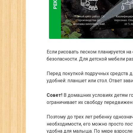
Если рисовать песком планируется на 
безопасности. Для детской мебели р
Перед покупкой подручных средств дл
удобней: планшет или стол. Ответ зави
Совет!
В домашних условиях детям гор
ограничивает их свободу передвижен
Поэтому до трех лет ребенку однозна
необходимости, его можно просто пос
удобна для малыша. По мере взросле