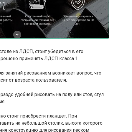
столе из ЛДСП, стоит убедиться в его
азрешено применять ЛДСП класса 1.
я занятий рисованием возникает вопрос, что
сит от возраста пользователя.
аздо удобней рисовать на полу или стоя, стул
ия.
чно стоит приобрести планшет. При
тавить на небольшой столик, высота которого
ния конструкцию для рисования песком