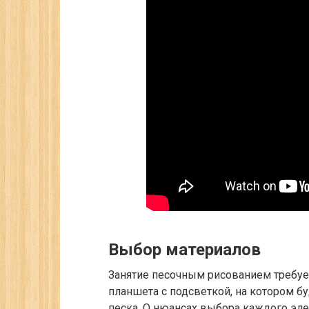
Выбор материалов
Занятие песочным рисованием требует
планшета с подсветкой, на котором бу
песка. О нюансах выбора каждого эл