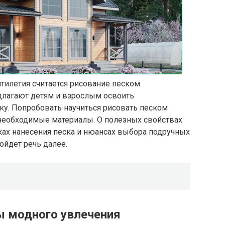
илетия считается рисование песком.
длагают детям и взрослым освоить
у. Попробовать научиться рисовать песком
 необходимые материалы. О полезных свойствах
ках нанесения песка и нюансах выбора подручных
ойдет речь далее.
 модного увлечения