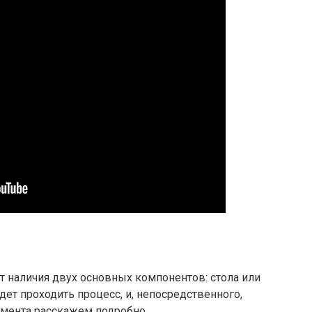
 наличия двух основных компонентов: стола или
дет проходить процесс, и, непосредственного,
емента расскажем подробно.