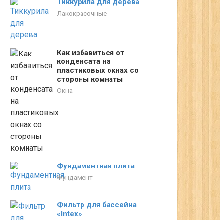
Тиккурила для дерева
Лакокрасочные
Как избавиться от
конденсата на
пластиковых окнах со
стороны комнаты
Окна
Фундаментная плита
Фундамент
Фильтр для бассейна
«Intex»