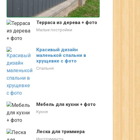
Терраса из дерева + фото
Малые постройки
Красивый дизайн
маленькой спальни в
хрущевке c фото
Спальня
Мебель для кухни + фото
Кухня
Леска для триммера
Инструменты