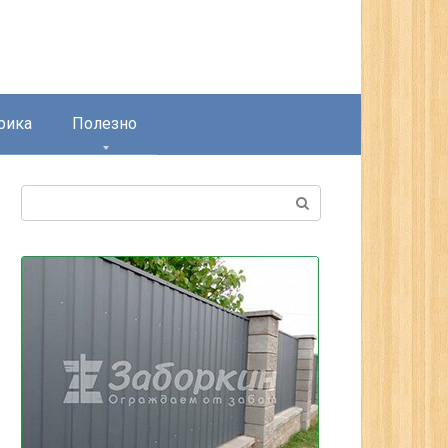
рика
Полезно
Поиск: