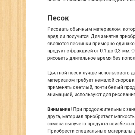
Песок
Рисовать обычным материалом, котор
вряд ли получится. Для занятия прио
являются песчинки примерно одинако
продукт с фракцией от 0,1 до 0,3 мм. 
рисовать длительное время без попол
Цветной песок лучше использовать д
материалом требует немалой сноров
применять светлый, почти белый про
анимацией, используют для рисования
Внимание!
При продолжительных занят
друга, материал приобретает мягкост
замена сыпучего продукта неизбежна.
Приобрести специальные материалы д