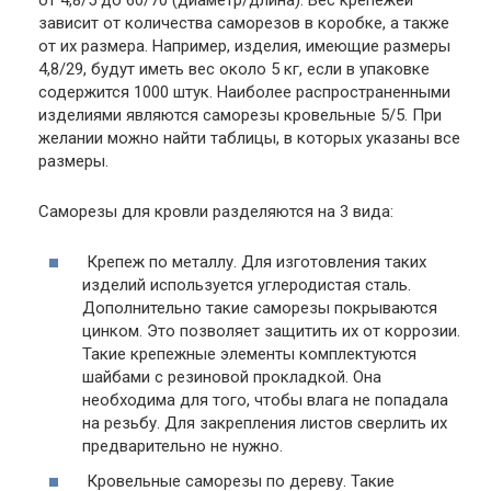
от 4,8/5 до 60/70 (диаметр/длина). Вес крепежей
зависит от количества саморезов в коробке, а также
от их размера. Например, изделия, имеющие размеры
4,8/29, будут иметь вес около 5 кг, если в упаковке
содержится 1000 штук. Наиболее распространенными
изделиями являются саморезы кровельные 5/5. При
желании можно найти таблицы, в которых указаны все
размеры.
Саморезы для кровли разделяются на 3 вида:
Крепеж по металлу.
Для изготовления таких
изделий используется углеродистая сталь.
Дополнительно такие саморезы покрываются
цинком. Это позволяет защитить их от коррозии.
Такие крепежные элементы комплектуются
шайбами с резиновой прокладкой. Она
необходима для того, чтобы влага не попадала
на резьбу. Для закрепления листов сверлить их
предварительно не нужно.
Кровельные саморезы по дереву.
Такие