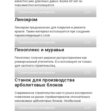
известно уже довольно давно. Более 60 лет он
повсеместно используется
Строительные материалы
0
Линокром
Линокром предназначен для покрытия и ремонта
кровли. Также материал используется при создании
пароизолирующего слоя.
Строительные материалы
0
Пеноплекс и муравьи
Пеноплекс получил широкое распространение как
универсальный утеплитель. Его используют не только
для частного строительства,
Строительные материалы
0
Станок для производства
арболитовых блоков
Современное строительство как-то уныло восприняло
появление на рынке стройматериалов относительно
незнакомых арболитовых блоков. Необычный
Строительные материалы
0