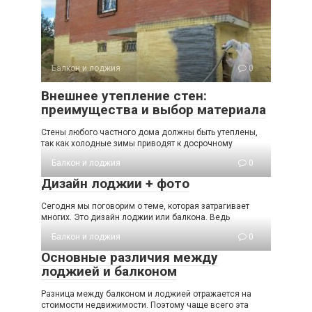
Балкон и лоджия
0
Внешнее утепление стен:
преимущества и выбор материала
Стены любого частного дома должны быть утеплены,
так как холодные зимы приводят к досрочному
Балкон и лоджия
0
Дизайн лоджии + фото
Сегодня мы поговорим о теме, которая затрагивает
многих. Это дизайн лоджии или балкона. Ведь
Балкон и лоджия
0
Основные различия между
лоджией и балконом
Разница между балконом и лоджией отражается на
стоимости недвижимости. Поэтому чаще всего эта