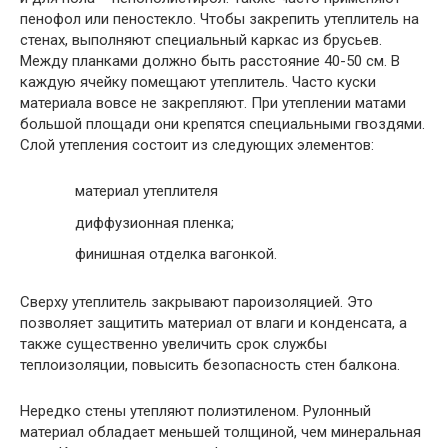
пенофол или пеностекло. Чтобы закрепить утеплитель на
стенах, выполняют специальный каркас из брусьев.
Между планками должно быть расстояние 40-50 см. В
каждую ячейку помещают утеплитель. Часто куски
материала вовсе не закрепляют. При утеплении матами
большой площади они крепятся специальными гвоздями.
Слой утепления состоит из следующих элементов:
материал утеплителя
диффузионная пленка;
финишная отделка вагонкой.
Сверху утеплитель закрывают пароизоляцией. Это
позволяет защитить материал от влаги и конденсата, а
также существенно увеличить срок службы
теплоизоляции, повысить безопасность стен балкона.
Нередко стены утепляют полиэтиленом. Рулонный
материал обладает меньшей толщиной, чем минеральная