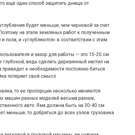
это ещё один способ защитить днище от
углубления будет меньше, чем черновой за счет
Поэтому на этапе земляных работ к полученным
 пола, и «углубляются» в соответствии с этим.
ользователя и зазор для работы — это 15-20 см
е глубокой, ведь сделать деревянный настил на
 приведет к необходимости постоянно биться
ка потеряет свой смысл.
овика, то ее пропорции несколько меняются.
х машин разных моделей весьма разное,
ственного авто. Яма должна быть на 30-40 см
удет меньше, то добраться до всех узлов грузовика
 и легковой и грузовой машины, ее ширина