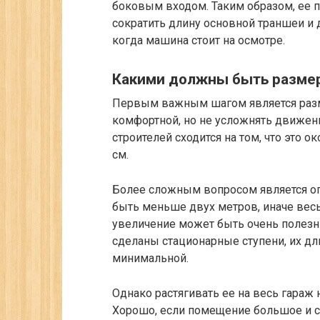
боковым входом. Таким образом, ее п
сократить длину основной траншеи и 
когда машина стоит на осмотре.
Какими должны быть разме
Первым важным шагом является разм
комфортной, но не усложнять движен
строителей сходится на том, что это 
см.
Более сложным вопросом является о
быть меньше двух метров, иначе весь
увеличение может быть очень полезн
сделаны стационарные ступени, их д
минимальной.
Однако растягивать ее на весь гараж 
Хорошо, если помещение большое и с