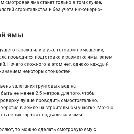
ом смотровая яма станет только в том случае,
ологий строительства и без учета инженерно-
ой ямы
дущего гаража или в уже готовом помещении,
ала проводится подготовка и разметка ямы, затем
й. Ничего сложного в этом нет, однако каждый
о знанием некоторых тонкостей.
вень залегания грунтовых вод на
быть не менее 2.5 метров для того, чтобы
проверку лучше проводить самостоятельно,
верстие в земле на строительном участке. Можно
х в своих гаражах подвалы или ямы.
оляют, то можно сделать смотровую яму с