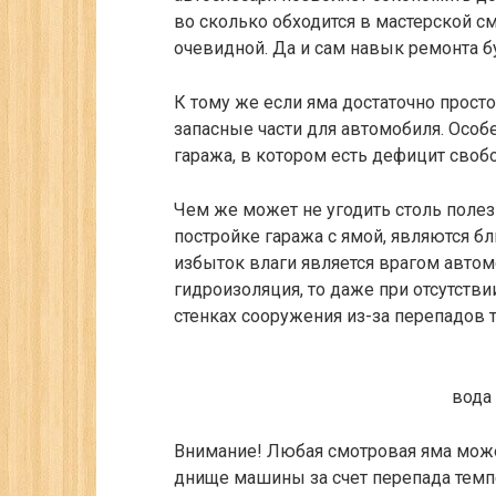
во сколько обходится в мастерской см
очевидной. Да и сам навык ремонта б
К тому же если яма достаточно просто
запасные части для автомобиля. Особ
гаража, в котором есть дефицит свобо
Чем же может не угодить столь поле
постройке гаража с ямой, являются 
избыток влаги является врагом автом
гидроизоляция, то даже при отсутстви
стенках сооружения из-за перепадов 
вода
Внимание!
Любая смотровая яма може
днище машины за счет перепада темпе