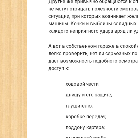
Другие же привычно обращаются к спе
не могут отрицать полезности смотро
ситуации, при которых возникает же
машины. Кочки и выбоины солидных 
каждого неприятного удара вряд ли у
А вот в собственном гараже в спокой
легко проверить, нет ли серьезных 
дает возможность подобного осмотра, 
доступ к:
ходовой части;
днищу и его защите;
глушителю;
коробке передач;
поддону картера;