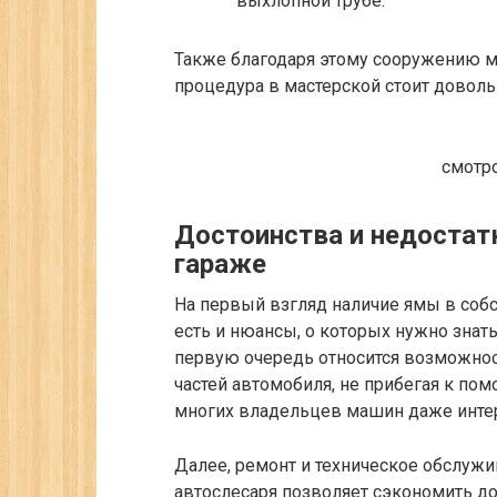
выхлопной трубе.
Также благодаря этому сооружению м
процедура в мастерской стоит доволь
смотро
Достоинства и недостат
гараже
На первый взгляд наличие ямы в соб
есть и нюансы, о которых нужно знат
первую очередь относится возможно
частей автомобиля, не прибегая к пом
многих владельцев машин даже инте
Далее, ремонт и техническое обслужи
автослесаря позволяет сэкономить до