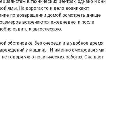
циалистам в технических центрах, однако и они
вой ямы. На дорогах то и дело возникают
лание по возвращении домой осмотреть днище
размеров встречаются ежедневно, и после
добно ездить к автослесарю.
ной обстановке, без очереди и в удобное время
повреждений у машины. И именно смотровая яма
не говоря уж о практических работах. Она дает