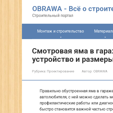
Перейти
OBRAWA - Всё о строит
к
контенту
Строительный портал
Монтаж и строительство
Материа
Смотровая яма в гар
устройство и размер
Рубрика:
Проектирование
Автор:
OBRAWA
Правильно обустроенная яма в гараж
автолюбителя, с ней можно сделать м
профилактические работы или диагнос
быстро становится важной частью стр