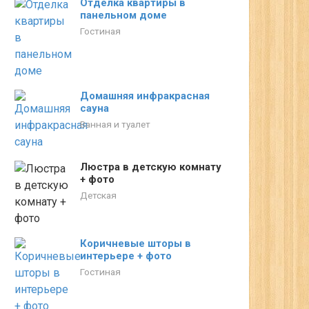
Отделка квартиры в
панельном доме
Гостиная
Домашняя инфракрасная
сауна
Ванная и туалет
Люстра в детскую комнату
+ фото
Детская
Коричневые шторы в
интерьере + фото
Гостиная