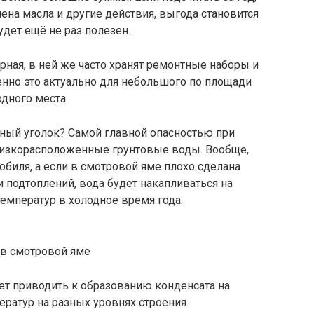
ена масла и другие действия, выгода становится
удет ещё не раз полезен.
рная, в ней же часто хранят ремонтные наборы и
енно это актуально для небольшого по площади
дного места.
зный уголок? Самой главной опасностью при
близкорасположенные грунтовые воды. Вообще,
обиля, а если в смотровой яме плохо сделана
и подтоплений, вода будет накапливаться на
температур в холодное время года.
 в смотровой яме
т приводить к образованию конденсата на
ратур на разных уровнях строения.