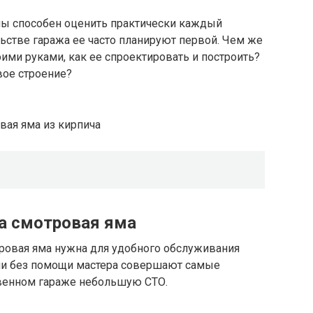
мы способен оценить практически каждый
льстве гаража ее часто планируют первой. Чем же
оими руками, как ее спроектировать и построить?
вое строение?
вая яма из кирпича
а смотровая яма
тровая яма нужна для удобного обслуживания
ми без помощи мастера совершают самые
твенном гараже небольшую СТО.