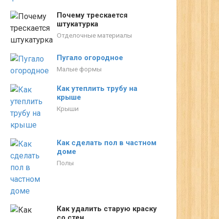
Почему трескается
штукатурка
Отделочные материалы
Пугало огородное
Малые формы
Как утеплить трубу на
крыше
Крыши
Как сделать пол в частном
доме
Полы
Как удалить старую краску
со стен