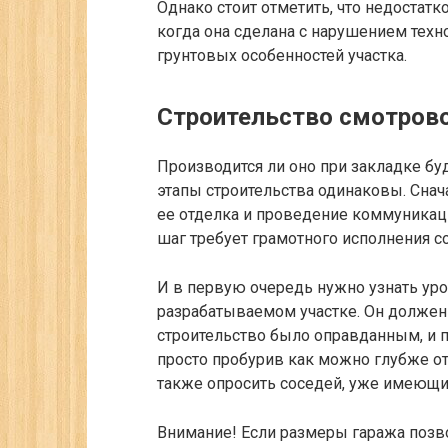
Однако стоит отметить, что недостатк
когда она сделана с нарушением техн
грунтовых особенностей участка.
Строительство смотров
Производится ли оно при закладке бу
этапы строительства одинаковы. Снач
ее отделка и проведение коммуникаци
шаг требует грамотного исполнения с
И в первую очередь нужно узнать уро
разрабатываемом участке. Он должен 
строительство было оправданным, и 
просто пробурив как можно глубже от
также опросить соседей, уже имеющи
Внимание! Если размеры гаража позв