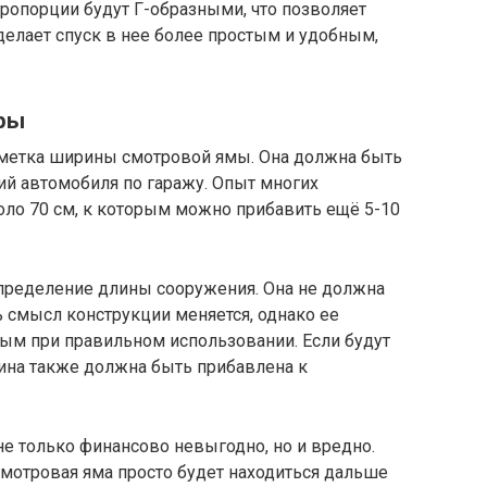
ропорции будут Г-образными, что позволяет
делает спуск в нее более простым и удобным,
ры
етка ширины смотровой ямы. Она должна быть
ий автомобиля по гаражу. Опыт многих
около 70 см, к которым можно прибавить ещё 5-10
пределение длины сооружения. Она не должна
 смысл конструкции меняется, однако ее
ым при правильном использовании. Если будут
лина также должна быть прибавлена к
не только финансово невыгодно, но и вредно.
мотровая яма просто будет находиться дальше