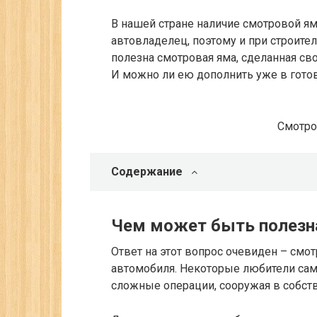
В нашей стране наличие смотровой я
автовладелец, поэтому и при строите
полезна смотровая яма, сделанная св
И можно ли ею дополнить уже в гото
Смотро
Содержание
Чем может быть полезн
Ответ на этот вопрос очевиден – смо
автомобиля. Некоторые любители са
сложные операции, сооружая в собс