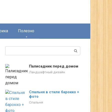
рика
Полезно
Поиск:
Палисадник перед домом
Ландшафтный дизайн
Спальня в стиле барокко +
фото
Спальня