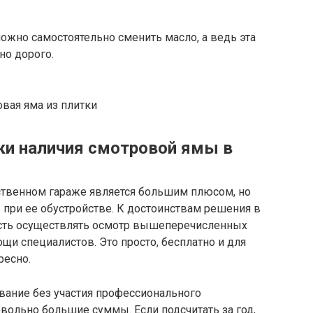
ожно самостоятельно сменить масло, а ведь эта
но дорого.
вая яма из плитки
ки наличия смотровой ямы в
ственном гараже является большим плюсом, но
ь при ее обустройстве. К достоинствам решения в
сть осуществлять осмотр вышеперечисленных
ощи специалистов. Это просто, бесплатно и для
ресно.
вание без участия профессионального
вольно большие суммы. Если подсчитать за год,