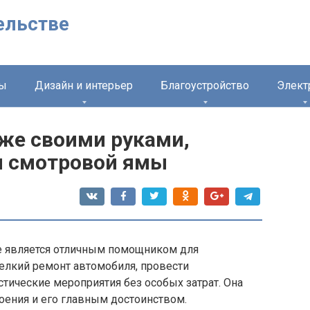
ельстве
лы
Дизайн и интерьер
Благоустройство
Элект
аже своими руками,
ы смотровой ямы
е является отличным помощником для
елкий ремонт автомобиля, провести
тические мероприятия без особых затрат. Она
оения и его главным достоинством.