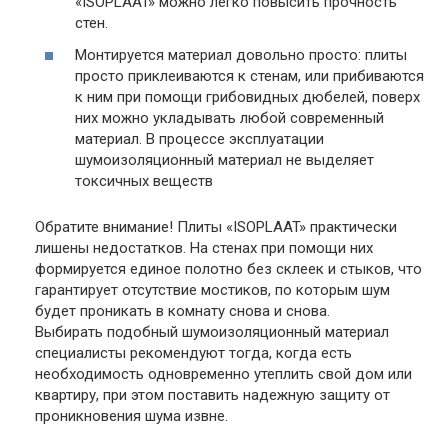
«ISOPLAAT» можно легко повысить прочность
стен.
Монтируется материал довольно просто: плиты
просто приклеиваются к стенам, или прибиваются
к ним при помощи грибовидных дюбелей, поверх
них можно укладывать любой современный
материал. В процессе эксплуатации
шумоизоляционный материал не выделяет
токсичных веществ
Обратите внимание!
Плиты «ISOPLAAT» практически
лишены недостатков. На стенах при помощи них
формируется единое полотно без склеек и стыков, что
гарантирует отсутствие мостиков, по которым шум
будет проникать в комнату снова и снова.
Выбирать подобный шумоизоляционный материал
специалисты рекомендуют тогда, когда есть
необходимость одновременно утеплить свой дом или
квартиру, при этом поставить надежную защиту от
проникновения шума извне.