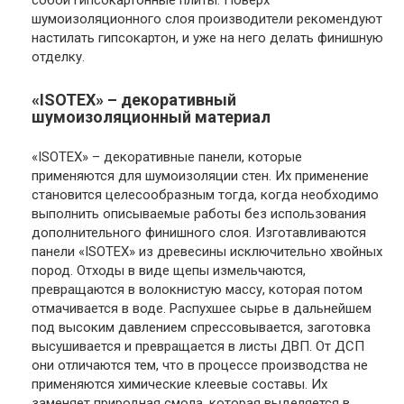
собой гипсокартонные плиты. Поверх
шумоизоляционного слоя производители рекомендуют
настилать гипсокартон, и уже на него делать финишную
отделку.
«ISOTEX» – декоративный
шумоизоляционный материал
«ISOTEX» – декоративные панели, которые
применяются для шумоизоляции стен. Их применение
становится целесообразным тогда, когда необходимо
выполнить описываемые работы без использования
дополнительного финишного слоя. Изготавливаются
панели «ISOTEX» из древесины исключительно хвойных
пород. Отходы в виде щепы измельчаются,
превращаются в волокнистую массу, которая потом
отмачивается в воде. Распухшее сырье в дальнейшем
под высоким давлением спрессовывается, заготовка
высушивается и превращается в листы ДВП. От ДСП
они отличаются тем, что в процессе производства не
применяются химические клеевые составы. Их
заменяет природная смола, которая выделяется в