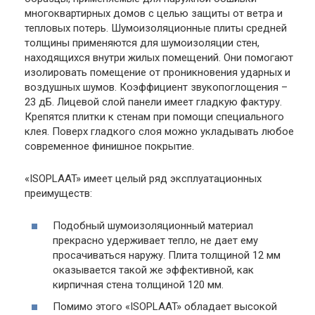
многоквартирных домов с целью защиты от ветра и
тепловых потерь. Шумоизоляционные плиты средней
толщины применяются для шумоизоляции стен,
находящихся внутри жилых помещений. Они помогают
изолировать помещение от проникновения ударных и
воздушных шумов. Коэффициент звукопоглощения –
23 дБ. Лицевой слой панели имеет гладкую фактуру.
Крепятся плитки к стенам при помощи специального
клея. Поверх гладкого слоя можно укладывать любое
современное финишное покрытие.
«ISOPLAAT» имеет целый ряд эксплуатационных
преимуществ:
Подобный шумоизоляционный материал
прекрасно удерживает тепло, не дает ему
просачиваться наружу. Плита толщиной 12 мм
оказывается такой же эффективной, как
кирпичная стена толщиной 120 мм.
Помимо этого «ISOPLAAT» обладает высокой