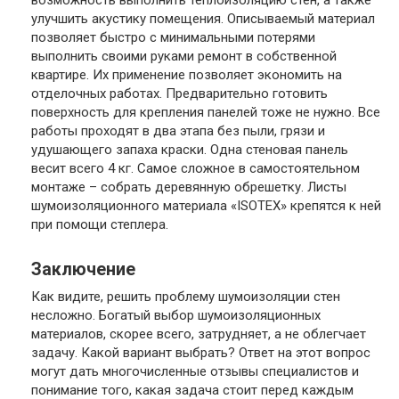
возможность выполнить теплоизоляцию стен, а также
улучшить акустику помещения. Описываемый материал
позволяет быстро с минимальными потерями
выполнить своими руками ремонт в собственной
квартире. Их применение позволяет экономить на
отделочных работах. Предварительно готовить
поверхность для крепления панелей тоже не нужно. Все
работы проходят в два этапа без пыли, грязи и
удушающего запаха краски. Одна стеновая панель
весит всего 4 кг. Самое сложное в самостоятельном
монтаже – собрать деревянную обрешетку. Листы
шумоизоляционного материала «ISOTEX» крепятся к ней
при помощи степлера.
Заключение
Как видите, решить проблему шумоизоляции стен
несложно. Богатый выбор шумоизоляционных
материалов, скорее всего, затрудняет, а не облегчает
задачу. Какой вариант выбрать? Ответ на этот вопрос
могут дать многочисленные отзывы специалистов и
понимание того, какая задача стоит перед каждым