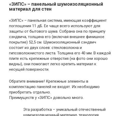
«ЗИПС» – панельный шумоизоляционный
материал для стен
«ЗИПС» – панельная система, имеющая коэффициент
поглощения 11 дБ. Ее чаще всего используют для
защиты от бытового шума. Собрана она по принципу
сэндвича, толщина его (включая внешнее финишное
покрытие) 52,5 см. Шумоизоляционный сэндвич
состоит из двух слоев: стекловолокна и
гипсоволокнистого листа. Толщина его 40 мм. В каждой
плите есть крепежные отверстия (на фото они хорошо
видны), они помогают легко крепить материал к
несущей поверхности.
Обратите внимание!
Крепежные элементы в
комплектацию панелей не входят. Их необходимо
приобретать отдельно.
Преимуществ у «ЗИПС» довольно много.
Эта разработка – уникальный отечественный
шумоизоляционный материал, технология