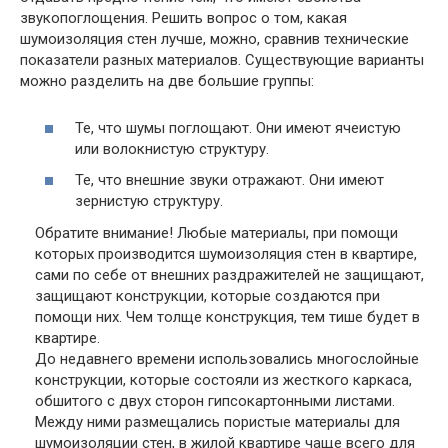
звукопоглощения. Решить вопрос о том, какая
шумоизоляция стен лучше, можно, сравнив технические
показатели разных материалов. Существующие варианты
можно разделить на две большие группы:
Те, что шумы поглощают. Они имеют ячеистую
или волокнистую структуру.
Те, что внешние звуки отражают. Они имеют
зернистую структуру.
Обратите внимание!
Любые материалы, при помощи
которых производится шумоизоляция стен в квартире,
сами по себе от внешних раздражителей не защищают,
защищают конструкции, которые создаются при
помощи них. Чем толще конструкция, тем тише будет в
квартире.
До недавнего времени использовались многослойные
конструкции, которые состояли из жесткого каркаса,
обшитого с двух сторон гипсокартонными листами.
Между ними размещались пористые материалы для
шумоизоляции стен, в жилой квартире чаще всего для