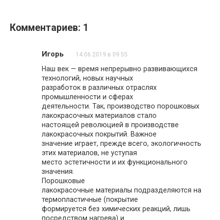
Комментариев: 1
Игорь
14.06.2019 в 09:55
Наш век — время непрерывно развивающихся
технологий, новых научных
разработок в различных отраслях
промышленности и сферах
деятельности. Так, производство порошковых
лакокрасочных материалов стало
настоящей революцией в производстве
лакокрасочных покрытий. Важное
значение играет, прежде всего, экологичность
этих материалов, не уступая
место эстетичности и их функционального
значения.
Порошковые
лакокрасочные материалы подразделяются на
термопластичные (покрытие
формируется без химических реакций, лишь
посредством нагрева) и