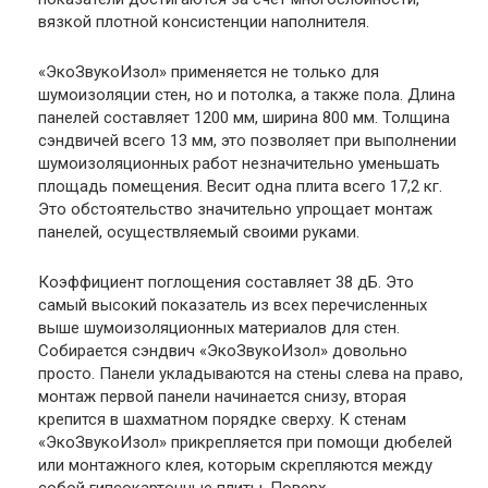
вязкой плотной консистенции наполнителя.
«ЭкоЗвукоИзол» применяется не только для
шумоизоляции стен, но и потолка, а также пола. Длина
панелей составляет 1200 мм, ширина 800 мм. Толщина
сэндвичей всего 13 мм, это позволяет при выполнении
шумоизоляционных работ незначительно уменьшать
площадь помещения. Весит одна плита всего 17,2 кг.
Это обстоятельство значительно упрощает монтаж
панелей, осуществляемый своими руками.
Коэффициент поглощения составляет 38 дБ. Это
самый высокий показатель из всех перечисленных
выше шумоизоляционных материалов для стен.
Собирается сэндвич «ЭкоЗвукоИзол» довольно
просто. Панели укладываются на стены слева на право,
монтаж первой панели начинается снизу, вторая
крепится в шахматном порядке сверху. К стенам
«ЭкоЗвукоИзол» прикрепляется при помощи дюбелей
или монтажного клея, которым скрепляются между