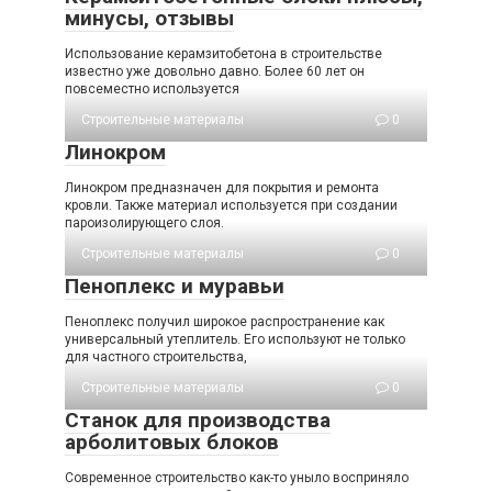
минусы, отзывы
Использование керамзитобетона в строительстве
известно уже довольно давно. Более 60 лет он
повсеместно используется
Строительные материалы
0
Линокром
Линокром предназначен для покрытия и ремонта
кровли. Также материал используется при создании
пароизолирующего слоя.
Строительные материалы
0
Пеноплекс и муравьи
Пеноплекс получил широкое распространение как
универсальный утеплитель. Его используют не только
для частного строительства,
Строительные материалы
0
Станок для производства
арболитовых блоков
Современное строительство как-то уныло восприняло