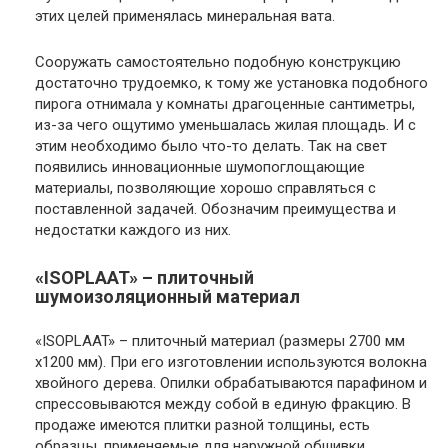
этих целей применялась минеральная вата.
Сооружать самостоятельно подобную конструкцию
достаточно трудоемко, к тому же установка подобного
пирога отнимала у комнаты драгоценные сантиметры,
из-за чего ощутимо уменьшалась жилая площадь. И с
этим необходимо было что-то делать. Так на свет
появились инновационные шумопоглощающие
материалы, позволяющие хорошо справляться с
поставленной задачей. Обозначим преимущества и
недостатки каждого из них.
«ISOPLAAT» – плиточный
шумоизоляционный материал
«ISOPLAAT» – плиточный материал (размеры 2700 мм
х1200 мм). При его изготовлении используются волокна
хвойного дерева. Опилки обрабатываются парафином и
спрессовываются между собой в единую фракцию. В
продаже имеются плитки разной толщины, есть
образцы, применяемые для наружной обшивки