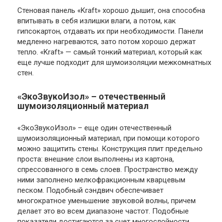
Стеновая панель «Kraft» хорошо дышит, она способна
впитывать в себя излишки влаги, а потом, как
гипсокартон, отдавать их при необходимости. Панели
медленно нагреваются, зато потом хорошо держат
тепло. «Kraft» — самый тонкий материал, который как
еще лучше подходит для шумоизоляции межкомнатных
стен.
«ЭкоЗвукоИзол» – отечественный
шумоизоляционный материал
«ЭкоЗвукоИзол» – еще один отечественный
шумоизоляционный материал, при помощи которого
можно защитить стены. Конструкция плит предельно
проста: внешние слои выполнены из картона,
спрессованного в семь слоев. Пространство между
ними заполнено мелкофракционным кварцевым
песком. Подобный сэндвич обеспечивает
многократное уменьшение звуковой волны, причем
делает это во всем диапазоне частот. Подобные
показатели достигаются за счет многослойности,