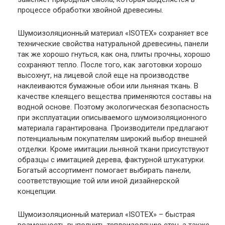
процессе обработки хвойной древесины.
Шумоизоляционный материал «ISOTEX» сохраняет все
технические свойства натуральной древесины, панели
так же хорошо гнуться, как она, плиты прочны, хорошо
сохраняют тепло. После того, как заготовки хорошо
высохнут, на лицевой слой еще на производстве
наклеиваются бумажные обои или льняная ткань. В
качестве клеящего вещества применяются составы на
водной основе. Поэтому экологическая безопасность
при эксплуатации описываемого шумоизоляционного
материала гарантирована. Производители предлагают
потенциальным покупателям широкий выбор внешней
отделки. Кроме имитации льняной ткани присутствуют
образцы с имитацией дерева, фактурной штукатурки.
Богатый ассортимент помогает выбирать панели,
соответствующие той или иной дизайнерской
концепции.
Шумоизоляционный материал «ISOTEX» – быстрая