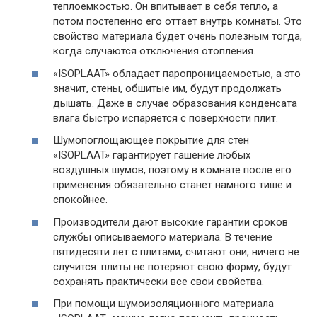
теплоемкостью. Он впитывает в себя тепло, а
потом постепенно его оттает внутрь комнаты. Это
свойство материала будет очень полезным тогда,
когда случаются отключения отопления.
«ISOPLAAT» обладает паропроницаемостью, а это
значит, стены, обшитые им, будут продолжать
дышать. Даже в случае образования конденсата
влага быстро испаряется с поверхности плит.
Шумопоглощающее покрытие для стен
«ISOPLAAT» гарантирует гашение любых
воздушных шумов, поэтому в комнате после его
применения обязательно станет намного тише и
спокойнее.
Производители дают высокие гарантии сроков
службы описываемого материала. В течение
пятидесяти лет с плитами, считают они, ничего не
случится: плиты не потеряют свою форму, будут
сохранять практически все свои свойства.
При помощи шумоизоляционного материала