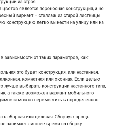
рукции из строя.
 цветов является переносная конструкция, а не
ересный вариант – стеллаж из старой лестницы
кую конструкцию легко вынести на улицу или на
в зависимости от таких параметров, как:
ольная это будет конструкция, или настенная,
алконная, комнатная или оконная. Если целью
то лучше выбирать конструкции настенного типа,
ник, а также возможен вариант мобильного
одимости можно переместить в определенное
ть сборная или цельная. Сборную проще
 не занимает лишнее время на сборку.