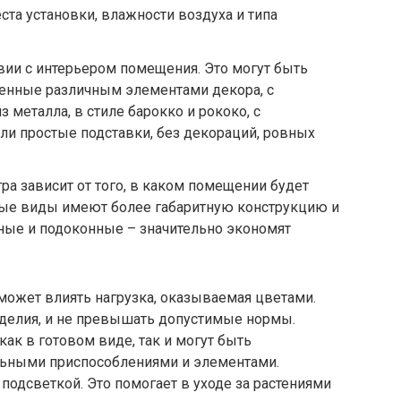
ста установки, влажности воздуха и типа
вии с интерьером помещения. Это могут быть
шенные различным элементами декора, с
металла, в стиле барокко и рококо, с
и простые подставки, без декораций, ровных
ра зависит от того, в каком помещении будет
ные виды имеют более габаритную конструкцию и
ные и подоконные – значительно экономят
может влиять нагрузка, оказываемая цветами.
зделия, и не превышать допустимые нормы.
ак в готовом виде, так и могут быть
льными приспособлениями и элементами.
 подсветкой. Это помогает в уходе за растениями