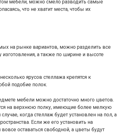
том мебели, можно смело разводить самые
асаясь, что не хватит места, чтобы их
мых на рынке вариантов, можно разделить все
у изготовления, а также по ширине и высоте
несколько ярусов стеллажа крепятся к
обой подобие полок.
редмете мебели можно достаточно много цветов.
ятся на верхнюю полку, имеющие более мелкую
 случае, когда стеллаж будет установлен на пол, а
ространства. Если же его установить на
 вовсе оставаться свободной, а цветы будут