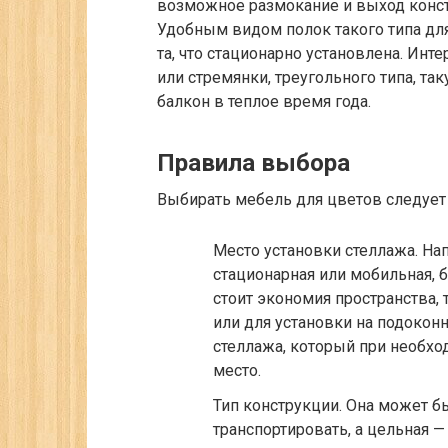
возможное размокание и выход конст
Удобным видом полок такого типа для
та, что стационарно установлена. Инт
или стремянки, треугольного типа, та
балкон в теплое время года.
Правила выбора
Выбирать мебель для цветов следует 
Место установки стеллажа.
Нап
стационарная или мобильная, б
стоит экономия пространства, 
или для установки на подокон
стеллажа, который при необх
место.
Тип конструкции.
Она может бы
транспортировать, а цельная —