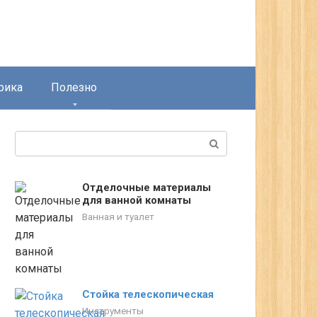
рика
Полезно
Поиск:
Отделочные материалы
для ванной комнаты
Ванная и туалет
Стойка телескопическая
Инструменты