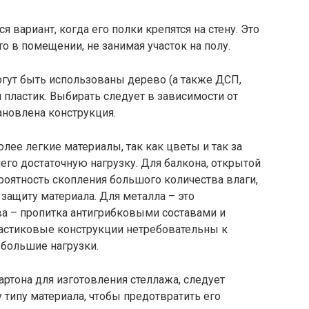
 вариант, когда его полки крепятся на стену. Это
о в помещении, не занимая участок на полу.
огут быть использованы дерево (а также ДСП,
и пластик. Выбирать следует в зависимости от
тановлена конструкция.
лее легкие материалы, так как цветы и так за
него достаточную нагрузку. Для балкона, открытой
роятность скопления большого количества влаги,
защиту материала. Для металла – это
ва – пропитка антигрибковыми составами и
астиковые конструкции нетребовательны к
 большие нагрузки.
ртона для изготовления стеллажа, следует
 типу материала, чтобы предотвратить его