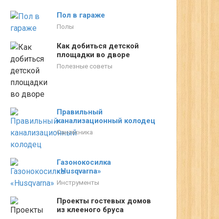
Пол в гараже
Полы
Как добиться детской
площадки во дворе
Полезные советы
Правильный
канализационный колодец
Сантехника
Газонокосилка
«Husqvarna»
Инструменты
Проекты гостевых домов
из клееного бруса