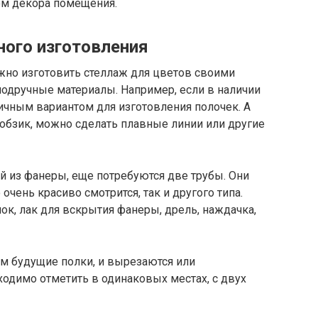
ом декора помещения.
ого изготовления
жно изготовить стеллаж для цветов своими
подручные материалы. Например, если в наличии
личным вариантом для изготовления полочек. А
 лобзик, можно сделать плавные линии или другие
й из фанеры, еще потребуются две трубы. Они
очень красиво смотрится, так и другого типа.
к, лак для вскрытия фанеры, дрель, наждачка,
м будущие полки, и вырезаются или
одимо отметить в одинаковых местах, с двух