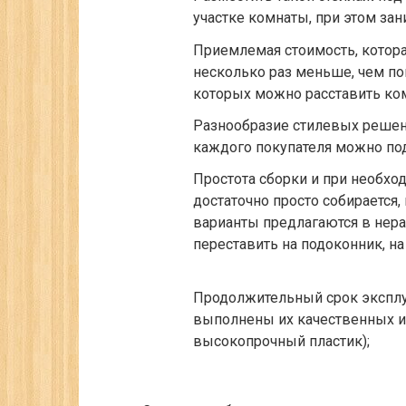
участке комнаты, при этом за
Приемлемая стоимость, котор
несколько раз меньше, чем по
которых можно расставить ко
Разнообразие стилевых решени
каждого покупателя можно под
Простота сборки и при необхо
достаточно просто собирается,
варианты предлагаются в нера
переставить на подоконник, на
Продолжительный срок эксплуа
выполнены их качественных и 
высокопрочный пластик);