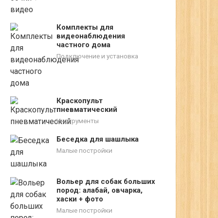
Комплекты для
видеонаблюдения
частного дома
Подключение и установка
Краскопульт
пневматический
Инструменты
Беседка для шашлыка
Малые постройки
Вольер для собак больших
пород: алабай, овчарка,
хаски + фото
Малые постройки