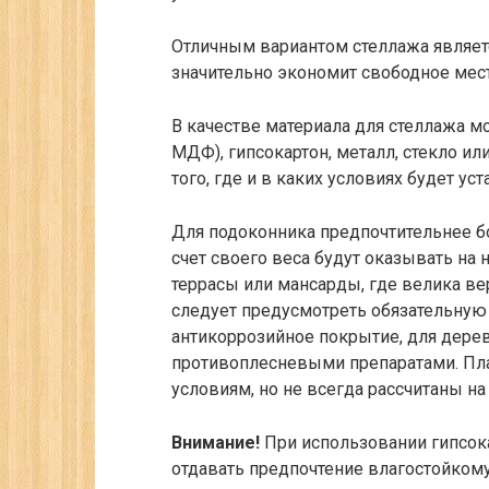
Отличным вариантом стеллажа является
значительно экономит свободное мест
В качестве материала для стеллажа м
МДФ), гипсокартон, металл, стекло ил
того, где и в каких условиях будет ус
Для подоконника предпочтительнее бо
счет своего веса будут оказывать на 
террасы или мансарды, где велика ве
следует предусмотреть обязательную 
антикоррозийное покрытие, для дере
противоплесневыми препаратами. Пл
условиям, но не всегда рассчитаны на
Внимание!
При использовании гипсока
отдавать предпочтение влагостойкому