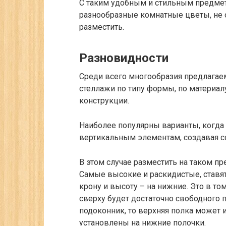
С таким удобным и стильным предме
разнообразные комнатные цветы, не оп
разместить.
Разновидности
Среди всего многообразия предлагае
стеллажи по типу формы, по материал
конструкции.
Наиболее популярны варианты, когда 
вертикальным элементам, создавая с
В этом случае разместить на таком п
Самые высокие и раскидистые, став
крону и высоту – на нижние. Это в том
сверху будет достаточно свободного п
подоконник, то верхняя полка может и
установлены на нижние полочки.