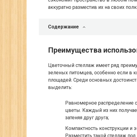
аккуратно разместив их на своих полк
Содержание
Преимущества использо
Цветочный стеллаж имеет ряд преим
зеленых питомцев, особенно если в 
площадей. Среди основных достоинст
выделить:
Равномерное распределение с
цветы. Каждый из них получае
затеняя друг друга;
Компактность конструкции и 
Разместить такой стеллаж под 