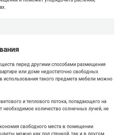
ах.
вания
уществ перед другими способами размещения
квартире или доме недостаточно свободных
в использования такого предмета мебели можно
ветового и теплового потока, попадающего на
т необходимое количество солнечных лучей, не
экономия свободного места в помещении.
цветы можно как под стенкой, так и в другом