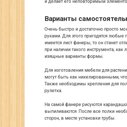
и делает его неповторимым элемент
Варианты самостоятельн
Очень быстро и достаточно просто мо
руками. Для этого пригодятся любые 
имеется лист фанеры, то он станет от
при наличии такого инструмента, как
изящные варианты формы.
Для изготовления мебели для растени
могут быть как никелированными, что 
Также необходимы крепления для поло
рулетка.
На самой фанере рисуются карандашо
выпиливаются. После все полки необх
сторон, в месте установки трубы.