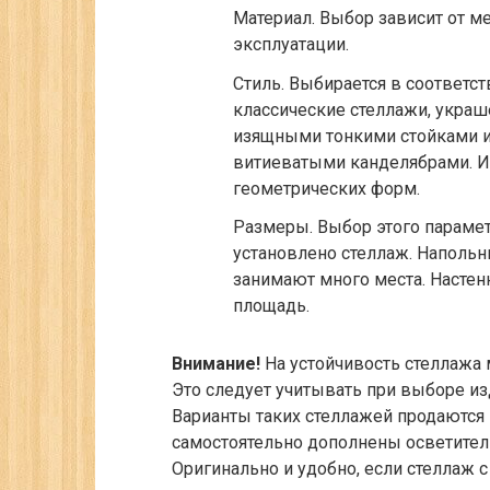
Материал.
Выбор зависит от ме
эксплуатации.
Стиль.
Выбирается в соответст
классические стеллажи, укра
изящными тонкими стойками из 
витиеватыми канделябрами. Ил
геометрических форм.
Размеры.
Выбор этого парамет
установлено стеллаж. Наполь
занимают много места. Настен
площадь.
Внимание!
На устойчивость стеллажа 
Это следует учитывать при выборе и
Варианты таких стеллажей продаются к
самостоятельно дополнены осветите
Оригинально и удобно, если стеллаж с