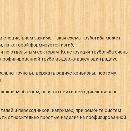
в специальном зажиме. Такая схема трубогиба может
и, на которой формируется изгиб;
ся по отдельным секторам. Конструкция трубогиба очень
й профилированной трубе выдерживался один радиус
льно точно выдержать радиус кривизны, поэтому
.
ожным образом, но изготовить два одинаковых по
алей и переходников, например, при ремонте систем
уть относительно простые изделия из профилированной