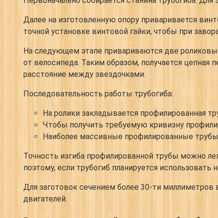
Первоначально собирается станина трубогиба. Для
Далее на изготовленную опору приваривается винт
точной установке винтовой гайки, чтобы при завор
На следующем этапе привариваются две роликовые 
от велосипеда. Таким образом, получается цепная 
расстояние между звездочками.
Последовательность работы трубогиба:
На ролики закладывается профилированная тр
Чтобы получить требуемую кривизну профили
Наиболее массивные профилированные трубы 
Точность изгиба профилированной трубы можно ле
поэтому, если трубогиб планируется использовать 
Для заготовок сечением более 30-ти миллиметров 
двигателей.