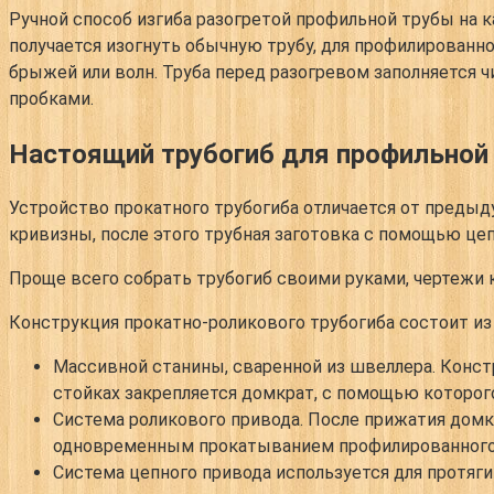
Ручной способ изгиба разогретой профильной трубы на 
получается изогнуть обычную трубу, для профилированно
брыжей или волн. Труба перед разогревом заполняется
пробками.
Настоящий трубогиб для профильной
Устройство прокатного трубогиба отличается от предыд
кривизны, после этого трубная заготовка с помощью це
Проще всего собрать трубогиб своими руками, чертежи 
Конструкция прокатно-роликового трубогиба состоит из
Массивной станины, сваренной из швеллера. Конст
стойках закрепляется домкрат, с помощью которог
Система роликового привода. После прижатия дом
одновременным прокатыванием профилированного
Система цепного привода используется для протя