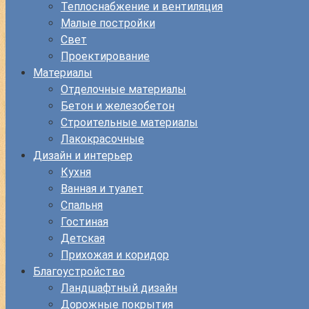
Теплоснабжение и вентиляция
Малые постройки
Свет
Проектирование
Материалы
Отделочные материалы
Бетон и железобетон
Строительные материалы
Лакокрасочные
Дизайн и интерьер
Кухня
Ванная и туалет
Спальня
Гостиная
Детская
Прихожая и коридор
Благоустройство
Ландшафтный дизайн
Дорожные покрытия