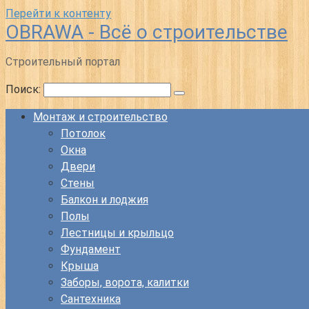
Перейти к контенту
OBRAWA - Всё о строительстве
Строительный портал
Поиск:
Монтаж и строительство
Потолок
Окна
Двери
Стены
Балкон и лоджия
Полы
Лестницы и крыльцо
Фундамент
Крыша
Заборы, ворота, калитки
Сантехника