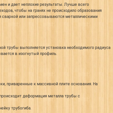
мен и дает неплохие результаты. Лучше всего
ходов, чтобы на гранях не происходило образования
ся сваркой или запрессовываются металлическими
ной трубы выполняется установка необходимого радиуса
вается в изогнутый профиль.
ки, приваренные к массивной плите основания. На
;
 происходит деформация металла трубы с
ейку трубогиба.