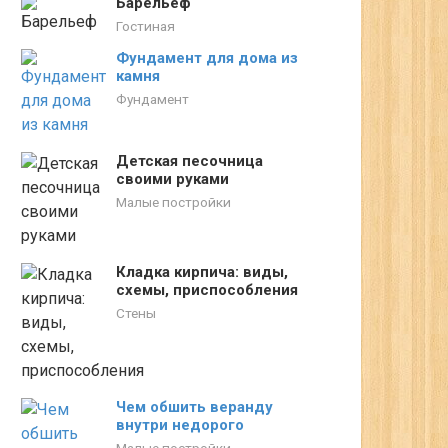
Барельеф
Гостиная
Фундамент для дома из
камня
Фундамент
Детская песочница
своими руками
Малые постройки
Кладка кирпича: виды,
схемы, приспособления
Стены
Чем обшить веранду
внутри недорого