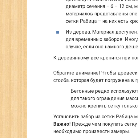
диаметр сечения – 6 – 12 см,
материалов представлены спе
сетки Рабица – на них есть кр
Из дерева. Материал доступен
для временных заборов. Иногд
случае, если оно намного деш
К деревянному все крепится при по
Обратите внимание!
Чтобы древесина
столба, которая будет погружена в 
Бетонные редко используют 
для такого ограждения масс
можно крепить сетку только
Установить забор из сетки Рабица 
Важно!
Прежде чем покупать сетку
необходимо произвести замеры.