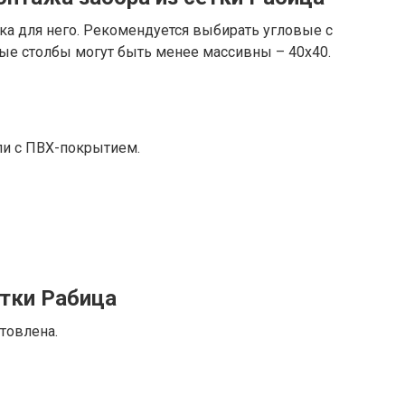
ка для него. Рекомендуется выбирать угловые с
ые столбы могут быть менее массивны – 40х40.
ли с ПВХ-покрытием.
етки Рабица
отовлена.