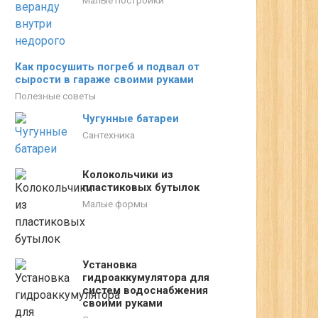
Малые постройки
Как просушить погреб и подвал от
сырости в гараже своими руками
Полезные советы
Чугунные батареи
Сантехника
Колокольчики из
пластиковых бутылок
Малые формы
Установка
гидроаккумулятора для
систем водоснабжения
своими руками