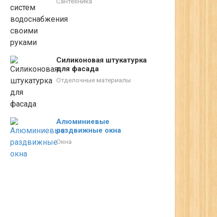
Сантехника
Силиконовая штукатурка
для фасада
Отделочные материалы
Алюминиевые
раздвижные окна
Окна