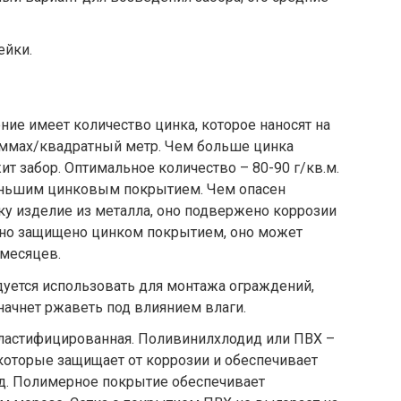
ейки.
ние имеет количество цинка, которое наносят на
аммах/квадратный метр. Чем больше цинка
т забор. Оптимальное количество – 80-90 г/кв.м.
еньшим цинковым покрытием. Чем опасен
ку изделие из металла, оно подвержено коррозии
чно защищено цинком покрытием, оно может
 месяцев.
уется использовать для монтажа ограждений,
начнет ржаветь под влиянием влаги.
пластифицированная
. Поливинилхлодид или ПВХ –
 которые защищает от коррозии и обеспечивает
д. Полимерное покрытие обеспечивает