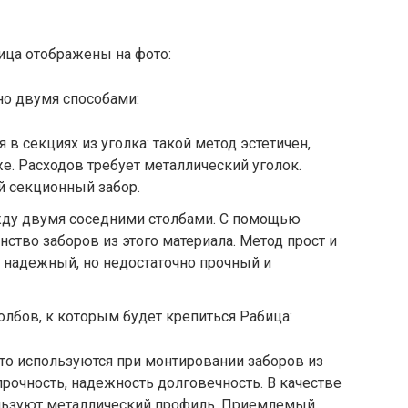
ица отображены на фото:
о двумя способами:
в секциях из уголка: такой метод эстетичен,
е. Расходов требует металлический уголок.
й секционный забор.
ежду двумя соседними столбами. С помощью
ство заборов из этого материала. Метод прост и
р надежный, но недостаточно прочный и
олбов, к которым будет крепиться Рабица:
то используются при монтировании заборов из
прочность, надежность долговечность. В качестве
льзуют металлический профиль. Приемлемый