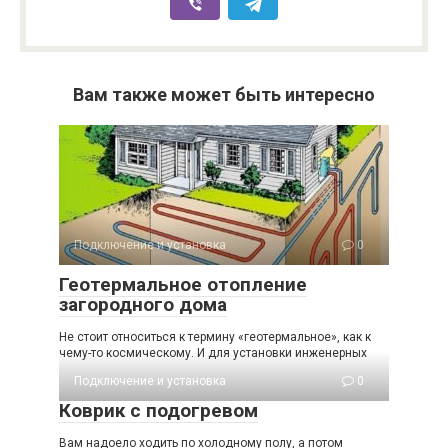
Вам также может быть интересно
Подключение и установка
0
Геотермальное отопление
загородного дома
Не стоит относиться к термину «геотермальное», как к
чему-то космическому. И для установки инженерных
Подключение и установка
0
Коврик с подогревом
Вам надоело ходить по холодному полу, а потом