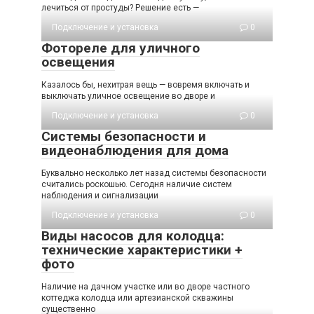
лечиться от простуды? Решение есть —
Подключение и установка
0
Фотореле для уличного
освещения
Казалось бы, нехитрая вещь — вовремя включать и
выключать уличное освещение во дворе и
Подключение и установка
0
Системы безопасности и
видеонаблюдения для дома
Буквально несколько лет назад системы безопасности
считались роскошью. Сегодня наличие систем
наблюдения и сигнализации
Подключение и установка
0
Виды насосов для колодца:
технические характеристики +
фото
Наличие на дачном участке или во дворе частного
коттеджа колодца или артезианской скважины
существенно