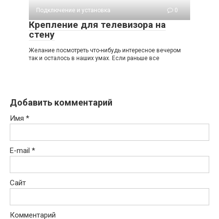
Подключение и установка
0
Крепление для телевизора на
стену
Желание посмотреть что-нибудь интересное вечером
так и осталось в наших умах. Если раньше все
Добавить комментарий
Имя
*
E-mail
*
Сайт
Комментарий