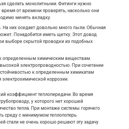
ьзя сделать монолитными. Фитинги нужно
 время от времени проверять, насколько они
ходимо менять вкладку.
. На них оседает довольно много пыли. Обычная
может. Понадобится иметь щетку. Этот довод
при выборе скрытой проводки из подобных
 к определенным химическим веществам.
высокой электропроводностью. При сочетании
 устойчивостью к определенным химикатам
 электрохимической коррозии.
кий коэффициент теплопередачи. Во время
рубопроводу, у которого нет хорошей
ичество тепла. При монтаже системы горячего
ь среду с минимумом теплопотерь.
 стали не очень хорошо решают эту задачу.