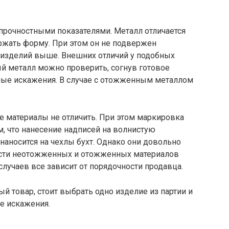
прочностными показателями. Металл отличается
ржать форму. При этом он не подвержен
 изделий выше. Внешних отличий у подобных
й металл можно проверить, согнув готовое
чные искажения. В случае с отожженным металлом
материалы не отличить. При этом маркировка
ем, что нанесение надписей на волнистую
наносится на чехлы бухт. Однако они довольно
ости неотожженных и отожженных материалов
случаев все зависит от порядочности продавца.
й товар, стоит выбрать одно изделие из партии и
бе искажения.