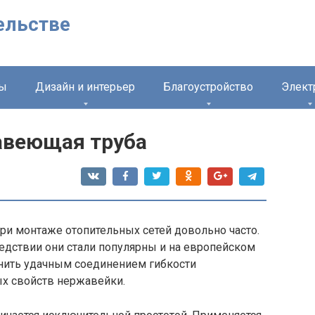
ельстве
лы
Дизайн и интерьер
Благоустройство
Элект
авеющая труба
и монтаже отопительных сетей довольно часто.
едствии они стали популярны и на европейском
снить удачным соединением гибкости
х свойств нержавейки.