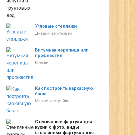
Угловые стеллажи
Дизайн и интерьер
Битумная черепица или
профнастил
Крыши
Как построить каркасную
баню
Малые постройки
Стеклянные фартуки для
кухни с фото, виды
стеклянных фартуков для