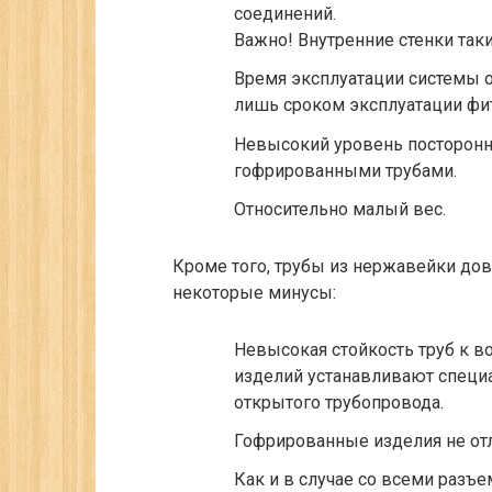
соединений.
​Важно!
Внутренние стенки таки
Время эксплуатации системы 
лишь сроком эксплуатации фи
Невысокий уровень посторонни
гофрированными трубами.
Относительно малый вес.
Кроме того, трубы из нержавейки до
некоторые минусы:
Невысокая стойкость труб к в
изделий устанавливают специ
открытого трубопровода.
Гофрированные изделия не от
Как и в случае со всеми разъ