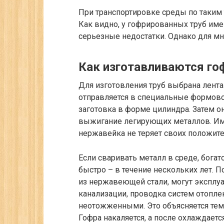
При транспортировке среды по таким
Как видно, у гофрированных труб им
серьезные недостатки. Однако для мн
Как изготавливаются г
Для изготовления труб выбрана лент
отправляется в специальные формовоч
заготовка в форме цилиндра. Затем о
выжигание легирующих металлов. Име
нержавейка не теряет своих положите
Если сваривать металл в среде, бога
быстро – в течение нескольких лет.
из нержавеющей стали, могут эксплу
канализации, проводка систем отопле
неотожженными. Это объясняется тем
Гофра накаляется, а после охлаждае