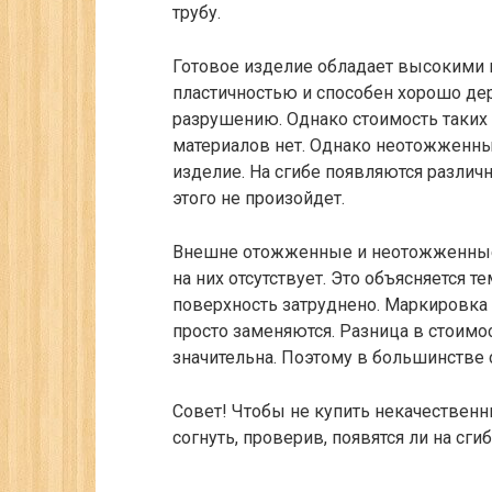
трубу.
Готовое изделие обладает высокими 
пластичностью и способен хорошо де
разрушению. Однако стоимость таких
материалов нет. Однако неотожженны
изделие. На сгибе появляются разли
этого не произойдет.
Внешне отожженные и неотожженные 
на них отсутствует. Это объясняется т
поверхность затруднено. Маркировка 
просто заменяются. Разница в стоим
значительна. Поэтому в большинстве 
Совет!
Чтобы не купить некачественны
согнуть, проверив, появятся ли на сги