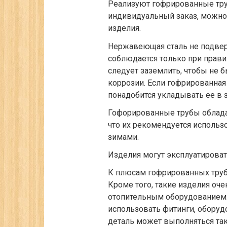
Реализуют гофрированные труб
индивидуальный заказ, можно
изделия.
Нержавеющая сталь не подвер
соблюдается только при прав
следует заземлить, чтобы не 
коррозии. Если гофрированная 
понадобится укладывать ее в 
Гофорированные трубы облад
что их рекомендуется использ
зимами.
Изделия могут эксплуатироват
К плюсам гофрированных труб
Кроме того, такие изделия оч
отопительным оборудованием.
использовать фитинги, обору
деталь может выполняться та