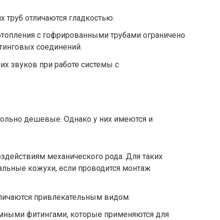
х труб отличаются гладкостью.
отопления с гофрированными трубами ограничено
тинговых соединений.
х звуков при работе системы с
вольно дешевые. Однако у них имеются и
оздействиям механического рода. Для таких
альные кожухи, если проводится монтаж
личаются привлекательным видом.
емными фитингами, которые применяются для