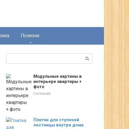
рика
Полезно
Поиск:
Модульные картины в
интерьере квартиры +
фото
Гостиная
Плитка для ступеней
лестницы внутри дома