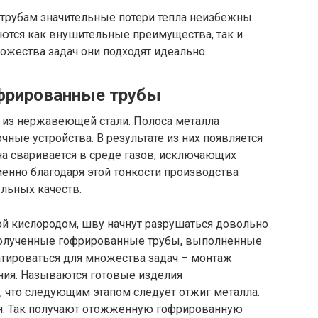
 трубам значительные потери тепла неизбежны.
еются как внушительные преимущества, так и
ожества задач они подходят идеально.
офрированные трубы
а из нержавеющей стали. Полоса металла
ные устройства. В результате из них появляется
на сваривается в среде газов, исключающих
нно благодаря этой тонкости производства
льных качеств.
той кислородом, шву начнут разрушаться довольно
 Полученные гофрированные трубы, выполненные
атироваться для множества задач – монтаж
ния. Называются готовые изделия
, что следующим этапом следует отжиг металла.
тся. Так получают отожженную гофрированную