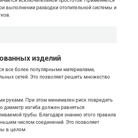
личается исключительной простотой. Применяется
ри выполнении разводки отопительной системы и
ков.
ованных изделий
ся все более популярными материалами,
ьных сетей. Это позволяет решить множество
ими руками. При этом минимален риск повредить
то диаметр изгиба должен равняться
ливаемой трубы. Благодаря знанию этого правила
еньшим числом соединений. Это позволяет
мы в целом.