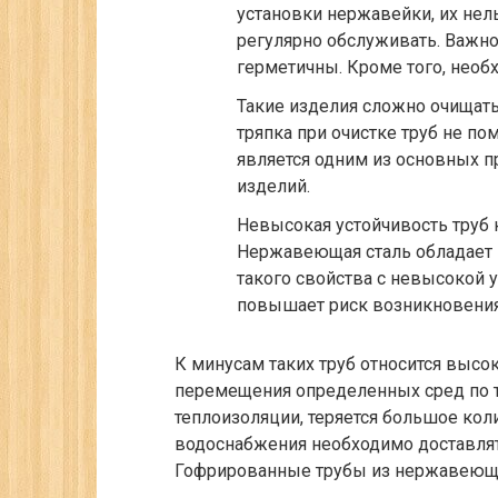
установки нержавейки, их нел
регулярно обслуживать. Важно
герметичны. Кроме того, необ
Такие изделия сложно очищать
тряпка при очистке труб не по
является одним из основных 
изделий.
Невысокая устойчивость труб
Нержавеющая сталь обладает 
такого свойства с невысокой
повышает риск возникновения
К минусам таких труб относится высо
перемещения определенных сред по т
теплоизоляции, теряется большое кол
водоснабжения необходимо доставлят
Гофрированные трубы из нержавеющей