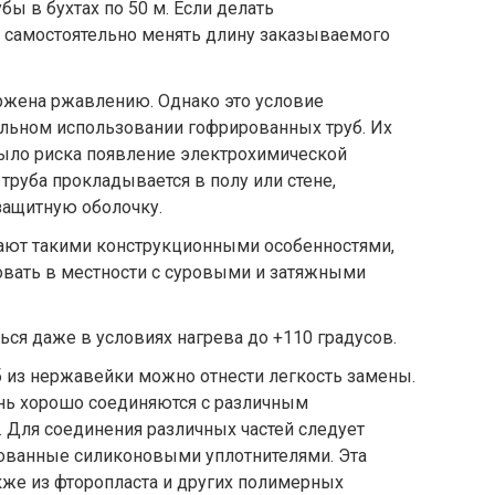
ы в бухтах по 50 м. Если делать
 самостоятельно менять длину заказываемого
жена ржавлению. Однако это условие
ильном использовании гофрированных труб. Их
было риска появление электрохимической
труба прокладывается в полу или стене,
защитную оболочку.
ают такими конструкционными особенностями,
овать в местности с суровыми и затяжными
ься даже в условиях нагрева до +110 градусов.
 из нержавейки можно отнести легкость замены.
ень хорошо соединяются с различным
 Для соединения различных частей следует
дованные силиконовыми уплотнителями. Эта
кже из фторопласта и других полимерных