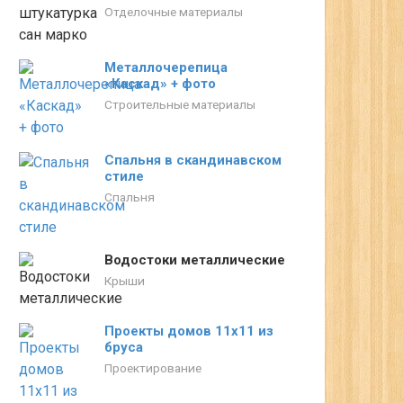
Отделочные материалы
Металлочерепица
«Каскад» + фото
Строительные материалы
Спальня в скандинавском
стиле
Спальня
Водостоки металлические
Крыши
Проекты домов 11х11 из
бруса
Проектирование