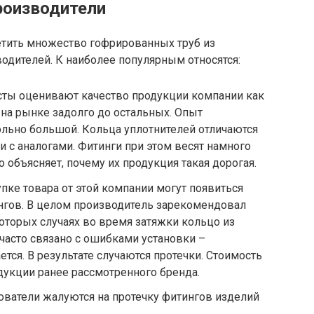
роизводители
тить множество гофрированных труб из
одителей. К наиболее популярным относятся:
сты оценивают качество продукции компании как
 на рынке задолго до остальных. Опыт
льно большой. Кольца уплотнителей отличаются
и с аналогами. Фитинги при этом весят намного
о объясняет, почему их продукция такая дорогая.
пке товара от этой компании могут появиться
нгов. В целом производитель зарекомендовал
которых случаях во время затяжки кольцо из
 часто связано с ошибками установки –
тся. В результате случаются протечки. Стоимость
одукции ранее рассмотренного бренда.
ватели жалуются на протечку фитингов изделий