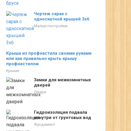
Чертеж сарая с
односкатной крышей 3х6
Малые постройки
Крыша из профнастила своими руками
или как правильно крыть крышу
профнастилом
Крыши
Замки для межкомнатных
дверей
Двери
Гидроизоляция подвала
изнутри от грунтовых вод
Фундамент