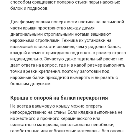
способом сращивают попарно стыки пары накосных
балок и подкосов.
Для формирования поверхности настила на вальмовой
части крыши пространство между двумя
диагональными стропильными ногами зашивают
нарожными стропилами. Техника их установки на
вальмовой плоскости сложнее, чем у рядовых балок,
каждый элемент приходится подгонять в размер строго
индивидуально. Зачастую даже тщательный расчет не
дает ответа на вопрос, где и в какой размер выполнять
точки врезки крепления, поэтому заготовки под
нарожные балки приходится вымерять и вырезать с
большим допуском.
Крыша с опорой на балки перекрытия
Не всегда вальмовую крышу можно опереть
непосредственно на стены. Если кладка выполнена не
из жесткого и прочного керамического или
силикатного материала, использованы пеноблоки,
газобетонные или арболитовые материалы, без опоры