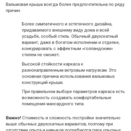
Вальмовая крыша всегда более предпочтительна по ряду
причин:
Более симпатичного и эстетичного дизайна,
придаваемого внешнему виду дома и всей
усадьбе, особый стиль. Обычный двухскатный
вариант, даже в богатом исполнении и отделке,
конкурировать с эффектным «голландским»
стилем не сможет;
Высокой стойкости каркаса к
разнонаправленным ветровым нагрузкам. Это
основная причина использования вальмовых
конструкций крыши;
При правильном выборе параметров каркаса есть
возможность создавать комфортабельные
помещения мансардного типа.
Важно!
Стоимость и сложность постройки значительно
выше обычных двухскатных вариантов, поэтому при
отсутствии опыта и навыков потребуются пара опытных