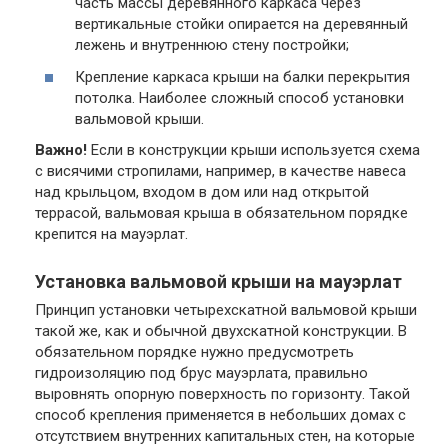
часть массы деревянного каркаса через
вертикальные стойки опирается на деревянный
лежень и внутреннюю стену постройки;
Крепление каркаса крыши на балки перекрытия
потолка. Наиболее сложный способ установки
вальмовой крыши.
Важно!
Если в конструкции крыши используется схема
с висячими стропилами, например, в качестве навеса
над крыльцом, входом в дом или над открытой
террасой, вальмовая крыша в обязательном порядке
крепится на мауэрлат.
Установка вальмовой крыши на мауэрлат
Принцип установки четырехскатной вальмовой крыши
такой же, как и обычной двухскатной конструкции. В
обязательном порядке нужно предусмотреть
гидроизоляцию под брус мауэрлата, правильно
выровнять опорную поверхность по горизонту. Такой
способ крепления применяется в небольших домах с
отсутствием внутренних капитальных стен, на которые