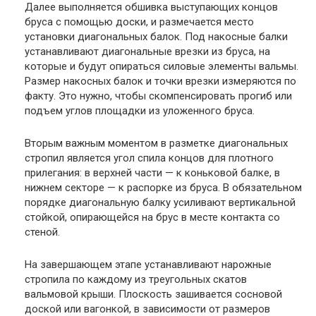
Далее выполняется обшивка выступающих концов
бруса с помощью доски, и размечается место
установки диагональных балок. Под накосные балки
устанавливают диагональные врезки из бруса, на
которые и будут опираться силовые элементы вальмы.
Размер накосных балок и точки врезки измеряются по
факту. Это нужно, чтобы скомпенсировать прогиб или
подъем углов площадки из уложенного бруса.
Вторым важным моментом в разметке диагональных
стропил является угол спила концов для плотного
прилегания: в верхней части — к коньковой балке, в
нижнем секторе — к распорке из бруса. В обязательном
порядке диагональную балку усиливают вертикальной
стойкой, опирающейся на брус в месте контакта со
стеной.
На завершающем этапе устанавливают нарожные
стропила по каждому из треугольных скатов
вальмовой крыши. Плоскость зашивается сосновой
доской или вагонкой, в зависимости от размеров