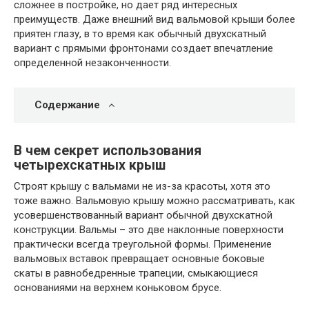
сложнее в постройке, но дает ряд интересных
преимуществ. Даже внешний вид вальмовой крыши более
приятен глазу, в то время как обычный двухскатный
вариант с прямыми фронтонами создает впечатление
определенной незаконченности.
Содержание
В чем секрет использования
четырехскатных крыш
Строят крышу с вальмами не из-за красоты, хотя это
тоже важно. Вальмовую крышу можно рассматривать, как
усовершенствованный вариант обычной двухскатной
конструкции. Вальмы – это две наклонные поверхности
практически всегда треугольной формы. Применение
вальмовых вставок превращает основные боковые
скаты в равнобедренные трапеции, смыкающиеся
основаниями на верхнем коньковом брусе.