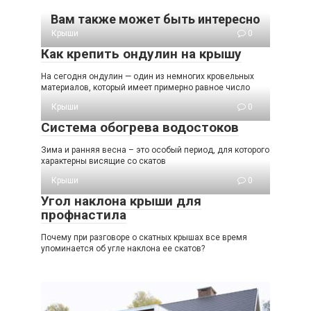
Вам также может быть интересно
Крыши
0
Как крепить ондулин на крышу
На сегодня ондулин — один из немногих кровельных
материалов, который имеет примерно равное число
Крыши
0
Система обогрева водостоков
Зима и ранняя весна – это особый период, для которого
характерны висящие со скатов
Крыши
0
Угол наклона крыши для
профнастила
Почему при разговоре о скатных крышах все время
упоминается об угле наклона ее скатов?