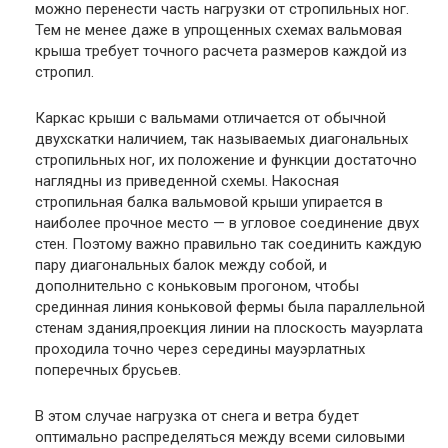
можно перенести часть нагрузки от стропильных ног.
Тем не менее даже в упрощенных схемах вальмовая
крыша требует точного расчета размеров каждой из
стропил.
Каркас крыши с вальмами отличается от обычной
двухскатки наличием, так называемых диагональных
стропильных ног, их положение и функции достаточно
наглядны из приведенной схемы. Накосная
стропильная балка вальмовой крыши упирается в
наиболее прочное место — в угловое соединение двух
стен. Поэтому важно правильно так соединить каждую
пару диагональных балок между собой, и
дополнительно с коньковым прогоном, чтобы
срединная линия коньковой фермы была параллельной
стенам здания,проекция линии на плоскость мауэрлата
проходила точно через середины мауэрлатных
поперечных брусьев.
В этом случае нагрузка от снега и ветра будет
оптимально распределяться между всеми силовыми