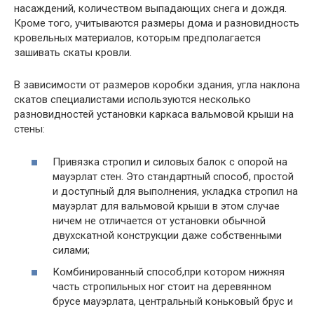
насаждений, количеством выпадающих снега и дождя.
Кроме того, учитываются размеры дома и разновидность
кровельных материалов, которым предполагается
зашивать скаты кровли.
В зависимости от размеров коробки здания, угла наклона
скатов специалистами используются несколько
разновидностей установки каркаса вальмовой крыши на
стены:
Привязка стропил и силовых балок с опорой на
мауэрлат стен. Это стандартный способ, простой
и доступный для выполнения, укладка стропил на
мауэрлат для вальмовой крыши в этом случае
ничем не отличается от установки обычной
двухскатной конструкции даже собственными
силами;
Комбинированный способ,при котором нижняя
часть стропильных ног стоит на деревянном
брусе мауэрлата, центральный коньковый брус и