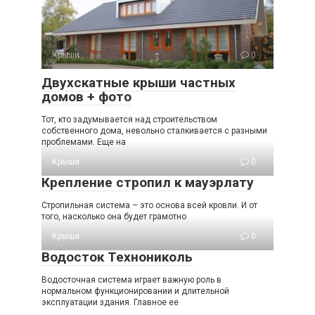
Крыши
0
Двухскатные крыши частных
домов + фото
Тот, кто задумывается над строительством
собственного дома, невольно сталкивается с разными
проблемами. Еще на
Крыши
0
Крепление стропил к мауэрлату
Стропильная система – это основа всей кровли. И от
того, насколько она будет грамотно
Крыши
0
Водосток Технониколь
Водосточная система играет важную роль в
нормальном функционировании и длительной
эксплуатации здания. Главное ее