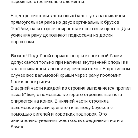
нарожные стропильные элементы.
В центре системы уложенных балок устанавливается
прямоугольная рама из двух вертикальных брусов
10х15см, на которые опирается коньковый прогон. Для
усиления раму дополняют подкосами из доски
сороковки.
Важно!
Подобный вариант опоры коньковой балки
допускается только при наличии внутренней опоры из
колонн или капитальной кирпичной стены. В противном
случае вес вальмовой крыши через раму проломит
балки перекрытия.
В верней части каждой из стропил выполняется пропил
паза 5*5см, с помощью которого стропильная нога
опирается на конек. В нижней части стропила
вальмовой крыши крепятся к выносу брусьев с
помощью ригелей и коротких подпорок. Это
значительно увеличит жесткость соединения ноги и
бруса.