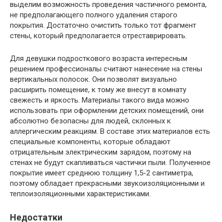
выделим возможность проведения частичного ремонта,
не предполагающего полного удаления старого
покрытия. Достаточно очистить только тот фрагмент
стены, который предполагается отреставрировать.
Для девушки подросткового возраста интересным
решением профессионалы считают нанесение на стены
вертикальных полосок. Они позволят визуально
расширить помещение, к тому же внесут в комнату
свежесть и яркость. Материалы такого вида можно
использовать при оформлении детских помещений, они
абсолютно безопасны для людей, склонных к
аллергическим реакциям. В составе этих материалов есть
специальные компоненты, которые обладают
отрицательным электрическим зарядом, поэтому на
стенах не будут скапливаться частички пыли. Полученное
покрытие имеет среднюю толщину 1,5-2 сантиметра,
поэтому обладает прекрасными звукоизоляционными и
теплоизоляционными характеристиками.
Недостатки