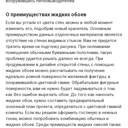
вооружившись пятновыводителем.
О преимуществах жидких обоев
Если вы устали от цвета стен, можно в любой момент
изменить его, подобрав новый краситель. Основным
преимуществом данных отделочных материалов является
отсутствие на стенах видимых стыков. Вам не придется
тратить время на подгонку рисунка. При оклеивании
помещения обычными бумажными полотнами, такую
проблему удается решать далеко не всегда. При
продумывании в дизайне открытой стены, с помощью
жидких обоев можно рассчитывать на получение
идеально ровной поверхности желаемой фактуры, в
понравившейся цветовой гамме. Обрабатывая фигурные
поверхности, вам не нужно будет задумываться о том,
как без ошибок вырезать обои. До того как наносить
жидкие обои, нужно составить предварительный
эскизный план проекта, определиться с цветовой гаммой
комнаты. Если вы решили оформить гостиную в нежных
тонах, можно попробовать комбинацию обычных и
жидких обоев. Среди преимуществ жидких смесей также