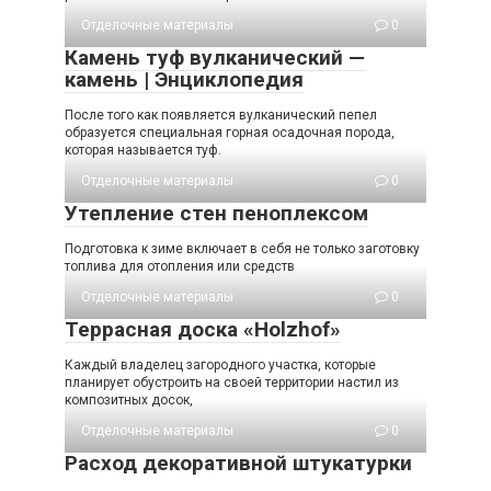
Отделочные материалы
0
Камень туф вулканический —
камень | Энциклопедия
После того как появляется вулканический пепел
образуется специальная горная осадочная порода,
которая называется туф.
Отделочные материалы
0
Утепление стен пеноплексом
Подготовка к зиме включает в себя не только заготовку
топлива для отопления или средств
Отделочные материалы
0
Террасная доска «Holzhof»
Каждый владелец загородного участка, которые
планирует обустроить на своей территории настил из
композитных досок,
Отделочные материалы
0
Расход декоративной штукатурки