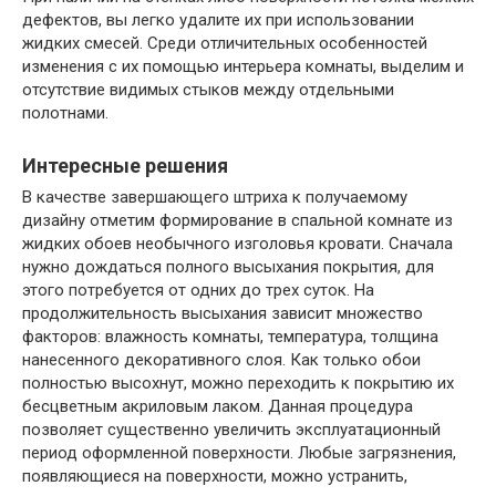
дефектов, вы легко удалите их при использовании
жидких смесей. Среди отличительных особенностей
изменения с их помощью интерьера комнаты, выделим и
отсутствие видимых стыков между отдельными
полотнами.
Интересные решения
В качестве завершающего штриха к получаемому
дизайну отметим формирование в спальной комнате из
жидких обоев необычного изголовья кровати. Сначала
нужно дождаться полного высыхания покрытия, для
этого потребуется от одних до трех суток. На
продолжительность высыхания зависит множество
факторов: влажность комнаты, температура, толщина
нанесенного декоративного слоя. Как только обои
полностью высохнут, можно переходить к покрытию их
бесцветным акриловым лаком. Данная процедура
позволяет существенно увеличить эксплуатационный
период оформленной поверхности. Любые загрязнения,
появляющиеся на поверхности, можно устранить,