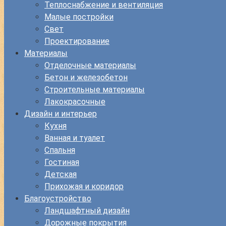
Теплоснабжение и вентиляция
Малые постройки
Свет
Проектирование
Материалы
Отделочные материалы
Бетон и железобетон
Строительные материалы
Лакокрасочные
Дизайн и интерьер
Кухня
Ванная и туалет
Спальня
Гостиная
Детская
Прихожая и коридор
Благоустройство
Ландшафтный дизайн
Дорожные покрытия