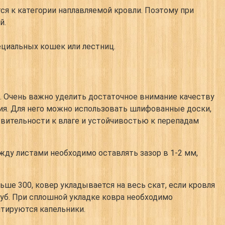
ся к категории наплавляемой кровли. Поэтому при
й.
ециальных кошек или лестниц.
. Очень важно уделить достаточное внимание качеству
ания. Для него можно использовать шлифованные доски,
вительности к влаге и устойчивостью к перепадам
жду листами необходимо оставлять зазор в 1-2 мм,
ше 300, ковер укладывается на весь скат, если кровля
руб. При сплошной укладке ковра необходимо
нтируются капельники.