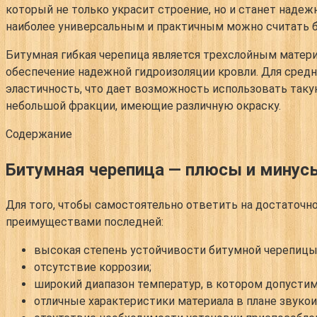
который не только украсит строение, но и станет наде
наиболее универсальным и практичным можно считать б
Битумная гибкая черепица является трехслойным матери
обеспечение надежной гидроизоляции кровли. Для средн
эластичность, что дает возможность использовать таку
небольшой фракции, имеющие различную окраску.
Содержание
Битумная черепица — плюсы и минус
Для того, чтобы самостоятельно ответить на достаточн
преимуществами последней:
высокая степень устойчивости битумной черепицы 
отсутствие коррозии;
широкий диапазон температур, в котором допустимо
отличные характеристики материала в плане звуко