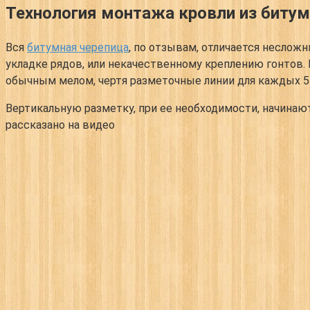
Технология монтажа кровли из биту
Вся
битумная черепица
, по отзывам, отличается неслож
укладке рядов, или некачественному креплению гонтов.
обычным мелом, чертя разметочные линии для каждых 5-
Вертикальную разметку, при ее необходимости, начинают
рассказано на видео