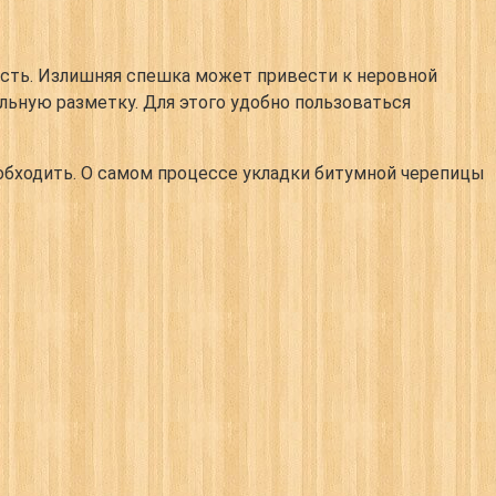
ность. Излишняя спешка может привести к неровной
льную разметку. Для этого удобно пользоваться
 обходить. О самом процессе укладки битумной черепицы