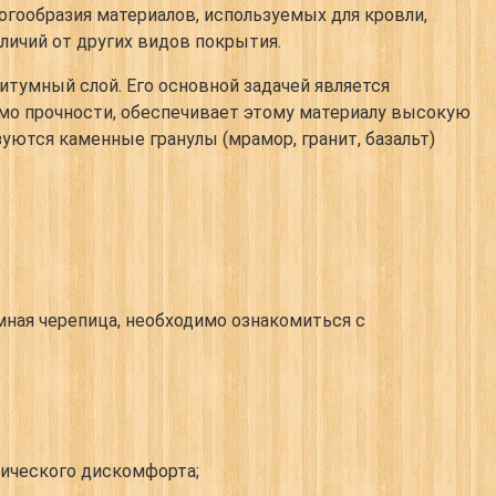
огообразия материалов, используемых для кровли,
ичий от других видов покрытия.
итумный слой. Его основной задачей является
имо прочности, обеспечивает этому материалу высокую
уются каменные гранулы (мрамор, гранит, базальт)
мная черепица, необходимо ознакомиться с
тического дискомфорта;