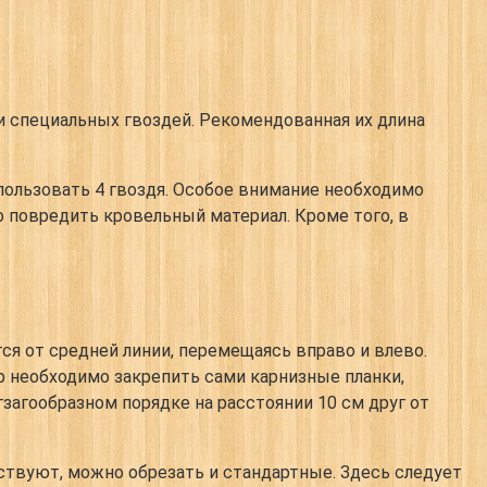
и специальных гвоздей. Рекомендованная их длина
ользовать 4 гвоздя. Особое внимание необходимо
ко повредить кровельный материал. Кроме того, в
ся от средней линии, перемещаясь вправо и влево.
р необходимо закрепить сами карнизные планки,
гзагообразном порядке на расстоянии 10 см друг от
ствуют, можно обрезать и стандартные. Здесь следует