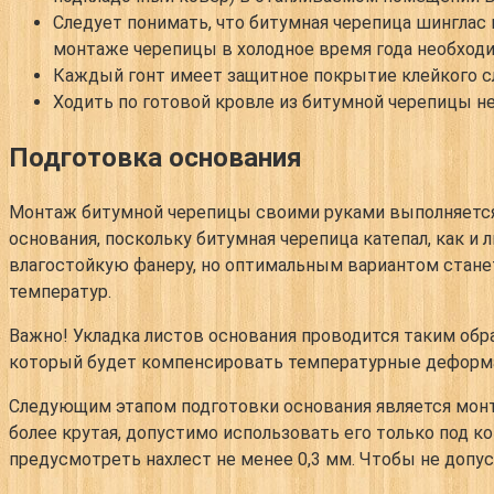
Следует понимать, что битумная черепица шинглас 
монтаже черепицы в холодное время года необход
Каждый гонт имеет защитное покрытие клейкого сл
Ходить по готовой кровле из битумной черепицы не
Подготовка основания
Монтаж битумной черепицы своими руками выполняется 
основания, поскольку битумная черепица катепал, как и
влагостойкую фанеру, но оптимальным вариантом стане
температур.
Важно
! Укладка листов основания проводится таким обр
который будет компенсировать температурные деформа
Следующим этапом подготовки основания является монта
более крутая, допустимо использовать его только под к
предусмотреть нахлест не менее 0,3 мм. Чтобы не допус