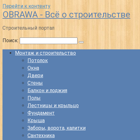
Перейти к контенту
OBRAWA - Всё о строительстве
Строительный портал
Поиск:
Монтаж и строительство
Потолок
Окна
Двери
Стены
Балкон и лоджия
Полы
Лестницы и крыльцо
Фундамент
Крыша
Заборы, ворота, калитки
Сантехника