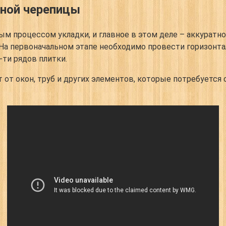
мной черепицы
ным процессом укладки, и главное в этом деле – аккурат
 На первоначальном этапе необходимо провести горизонта
ти рядов плитки.
 от окон, труб и других элементов, которые потребуется