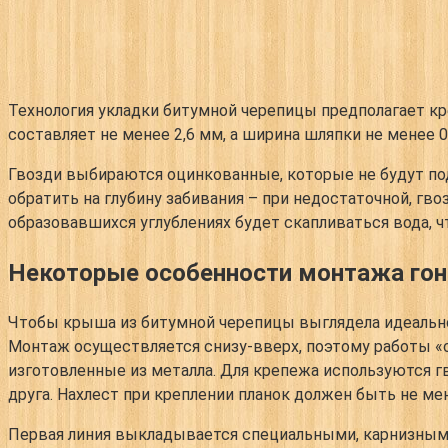
Технология укладки битумной черепицы предполагает к
составляет не менее 2,6 мм, а ширина шляпки не менее 0
Гвозди выбираются оцинкованные, которые не будут по
обратить на глубину забивания – при недостаточной, гв
образовавшихся углублениях будет скапливаться вода, 
Некоторые особенности монтажа гон
Чтобы крыша из битумной черепицы выглядела идеально 
Монтаж осуществляется снизу-вверх, поэтому работы «с
изготовленные из металла. Для крепежа используются гв
друга. Нахлест при креплении планок должен быть не ме
Первая линия выкладывается специальными, карнизными 