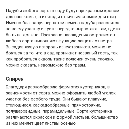
Падубы любого сорта в саду будут прекрасным кровом
для насекомых, а их ягоды отличным кормом для птиц.
Именно благодаря пернатым семена падуба разносятся
по всему участку и кусты нередко вырастают там, где их
быть не должно. Прекрасно насаждения остролистов
любого сорта выполняют функцию защиты от ветра.
Высадив живую изгородь из кустарников, можно не
бояться за то, что в сад проникнет незваный гость, так
как пробраться сквозь такие колючки очень сложно,
можно сказать, невозможно без травм.
Спирея
Благодаря разнообразию форм этих кустарников, в
зависимости от сорта, можно оформить любой уголок
участка без особого труда. Они бывают плакучие,
стелющиеся, каскадообразные, прямостоячие,
полушаровидные, пирамидальные. Сорта кустарника
различаются окраской и формой листьев, большинство
из них меняет цвет листвы осенью.