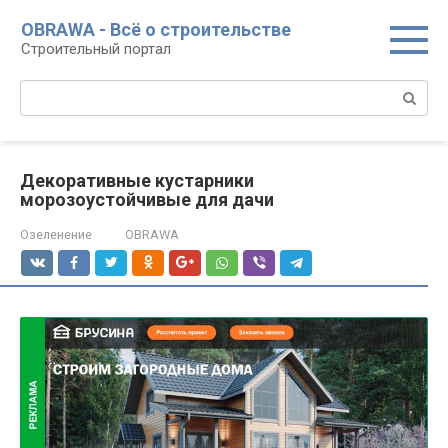
Перейти
OBRAWA - Всё о строительстве
к
Строительный портал
контенту
Поиск:
Декоративные кустарники
морозоустойчивые для дачи
Озеленение
OBRAWA