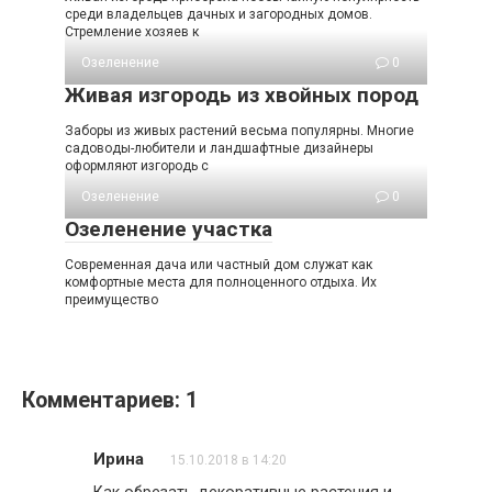
среди владельцев дачных и загородных домов.
Стремление хозяев к
Озеленение
0
Живая изгородь из хвойных пород
Заборы из живых растений весьма популярны. Многие
садоводы-любители и ландшафтные дизайнеры
оформляют изгородь с
Озеленение
0
Озеленение участка
Современная дача или частный дом служат как
комфортные места для полноценного отдыха. Их
преимущество
Комментариев: 1
Ирина
15.10.2018 в 14:20
Как обрезать декоративные растения и