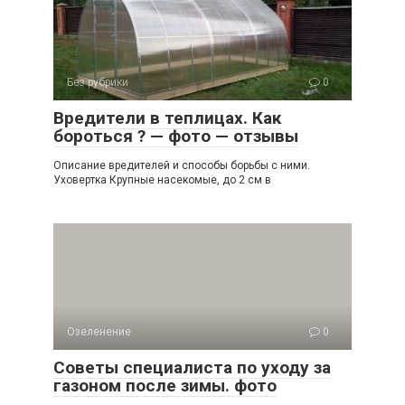
Без рубрики
0
Вредители в теплицах. Как
бороться ? — фото — отзывы
Описание вредителей и способы борьбы с ними.
Уховертка Крупные насекомые, до 2 см в
Озеленение
0
Советы специалиста по уходу за
газоном после зимы. фото