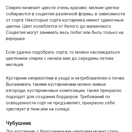
Спирея начинает цвести очень красиво: мелкие цветки
собираются в соцветия различной формы, в зависимости
от сорта. Некоторые сорта кустарника имеют одиночные
цветки. Цвет колеблется от белого до малинового.
Соцветия могут занимать весь побег или быть только на
верхушке.
Если удачно подобрать сорта, то можно наслаждаться
цветением спиреи с начала мая до середины летних
месяцев.
Кустарник неприхотлив в уходе и нетребователен к почве.
Высаживать такими кустарниками можно живые
изгороди, кустарниковые композиции, также прекрасно
подходят для создания бордюров. Требований по
освещенности сорт не предъявляет, прекрасно себя
чувствует в тени или на солнце.
Чубушник
Это кустарник с белоснежными цветками может стать