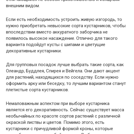
внешним видом.
Если есть необходимость устроить живую изгородь, то
нужно приобретать невысокие сорта кустарников, чтобы
впоследствии вместо аккуратного заборчика не
появилось высокое насаждение. Отлично для такого
варианта подойдут кусты с шипами и цветущие
декоративные кустарники.
Для групповых посадок лучше выбрать такие сорта, как
Олеандр, Буддлея, Спирея и Вейгела. Они дают акцент
для растений, находящихся по соседству. Если нужно
оформить арку или беседку, то лучшим вариантом станут
плетистые сорта кустарников.
Немаловажным аспектом при выборе кустарника
является его декоративность. Сейчас существует масса
необычайных по красоте сортов растений с различной
окраской листвы и цветов. Помимо этого, есть
кустарники с причудливой формой кроны, которые