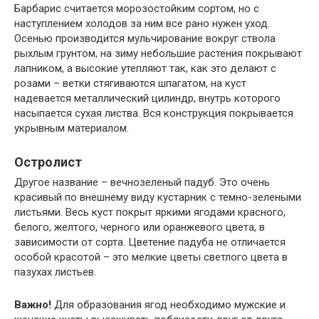
Барбарис считается морозостойким сортом, но с
наступлением холодов за ним все рано нужен уход.
Осенью производится мульчирование вокруг ствола
рыхлым грунтом, на зиму небольшие растения покрывают
лапником, а высокие утепляют так, как это делают с
розами – ветки стягиваются шпагатом, на куст
надевается металлический цилиндр, внутрь которого
насыпается сухая листва. Вся конструкция покрывается
укрывным материалом.
Остролист
Другое название – вечнозеленый падуб. Это очень
красивый по внешнему виду кустарник с темно-зелеными
листьями. Весь куст покрыт яркими ягодами красного,
белого, желтого, черного или оранжевого цвета, в
зависимости от сорта. Цветение падуба не отличается
особой красотой – это мелкие цветы светлого цвета в
пазухах листьев.
Важно!
Для образования ягод необходимо мужские и