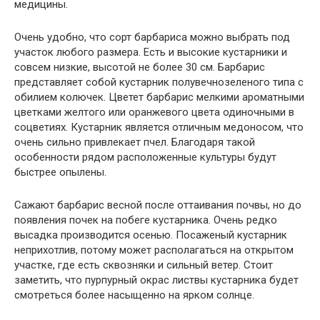
медицины.
Очень удобно, что сорт барбариса можно выбрать под
участок любого размера. Есть и высокие кустарники и
совсем низкие, высотой не более 30 см. Барбарис
представляет собой кустарник полувечнозеленого типа с
обилием колючек. Цветет барбарис мелкими ароматными
цветками желтого или оранжевого цвета одиночными в
соцветиях. Кустарник является отличным медоносом, что
очень сильно привлекает пчел. Благодаря такой
особенности рядом расположенные культуры будут
быстрее опылены.
Сажают барбарис весной после оттаивания почвы, но до
появления почек на побеге кустарника. Очень редко
высадка производится осенью. Посаженый кустарник
неприхотлив, потому может располагаться на открытом
участке, где есть сквозняки и сильный ветер. Стоит
заметить, что пурпурный окрас листвы кустарника будет
смотреться более насыщенно на ярком солнце.