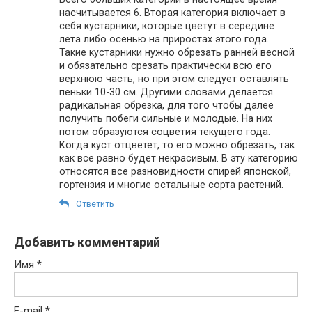
насчитывается 6. Вторая категория включает в
себя кустарники, которые цветут в середине
лета либо осенью на приростах этого года.
Такие кустарники нужно обрезать ранней весной
и обязательно срезать практически всю его
верхнюю часть, но при этом следует оставлять
пеньки 10-30 см. Другими словами делается
радикальная обрезка, для того чтобы далее
получить побеги сильные и молодые. На них
потом образуются соцветия текущего года.
Когда куст отцветет, то его можно обрезать, так
как все равно будет некрасивым. В эту категорию
относятся все разновидности спирей японской,
гортензия и многие остальные сорта растений.
Ответить
Добавить комментарий
Имя
*
E-mail
*