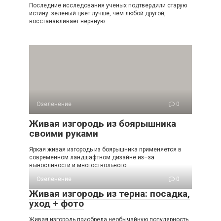
Последние исследования ученых подтвердили старую
истину: зеленый цвет лучше, чем любой другой,
восстанавливает нервную
Озеленение
0
Живая изгородь из боярышника
своими руками
Яркая живая изгородь из боярышника применяется в
современном ландшафтном дизайне из–за
выносливости и многоствольного
Озеленение
0
Живая изгородь из терна: посадка,
уход + фото
Живая изгородь приобрела необычайную популярность