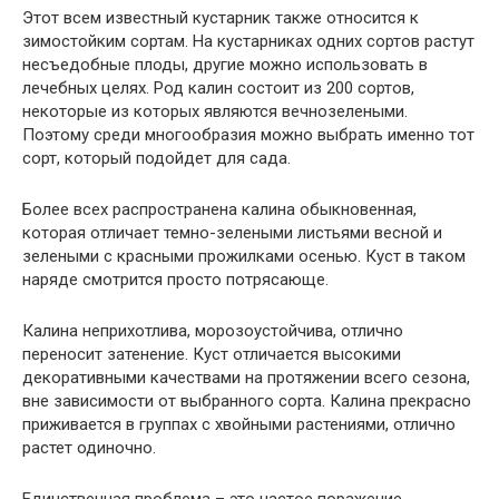
Этот всем известный кустарник также относится к
зимостойким сортам. На кустарниках одних сортов растут
несъедобные плоды, другие можно использовать в
лечебных целях. Род калин состоит из 200 сортов,
некоторые из которых являются вечнозелеными.
Поэтому среди многообразия можно выбрать именно тот
сорт, который подойдет для сада.
Более всех распространена калина обыкновенная,
которая отличает темно-зелеными листьями весной и
зелеными с красными прожилками осенью. Куст в таком
наряде смотрится просто потрясающе.
Калина неприхотлива, морозоустойчива, отлично
переносит затенение. Куст отличается высокими
декоративными качествами на протяжении всего сезона,
вне зависимости от выбранного сорта. Калина прекрасно
приживается в группах с хвойными растениями, отлично
растет одиночно.