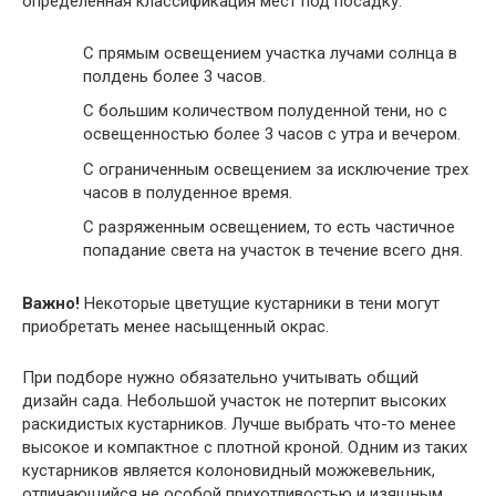
определенная классификация мест под посадку:
С прямым освещением участка лучами солнца в
полдень более 3 часов.
С большим количеством полуденной тени, но с
освещенностью более 3 часов с утра и вечером.
С ограниченным освещением за исключение трех
часов в полуденное время.
С разряженным освещением, то есть частичное
попадание света на участок в течение всего дня.
Важно!
Некоторые цветущие кустарники в тени могут
приобретать менее насыщенный окрас.
При подборе нужно обязательно учитывать общий
дизайн сада. Небольшой участок не потерпит высоких
раскидистых кустарников. Лучше выбрать что-то менее
высокое и компактное с плотной кроной. Одним из таких
кустарников является колоновидный можжевельник,
отличающийся не особой прихотливостью и изящным