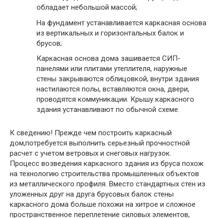
обладает небольшой массой;
На фундамент устанавливается каркасная основа
из вертикальных и горизонтальных балок и
брусов;
Каркасная основа дома зашивается СИП-
панелями или плитами утеплителя, наружные
стены закрываются облицовкой, внутри здания
настилаются полы, вставляются окна, двери,
проводятся коммуникации. Крышу каркасного
здания устанавливают по обычной схеме.
К сведению!
Прежде чем построить каркасный
дом,потребуется выполнить серьезный прочностной
расчет с учетом ветровых и снеговых нагрузок.
Процесс возведения каркасного здания из бруса похож
на технологию строительства промышленных объектов
из металлического профиля. Вместо стандартных стен из
уложенных друг на друга брусовых балок стены
каркасного дома больше похожи на хитрое и сложное
пространственное переплетение силовых элементов,