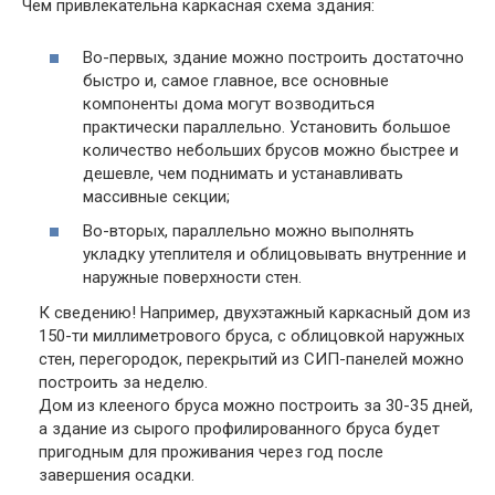
Чем привлекательна каркасная схема здания:
Во-первых, здание можно построить достаточно
быстро и, самое главное, все основные
компоненты дома могут возводиться
практически параллельно. Установить большое
количество небольших брусов можно быстрее и
дешевле, чем поднимать и устанавливать
массивные секции;
Во-вторых, параллельно можно выполнять
укладку утеплителя и облицовывать внутренние и
наружные поверхности стен.
К сведению!
Например, двухэтажный каркасный дом из
150-ти миллиметрового бруса, с облицовкой наружных
стен, перегородок, перекрытий из СИП-панелей можно
построить за неделю.
Дом из клееного бруса можно построить за 30-35 дней,
а здание из сырого профилированного бруса будет
пригодным для проживания через год после
завершения осадки.