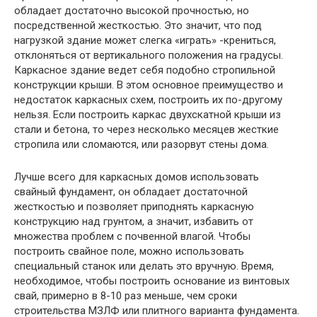
обладает достаточно высокой прочностью, но
посредственной жесткостью. Это значит, что под
нагрузкой здание может слегка «играть» -крениться,
отклоняться от вертикального положения на градусы.
Каркасное здание ведет себя подобно стропильной
конструкции крыши. В этом основное преимущество и
недостаток каркасных схем, построить их по-другому
нельзя. Если построить каркас двухскатной крыши из
стали и бетона, то через несколько месяцев жесткие
стропила или сломаются, или разорвут стены дома.
Лучше всего для каркасных домов использовать
свайный фундамент, он обладает достаточной
жесткостью и позволяет приподнять каркасную
конструкцию над грунтом, а значит, избавить от
множества проблем с почвенной влагой. Чтобы
построить свайное поле, можно использовать
специальный станок или делать это вручную. Время,
необходимое, чтобы построить основание из винтовых
свай, примерно в 8-10 раз меньше, чем сроки
строительства МЗЛФ или плитного варианта фундамента.