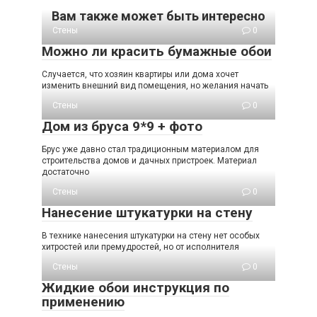
Вам также может быть интересно
Стены
0
Можно ли красить бумажные обои
Случается, что хозяин квартиры или дома хочет
изменить внешний вид помещения, но желания начать
Стены
0
Дом из бруса 9*9 + фото
Брус уже давно стал традиционным материалом для
строительства домов и дачных пристроек. Материал
достаточно
Стены
0
Нанесение штукатурки на стену
В технике нанесения штукатурки на стену нет особых
хитростей или премудростей, но от исполнителя
Стены
0
Жидкие обои инструкция по
применению