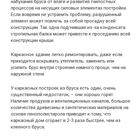
набухания бруса от влаги и развития гнилостных
процессов на несущих силовых элементах постройки.
Если вовремя не устранить проблему, разрушенный
элемент может повлечь за собой просадку всей
конструкции. Так одна подгнившая из-за конденсата
стропильная балка может привести к проседанию всей
конструкции крыши.
Каркасное здание легко ремонтировать, даже если
приходится вскрывать утеплитель, заменить или
усилить брус внутри строения намного проще, чем на
наружной стене.
У каркасных построек из бруса есть один, очень
существенный недостаток, – они хорошо горят.
Наличие продухов и вентиляционных каналов, большое
количества древесины и синтетических материалов на
основе пенополистирола приводит к тому, что
каркасный дом сгорает в 2-3 раза быстрее, чем из
клееного бруса.