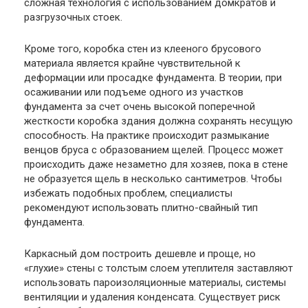
сложная технология с использованием домкратов и
разгрузочных стоек.
Кроме того, коробка стен из клееного брусового
материала является крайне чувствительной к
деформации или просадке фундамента. В теории, при
осаживании или подъеме одного из участков
фундамента за счет очень высокой поперечной
жесткости коробка здания должна сохранять несущую
способность. На практике происходит размыкание
венцов бруса с образованием щелей. Процесс может
происходить даже незаметно для хозяев, пока в стене
не образуется щель в несколько сантиметров. Чтобы
избежать подобных проблем, специалисты
рекомендуют использовать плитно-свайный тип
фундамента.
Каркасный дом построить дешевле и проще, но
«глухие» стены с толстым слоем утеплителя заставляют
использовать пароизоляционные материалы, системы
вентиляции и удаления конденсата. Существует риск