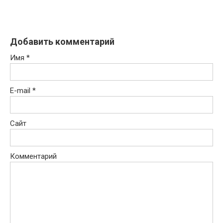
Добавить комментарий
Имя
*
E-mail
*
Сайт
Комментарий