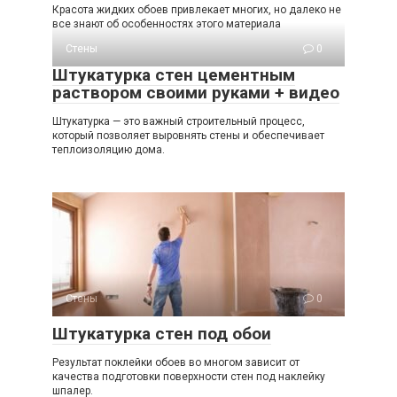
Красота жидких обоев привлекает многих, но далеко не
все знают об особенностях этого материала
Стены
0
Штукатурка стен цементным
раствором своими руками + видео
Штукатурка — это важный строительный процесс,
который позволяет выровнять стены и обеспечивает
теплоизоляцию дома.
Стены
0
Штукатурка стен под обои
Результат поклейки обоев во многом зависит от
качества подготовки поверхности стен под наклейку
шпалер.