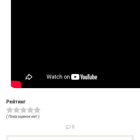
Рейтинг
( Пока оценок нет )
0