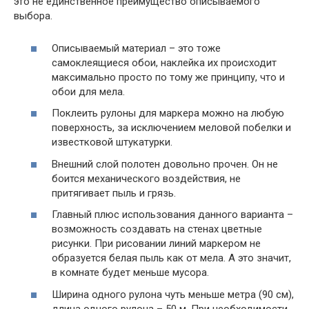
это не единственное преимущество описываемого
выбора.
Описываемый материал – это тоже
самоклеящиеся обои, наклейка их происходит
максимально просто по тому же принципу, что и
обои для мела.
Поклеить рулоны для маркера можно на любую
поверхность, за исключением меловой побелки и
известковой штукатурки.
Внешний слой полотен довольно прочен. Он не
боится механического воздействия, не
притягивает пыль и грязь.
Главный плюс использования данного варианта –
возможность создавать на стенах цветные
рисунки. При рисовании линий маркером не
образуется белая пыль как от мела. А это значит,
в комнате будет меньше мусора.
Ширина одного рулона чуть меньше метра (90 см),
длина одного рулона – 50 м. При необходимости