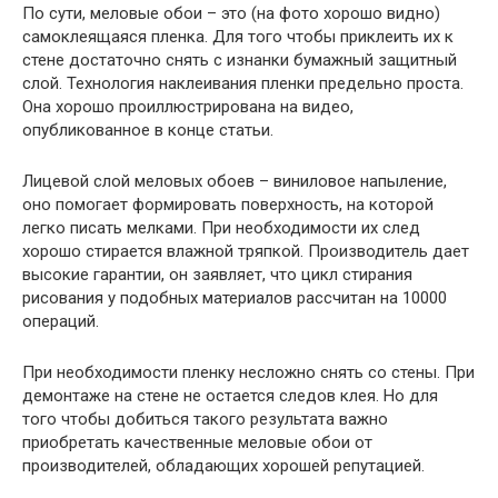
По сути, меловые обои – это (на фото хорошо видно)
самоклеящаяся пленка. Для того чтобы приклеить их к
стене достаточно снять с изнанки бумажный защитный
слой. Технология наклеивания пленки предельно проста.
Она хорошо проиллюстрирована на видео,
опубликованное в конце статьи.
Лицевой слой меловых обоев – виниловое напыление,
оно помогает формировать поверхность, на которой
легко писать мелками. При необходимости их след
хорошо стирается влажной тряпкой. Производитель дает
высокие гарантии, он заявляет, что цикл стирания
рисования у подобных материалов рассчитан на 10000
операций.
При необходимости пленку несложно снять со стены. При
демонтаже на стене не остается следов клея. Но для
того чтобы добиться такого результата важно
приобретать качественные меловые обои от
производителей, обладающих хорошей репутацией.