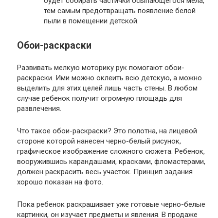
будет собирать частички осыпающегося мела,
тем самым предотвращать появление белой
пыли в помещении детской.
Обои-раскраски
Развивать мелкую моторику рук помогают обои-
раскраски. Ими можно оклеить всю детскую, а можно
выделить для этих целей лишь часть стены. В любом
случае ребенок получит огромную площадь для
развлечения.
Что такое обои-раскраски? Это полотна, на лицевой
стороне которой нанесен черно-белый рисунок,
графическое изображение сложного сюжета. Ребенок,
вооружившись карандашами, красками, фломастерами,
должен раскрасить весь участок. Принцип задания
хорошо показан на фото.
Пока ребенок раскрашивает уже готовые черно-белые
картинки, он изучает предметы и явления. В продаже