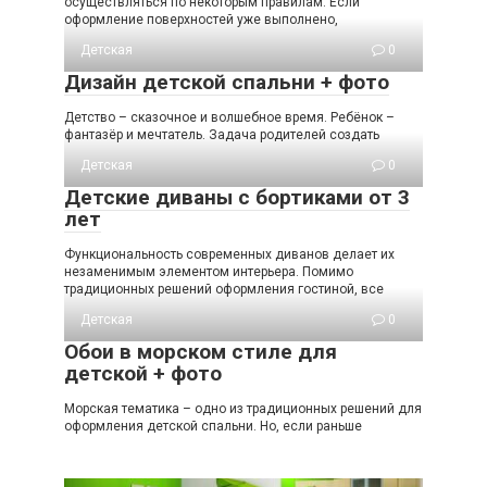
осуществляться по некоторым правилам. Если
оформление поверхностей уже выполнено,
Детская
0
Дизайн детской спальни + фото
Детство – сказочное и волшебное время. Ребёнок –
фантазёр и мечтатель. Задача родителей создать
Детская
0
Детские диваны с бортиками от 3
лет
Функциональность современных диванов делает их
незаменимым элементом интерьера. Помимо
традиционных решений оформления гостиной, все
Детская
0
Обои в морском стиле для
детской + фото
Морская тематика – одно из традиционных решений для
оформления детской спальни. Но, если раньше