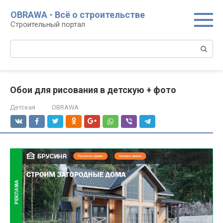
Перейти
OBRAWA - Всё о строительстве
к
Строительный портал
контенту
Поиск:
Обои для рисования в детскую + фото
Детская
OBRAWA