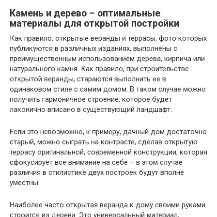
Камень и дерево – оптимальные
материалы для открытой постройки
Как правило, открытые веранды и террасы, фото которых
публикуются в различных изданиях, выполнены с
преимущественным использованием дерева, кирпича или
натурального камня. Как правило, при строительстве
открытой веранды, стараются выполнить ее в
одинаковом стиле с самим домом. В таком случае можно
получить гармоничное строение, которое будет
лаконично вписано в существующий ландшафт.
Если это невозможно, к примеру, дачный дом достаточно
старый, можно сыграть на контрасте, сделав открытую
террасу оригинальной, современной конструкции, которая
сфокусирует все внимание на себе – в этом случае
различия в стилистике двух построек будут вполне
уместны.
Наиболее часто открытая веранда к дому своими руками
строится из дерева. Это универсальный материал,