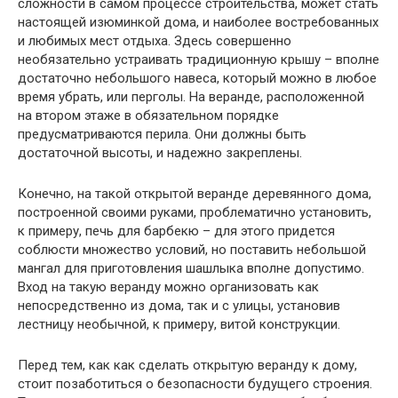
сложности в самом процессе строительства, может стать
настоящей изюминкой дома, и наиболее востребованных
и любимых мест отдыха. Здесь совершенно
необязательно устраивать традиционную крышу – вполне
достаточно небольшого навеса, который можно в любое
время убрать, или перголы. На веранде, расположенной
на втором этаже в обязательном порядке
предусматриваются перила. Они должны быть
достаточной высоты, и надежно закреплены.
Конечно, на такой открытой веранде деревянного дома,
построенной своими руками, проблематично установить,
к примеру, печь для барбекю – для этого придется
соблюсти множество условий, но поставить небольшой
мангал для приготовления шашлыка вполне допустимо.
Вход на такую веранду можно организовать как
непосредственно из дома, так и с улицы, установив
лестницу необычной, к примеру, витой конструкции.
Перед тем, как как сделать открытую веранду к дому,
стоит позаботиться о безопасности будущего строения.