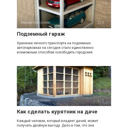
Малые постройки
0
Подземный гараж
Хранение личного транспорта на подземных
автопарковках на сегодня стало единственно
возможным способом освободить городские
Малые постройки
0
Как сделать курятник на даче
Каждый человек, который владеет дачей, может
получать двойную выгоду. Дело в том, что она