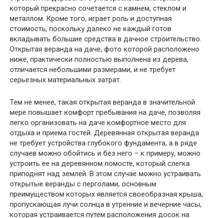
который прекрасно сочетается с камнем, стеклом и
металлом. Кроме того, играет роль и доступная
стоимость, поскольку далеко не каждый готов
вкладывать большие средства в дачное строительство.
Открытая веранда на даче, фото которой расположено
ниже, практически полностью выполнена из дерева,
отличается небольшими размерами, и не требует
серьезных материальных затрат.
Тем не менее, такая открытая веранда в значительной
мере повышает комфорт пребывания на даче, позволяя
легко организовать на даче комфортное место для
отдыха и приема гостей. Деревянная открытая веранда
не требует устройства глубокого фундамента, а в ряде
случаев можно обойтись и без него – к примеру, можно
устроить ее на деревянном помосте, который слегка
приподнят над землей. В этом случае можно устраивать
открытые веранды с перголами, основным
преимуществом которых является своеобразная крыша,
пропускающая лучи солнца в утренние и вечерние часы,
которая устраивается путем расположения досок на