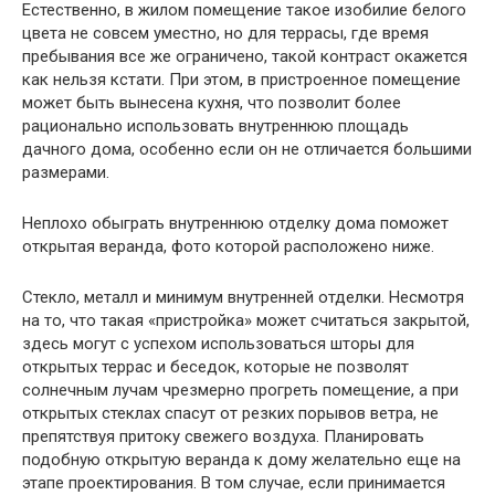
Естественно, в жилом помещение такое изобилие белого
цвета не совсем уместно, но для террасы, где время
пребывания все же ограничено, такой контраст окажется
как нельзя кстати. При этом, в пристроенное помещение
может быть вынесена кухня, что позволит более
рационально использовать внутреннюю площадь
дачного дома, особенно если он не отличается большими
размерами.
Неплохо обыграть внутреннюю отделку дома поможет
открытая веранда, фото которой расположено ниже.
Стекло, металл и минимум внутренней отделки. Несмотря
на то, что такая «пристройка» может считаться закрытой,
здесь могут с успехом использоваться шторы для
открытых террас и беседок, которые не позволят
солнечным лучам чрезмерно прогреть помещение, а при
открытых стеклах спасут от резких порывов ветра, не
препятствуя притоку свежего воздуха. Планировать
подобную открытую веранда к дому желательно еще на
этапе проектирования. В том случае, если принимается