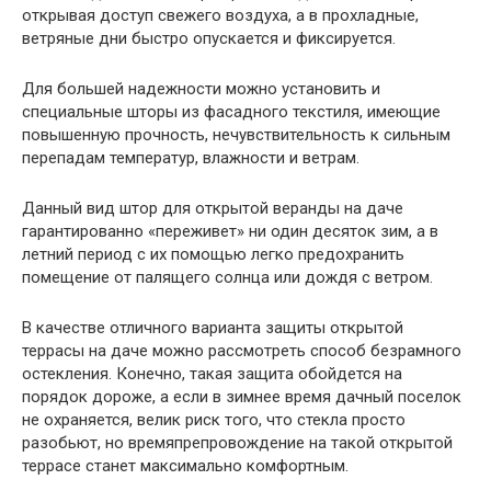
открывая доступ свежего воздуха, а в прохладные,
ветряные дни быстро опускается и фиксируется.
Для большей надежности можно установить и
специальные шторы из фасадного текстиля, имеющие
повышенную прочность, нечувствительность к сильным
перепадам температур, влажности и ветрам.
Данный вид штор для открытой веранды на даче
гарантированно «переживет» ни один десяток зим, а в
летний период с их помощью легко предохранить
помещение от палящего солнца или дождя с ветром.
В качестве отличного варианта защиты открытой
террасы на даче можно рассмотреть способ безрамного
остекления. Конечно, такая защита обойдется на
порядок дороже, а если в зимнее время дачный поселок
не охраняется, велик риск того, что стекла просто
разобьют, но времяпрепровождение на такой открытой
террасе станет максимально комфортным.