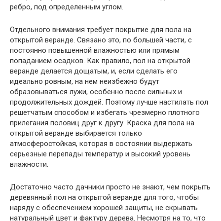
ребро, под определенным углом.
Отдельного внимания требует покрытие для пола на
открытой веранде. Связано это, по большей части, с
постоянно повышенной влажностью или прямым
попаданием осадков. Как правило, пол на открытой
веранде делается дощатым, и, если сделать его
идеально ровным, на нем неизбежно будут
образовываться лужи, особенно после сильных и
продолжительных дождей. Поэтому лучше настилать пол
решетчатым способом и избегать чрезмерно плотного
прилегания половиц друг к другу. Краска для пола на
открытой веранде выбирается только
атмосферостойкая, которая в состоянии выдержать
серьезные перепады температур и высокий уровень
влажности.
Достаточно часто дачники просто не знают, чем покрыть
деревянный пол на открытой веранде для того, чтобы
наряду с обеспечением хорошей защиты, не скрывать
натуральный цвет и фактуру дерева. Несмотря на то, что