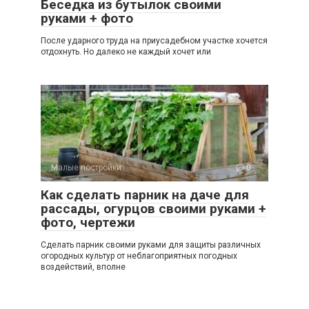
Беседка из бутылок своими
руками + фото
После ударного труда на приусадебном участке хочется
отдохнуть. Но далеко не каждый хочет или
Малые постройки
0
Как сделать парник на даче для
рассады, огурцов своими руками +
фото, чертежи
Сделать парник своими руками для защиты различных
огородных культур от неблагоприятных погодных
воздействий, вполне