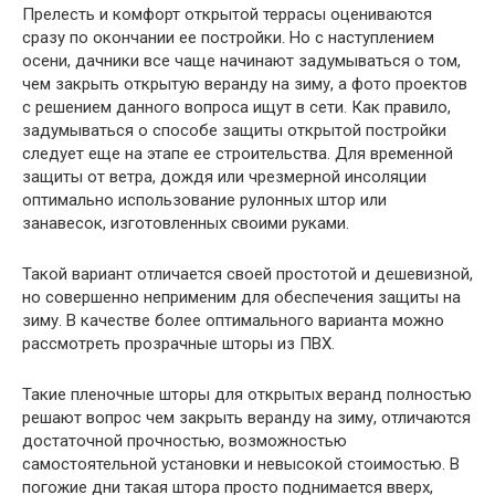
Прелесть и комфорт открытой террасы оцениваются
сразу по окончании ее постройки. Но с наступлением
осени, дачники все чаще начинают задумываться о том,
чем закрыть открытую веранду на зиму, а фото проектов
с решением данного вопроса ищут в сети. Как правило,
задумываться о способе защиты открытой постройки
следует еще на этапе ее строительства. Для временной
защиты от ветра, дождя или чрезмерной инсоляции
оптимально использование рулонных штор или
занавесок, изготовленных своими руками.
Такой вариант отличается своей простотой и дешевизной,
но совершенно неприменим для обеспечения защиты на
зиму. В качестве более оптимального варианта можно
рассмотреть прозрачные шторы из ПВХ.
Такие пленочные шторы для открытых веранд полностью
решают вопрос чем закрыть веранду на зиму, отличаются
достаточной прочностью, возможностью
самостоятельной установки и невысокой стоимостью. В
погожие дни такая штора просто поднимается вверх,