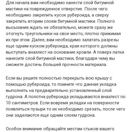
Для начала вам необходимо нанести слой битумной
мастики на поврежденное отверстие. После чего
необходимо закрепить кусок рубероида, а сверху
закрепить вторим слоем битумной мастики. Полного
высыхания ждать не обязательно, можете сразу же
отогнуть треугольники на свое место, плотно прижимая
их при этом. Далее, вам необходимо залатать разрезы
еще одним куском рубероида, края которого должны
выступать внахлест на основание кровли. А поверх латки
нанесите слой битумной мастики, благодаря чему вы
сможете достичь большей прочности материала.
Если вы решите полностью перекрыть всю крышу с
помощью рубероида, то помните что данная укладка
выполнять на предварительно установленный слой
гудрона. А полотна рубероида укладываются внахлест по
10 сантиметров. Если вовремя укладки на поверхности
появляться пузыри то их необходимо срезать, после чего
они заделаются еще одним слоем гудрона.
Особое внимание обращайте местам стыков вашего