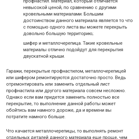
профнастил.
Материал, который отличается
невысокой ценой, по сравнению с другими
кровельными материалами. Большим
достоинством данного материала является то что
с помощью одного листа вы можете перекрыть
довольно большую территорию;
шифер и металлочерепица.
Такие кровельные
материалы отлично подойдут для перекрытия
двускатной крыши.
Гаражи, перекрытые профнастилом, металлочерепицей
или шифером ремонтируются достаточно просто. Ведь
отремонтировать или заменить отдельный лист
профнастила или другого материала совсем несложно.
Однако если вам придется заменить полностью все
перекрытие, то выполнение данной работы может
обойтись вам намного дороже, да и времени вы
потратите намного больше.
Что качается металлочерепицы, то выполнять ремонт
отдельных деталей данного материала еще проще, чем