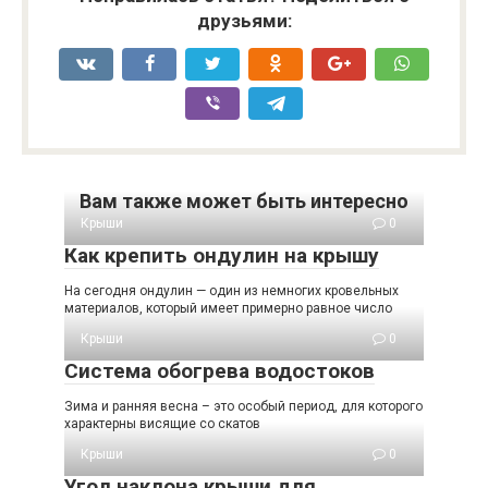
друзьями:
Вам также может быть интересно
Крыши
0
Как крепить ондулин на крышу
На сегодня ондулин — один из немногих кровельных
материалов, который имеет примерно равное число
Крыши
0
Система обогрева водостоков
Зима и ранняя весна – это особый период, для которого
характерны висящие со скатов
Крыши
0
Угол наклона крыши для