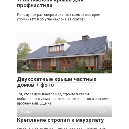
профнастила
Почему при разговоре о скатных крышах все время
упоминается об угле наклона ее скатов?
Крыши
0
Двухскатные крыши частных
домов + фото
Тот, кто задумывается над строительством
собственного дома, невольно сталкивается с разными
проблемами. Еще на
Крыши
0
Крепление стропил к мауэрлату