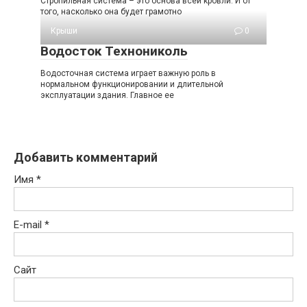
Стропильная система – это основа всей кровли. И от
того, насколько она будет грамотно
Крыши
0
Водосток Технониколь
Водосточная система играет важную роль в
нормальном функционировании и длительной
эксплуатации здания. Главное ее
Добавить комментарий
Имя
*
E-mail
*
Сайт