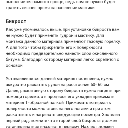
выполняется намного проще, ведь вам не нужно будет
тратить лишнее время на нанесение мастики.
Бикрост
Как уже упоминалось выше, при установке бикроста вам
не нужно будет применять гудрон и мастику. Для
монтажа данного материала применяют газовую горелку.
А для того чтобы прикрепить его к поверхности
необходимо предварительно нанести слой окисленного
битума, благодаря которому материал легко скрепится с
основой.
Устанавливается данный материал постепенно, нужно
аккуратно раскатать рулон на расстояние 50- 60 см.
Далее, раскатанную сторону бикроста нужно нагреть при
помощи горелки, а в процессе его укладки прижимать
материал Т-образной палкой. Прижимать материал к
поверхности можно ставь на него ногами и при этом
раскатывать и нагревать следующие полметра. Застелив
первый ряд, помните что второй слой бикроста должен
устанавливаться внахлест к первому. Нахлест должен