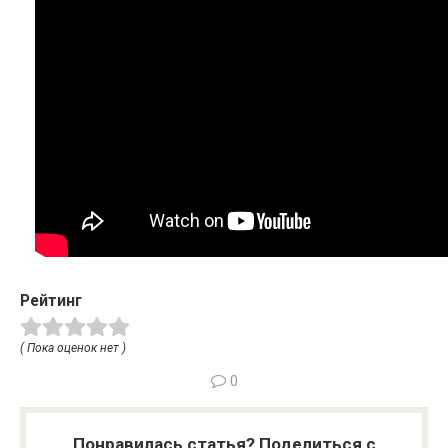
Рейтинг
( Пока оценок нет )
0
Понравилась статья? Поделиться с