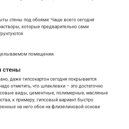
ты стены под обоями. Чаще всего сегодня
астворы, которые предварительно сами
рунтуются.
тделываемом помещении.
ы стены
ано, даже гипсокартон сегодня покрывается
до отметить, что шпаклевки – это достаточно
псовые виды, цементные, полимерные, масляные
йства, к примеру, гипсовый вариант быстро
леенные на него обои на флизелиновой основе