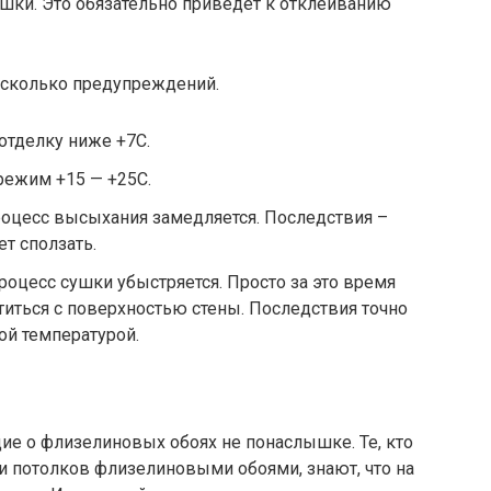
шки. Это обязательно приведет к отклеиванию
несколько предупреждений.
отделку ниже +7С.
ежим +15 — +25С.
роцесс высыхания замедляется. Последствия –
т сползать.
оцесс сушки убыстряется. Просто за это время
титься с поверхностью стены. Последствия точно
кой температурой.
ие о флизелиновых обоях не понаслышке. Те, кто
и потолков флизелиновыми обоями, знают, что на