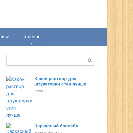
рика
Полезно
Поиск:
Какой раствор для
штукатурки стен лучше
Стены
Каркасный бассейн
Малые формы