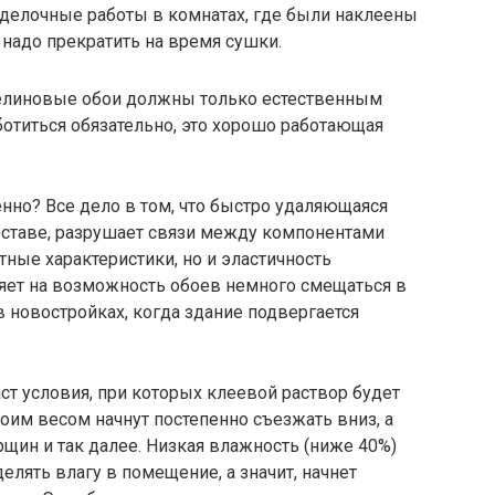
тделочные работы в комнатах, где были наклеены
 надо прекратить на время сушки.
елиновые обои должны только естественным
ботиться обязательно, это хорошо работающая
нно? Все дело в том, что быстро удаляющаяся
составе, разрушает связи между компонентами
стные характеристики, но и эластичность
ияет на возможность обоев немного смещаться в
в новостройках, когда здание подвергается
т условия, при которых клеевой раствор будет
воим весом начнут постепенно съезжать вниз, а
рщин и так далее. Низкая влажность (ниже 40%)
елять влагу в помещение, а значит, начнет