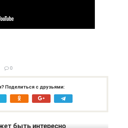
0
я? Поделиться с друзьями:
жет быть интересно