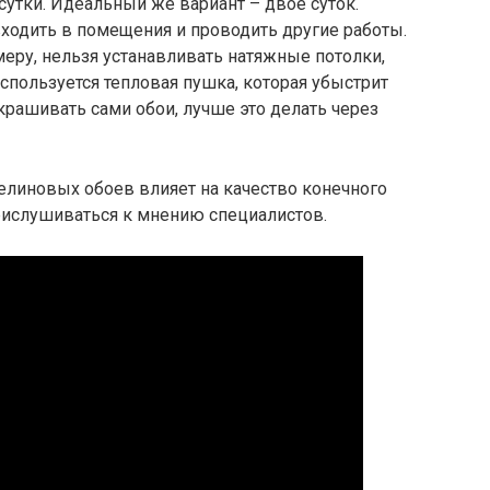
утки. Идеальный же вариант – двое суток.
входить в помещения и проводить другие работы.
меру, нельзя устанавливать натяжные потолки,
спользуется тепловая пушка, которая убыстрит
крашивать сами обои, лучше это делать через
елиновых обоев влияет на качество конечного
рислушиваться к мнению специалистов.