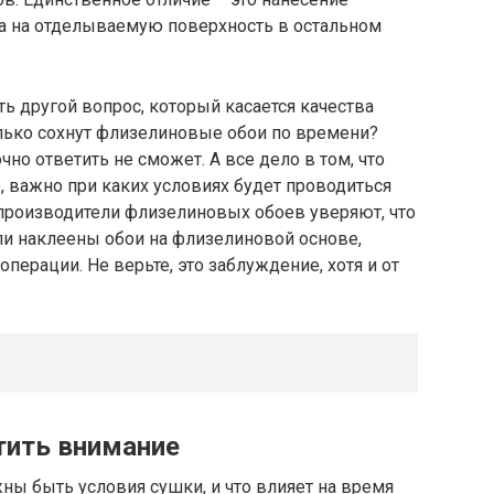
, а на отделываемую поверхность в остальном
ать другой вопрос, который касается качества
олько сохнут флизелиновые обои по времени?
очно ответить не сможет. А все дело в том, что
, важно при каких условиях будет проводиться
 производители флизелиновых обоев уверяют, что
ыли наклеены обои на флизелиновой основе,
ерации. Не верьте, это заблуждение, хотя и от
тить внимание
жны быть условия сушки, и что влияет на время