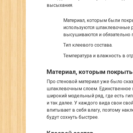
высыхания.
Материал, которым были покры
используются шпаклевочные р
высушиваются и обязательно г
Тип клеевого состава.
Температура и влажность в о
Материал, которым покрыт
Про стеновой материал уже было сказ
шпаклевочным слоем. Единственное на
широкий модельный ряд, где есть ги
и так далее. У каждого вида свои сво
впитывает в себя влагу, поэтому нак
будут сохнуть быстрее.