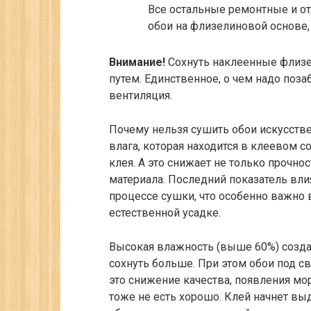
Все остальные ремонтные и о
обои на флизелиновой основе,
Внимание!
Сохнуть наклеенные флиз
путем. Единственное, о чем надо поза
вентиляция.
Почему нельзя сушить обои искусстве
влага, которая находится в клеевом 
клея. А это снижает не только прочно
материала. Последний показатель вл
процессе сушки, что особенно важно 
естественной усадке.
Высокая влажность (выше 60%) создас
сохнуть больше. При этом обои под с
это снижение качества, появления мо
тоже не есть хорошо. Клей начнет выд