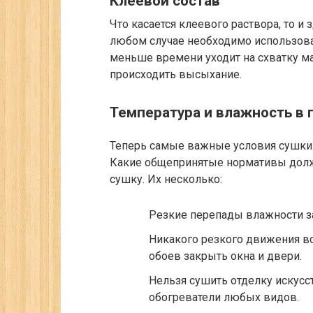
Клеевой состав
Что касается клеевого раствора, то и
любом случае необходимо использова
меньше времени уходит на схватку ма
происходить высыхание.
Температура и влажность в
Теперь самые важные условия сушки. 
Какие общепринятые нормативы долж
сушку. Их несколько:
Резкие перепады влажности 
Никакого резкого движения во
обоев закрыть окна и двери.
Нельзя сушить отделку искусс
обогреватели любых видов.