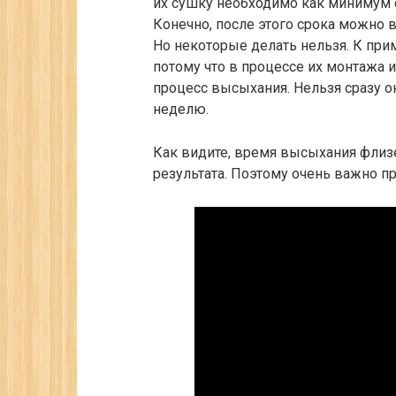
их сушку необходимо как минимум с
Конечно, после этого срока можно 
Но некоторые делать нельзя. К при
потому что в процессе их монтажа и
процесс высыхания. Нельзя сразу о
неделю.
Как видите, время высыхания флиз
результата. Поэтому очень важно п