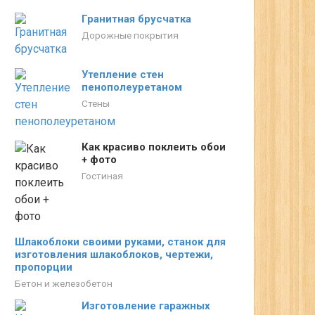
Гранитная брусчатка
Дорожные покрытия
Утепление стен
пенополеуретаном
Стены
Как красиво поклеить обои
+ фото
Гостиная
Шлакоблоки своими руками, станок для
изготовления шлакоблоков, чертежи,
пропорции
Бетон и железобетон
Изготовление гаражных