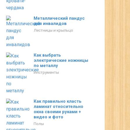
Металлический пандус
для инвалидов
Лестницы и крыльцо
Как выбрать
электрические ножницы
по металлу
Инструменты
Как правильно класть
ламинат относительно
окна своими руками +
видео и фото
Полы