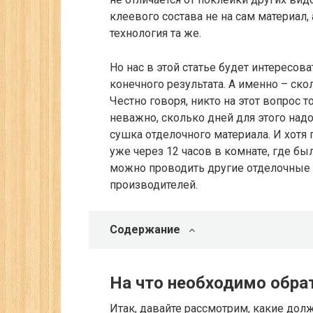
клеевого состава не на сам материал
технология та же.
Но нас в этой статье будет интересов
конечного результата. А именно – ск
Честно говоря, никто на этот вопрос т
неважно, сколько дней для этого надо
сушка отделочного материала. И хотя
уже через 12 часов в комнате, где б
можно проводить другие отделочные оп
производителей.
Содержание
На что необходимо обра
Итак, давайте рассмотрим, какие дол