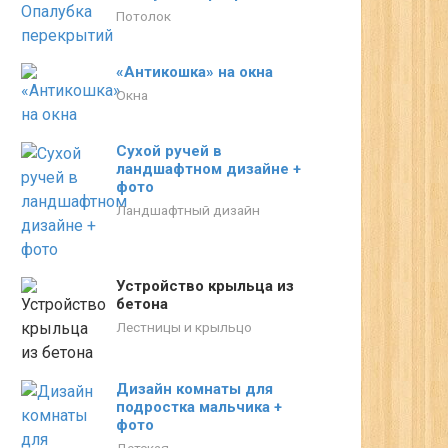
Потолок
«Антикошка» на окна
Окна
Сухой ручей в
ландшафтном дизайне +
фото
Ландшафтный дизайн
Устройство крыльца из
бетона
Лестницы и крыльцо
Дизайн комнаты для
подростка мальчика +
фото