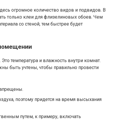
 здесь огромное количество видов и подвидов. В
ть только клеи для флизелиновых обоев. Чем
териала со стеной, тем быстрее будет
 помещении
Это температура и влажность внутри комнат.
ны быть учтены, чтобы правильно провести
запрещены.
здуха, поэтому придется на время высыхания
твенным путем, к примеру, включать