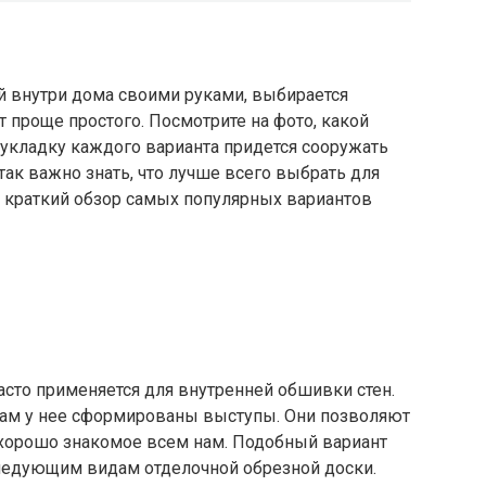
й внутри дома своими руками, выбирается
т проще простого. Посмотрите на фото, какой
 укладку каждого варианта придется сооружать
так важно знать, что лучше всего выбрать для
м краткий обзор самых популярных вариантов
асто применяется для внутренней обшивки стен.
окам у нее сформированы выступы. Они позволяют
хорошо знакомое всем нам. Подобный вариант
ледующим видам отделочной обрезной доски.