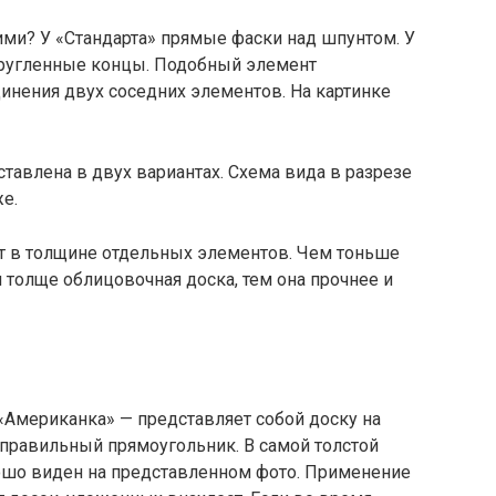
ми? У «Стандарта» прямые фаски над шпунтом. У
скругленные концы. Подобный элемент
инения двух соседних элементов. На картинке
тавлена в двух вариантах. Схема вида в разрезе
е.
т в толщине отдельных элементов. Чем тоньше
 толще облицовочная доска, тем она прочнее и
«Американка» — представляет собой доску на
еправильный прямоугольник. В самой толстой
рошо виден на представленном фото. Применение