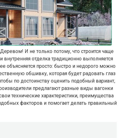
Деревом! И не только потому, что строится чаще
то и внутренняя отделка традиционно выполняется
 ее объясняется просто: быстро и недорого можно
ственную обшивку, которая будет радовать глаз
чтобы по достоинству оценить подобный вариант,
роизводители предлагают разные виды вагонки
 свои технические характеристики, преимущества
подобных факторов и помогает делать правильный