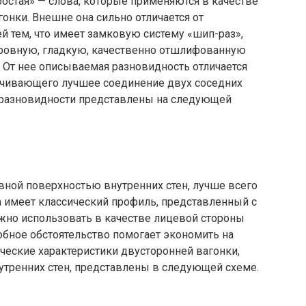
ростая» — слова, которые применяются в качестве
онки. Внешне она сильно отличается от
 тем, что имеет замковую систему «шип-раз»,
ровную, гладкую, качественно отшлифованную
. От нее описываемая разновидность отличается
ечивающего лучшее соединение двух соседних
и разновидности представлены на следующей
вной поверхностью внутренних стен, лучше всего
 имеет классический профиль, представленный с
ожно использовать в качестве лицевой стороны
ное обстоятельство помогает экономить на
ческие характеристики двусторонней вагонки,
утренних стен, представлены в следующей схеме.