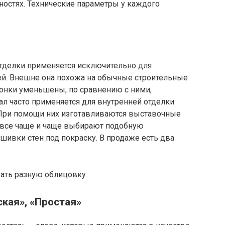
ностях. Технические параметры у каждого
тделки применяется исключительно для
й. Внешне она похожа на обычные строительные
онки уменьшены, по сравнению с ними,
л часто применяется для внутренней отделки
При помощи них изготавливаются выставочные
 все чаще и чаще выбирают подобную
шивки стен под покраску. В продаже есть два
ть разную облицовку.
ская», «Простая»