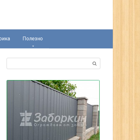
рика
Полезно
Поиск: