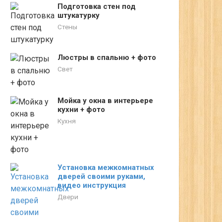
Подготовка стен под
штукатурку
Стены
Люстры в спальню + фото
Свет
Мойка у окна в интерьере
кухни + фото
Кухня
Установка межкомнатных
дверей своими руками,
видео инструкция
Двери