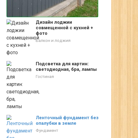
Дизайн лоджии
совмещенной с кухней +
фото
Балкон и лоджия
Подсветка для картин:
светодиодная, бра, лампы
Гостиная
Ленточный фундамент без
опалубки в земле
Фундамент