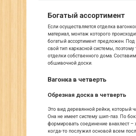
Богатый ассортимент
Если осуществляется отделка вагонко
материал, монтаж которого происходи
богатый ассортимент предложен. Под
свой тип каркасной системы, поэтому 
отделки собственного дома. Состави
обшивочной доски.
Вагонка в четверть
Обрезная доска в четверть
Это вид деревянной рейки, который ч
Она не имеет систему шип-паз. По б
формировать соединение внахлест – 
когда-то послужил основой всем пос