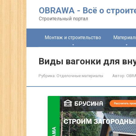
Перейти
OBRAWA - Всё о строит
к
контенту
Строительный портал
Монтаж и строительство
Материа
Виды вагонки для вну
Рубрика:
Отделочные материалы
Автор:
OBR