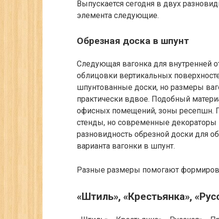
Выпускается сегодня в двух разновид
элемента следующие.
Обрезная доска в шпунт
Следующая вагонка для внутренней о
облицовки вертикальных поверхносте
шпунтованные доски, но размеры ваг
практически вдвое. Подобный материа
офисных помещений, зоны ресепшн. 
стенды, но современные декораторы
разновидность обрезной доски для об
варианта вагонки в шпунт.
Разные размеры помогают формирова
«Штиль», «Крестьянка», «Рус