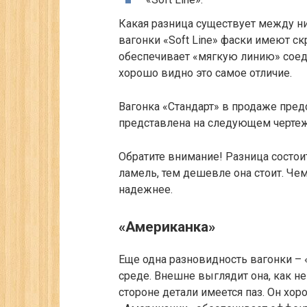
Какая разница существует между ни
вагонки «Soft Line» фаски имеют 
обеспечивает «мягкую линию» соед
хорошо видно это самое отличие.
Вагонка «Стандарт» в продаже предс
представлена на следующем чертеж
Обратите внимание!
Разница состои
ламель, тем дешевле она стоит. Чем
надежнее.
«Американка»
Еще одна разновидность вагонки – 
среде. Внешне выглядит она, как н
стороне детали имеется паз. Он хо