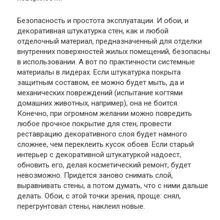
Безопасность и простота эксплуатации. И обои, и
декоративная штукатурка стен, как и любой
отделочный материал, предназначенный для отделки
внутренних поверхностей жилых помещений, безопасны
в использовании. А вот по практичности системные
материалы в лидерах. Если штукатурка покрыта
защитным составом, ее можно будет мыть, да и
механических повреждений (испытание когтями
домашних животных, например), она не боится.
Конечно, при огромном желании можно повредить
любое прочное покрытие для стен, провести
реставрацию декоративного слоя будет намного
сложнее, чем переклеить кусок обоев. Если старый
интерьер с декоративной штукатуркой надоест,
обновить его, делая косметический ремонт, будет
невозможно. Придется заново снимать слой,
выравнивать стены, а потом думать, что с ними дальше
делать. Обои, с этой точки зрения, проще: снял,
перегрунтовал стены, наклеил новые.