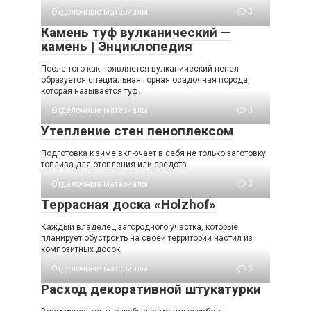
Отделочные материалы
0
Камень туф вулканический —
камень | Энциклопедия
После того как появляется вулканический пепел
образуется специальная горная осадочная порода,
которая называется туф.
Отделочные материалы
0
Утепление стен пеноплексом
Подготовка к зиме включает в себя не только заготовку
топлива для отопления или средств
Отделочные материалы
0
Террасная доска «Holzhof»
Каждый владелец загородного участка, которые
планирует обустроить на своей территории настил из
композитных досок,
Отделочные материалы
0
Расход декоративной штукатурки