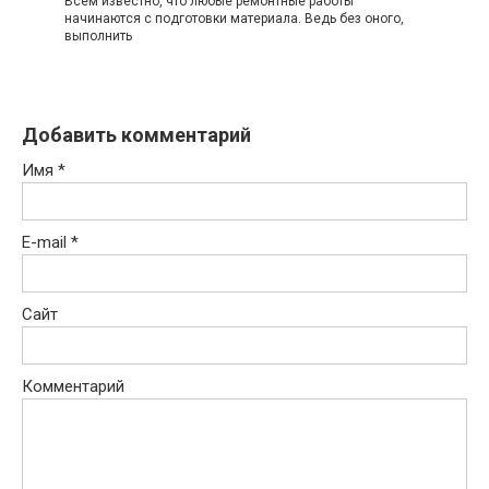
Всем известно, что любые ремонтные работы
начинаются с подготовки материала. Ведь без оного,
выполнить
Добавить комментарий
Имя
*
E-mail
*
Сайт
Комментарий