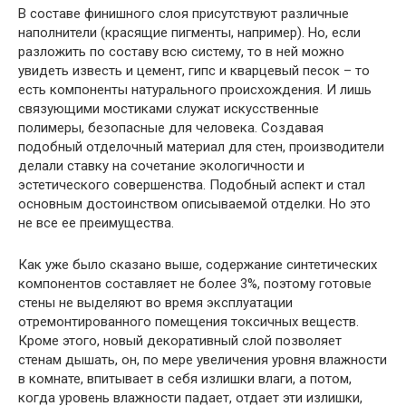
В составе финишного слоя присутствуют различные
наполнители (красящие пигменты, например). Но, если
разложить по составу всю систему, то в ней можно
увидеть известь и цемент, гипс и кварцевый песок – то
есть компоненты натурального происхождения. И лишь
связующими мостиками служат искусственные
полимеры, безопасные для человека. Создавая
подобный отделочный материал для стен, производители
делали ставку на сочетание экологичности и
эстетического совершенства. Подобный аспект и стал
основным достоинством описываемой отделки. Но это
не все ее преимущества.
Как уже было сказано выше, содержание синтетических
компонентов составляет не более 3%, поэтому готовые
стены не выделяют во время эксплуатации
отремонтированного помещения токсичных веществ.
Кроме этого, новый декоративный слой позволяет
стенам дышать, он, по мере увеличения уровня влажности
в комнате, впитывает в себя излишки влаги, а потом,
когда уровень влажности падает, отдает эти излишки,