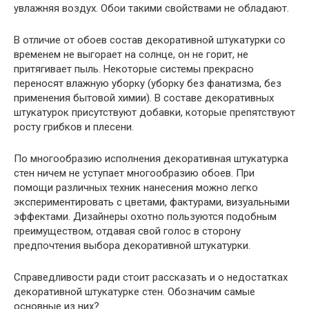
увлажняя воздух. Обои такими свойствами не обладают.
В отличие от обоев состав декоративной штукатурки со
временем не выгорает на солнце, он не горит, не
притягивает пыль. Некоторые системы прекрасно
переносят влажную уборку (уборку без фанатизма, без
применения бытовой химии). В составе декоративных
штукатурок присутствуют добавки, которые препятствуют
росту грибков и плесени.
По многообразию исполнения декоративная штукатурка
стен ничем не уступает многообразию обоев. При
помощи различных техник нанесения можно легко
экспериментировать с цветами, фактурами, визуальными
эффектами. Дизайнеры охотно пользуются подобным
преимуществом, отдавая свой голос в сторону
предпочтения выбора декоративной штукатурки.
Справедливости ради стоит рассказать и о недостатках
декоративной штукатурке стен. Обозначим самые
основные из них?