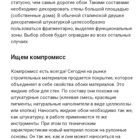
статусно, чем самые дорогие обои. Такими составами
необходимо декорировать стены большой площадью
(собственные дома). В обычной сталинской двушке
декоративной штукатуркой целесообразно
пользоваться фрагментарно, выделяя функциональные
зоны. Выбор обоев будет оправдан во всех остальных
случаях.
Ищем компромисс
Компромисс есть всегда! Сегодня на рынке
строительных материалов продается покрытие, которое
объединяет в себе свойства обоих материалов. Это
жидкие обои для стен. По составу они похожи на
штукатурные составы (клеевая смесь, красящие
пигменты, натуральные наполнители в виде целлюлозы
или хлопка). Наносить жидкие обои необходимо так же,
как штукатурку, в работе применяются те же
инструменты. При этом по техническим
характеристикам новый материал похож на рулонные
основы. Он так же, как и они может наноситься на