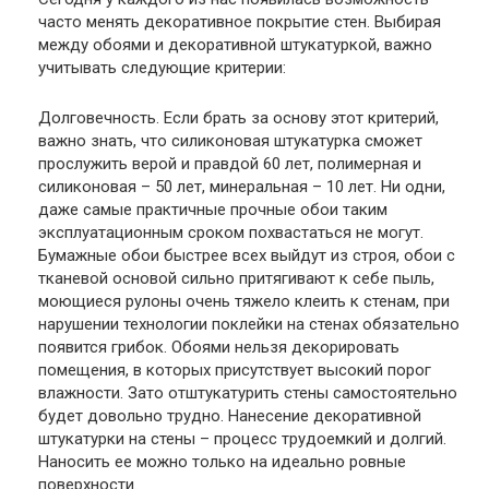
часто менять декоративное покрытие стен. Выбирая
между обоями и декоративной штукатуркой, важно
учитывать следующие критерии:
Долговечность. Если брать за основу этот критерий,
важно знать, что силиконовая штукатурка сможет
прослужить верой и правдой 60 лет, полимерная и
силиконовая – 50 лет, минеральная – 10 лет. Ни одни,
даже самые практичные прочные обои таким
эксплуатационным сроком похвастаться не могут.
Бумажные обои быстрее всех выйдут из строя, обои с
тканевой основой сильно притягивают к себе пыль,
моющиеся рулоны очень тяжело клеить к стенам, при
нарушении технологии поклейки на стенах обязательно
появится грибок. Обоями нельзя декорировать
помещения, в которых присутствует высокий порог
влажности. Зато отштукатурить стены самостоятельно
будет довольно трудно. Нанесение декоративной
штукатурки на стены – процесс трудоемкий и долгий.
Наносить ее можно только на идеально ровные
поверхности.