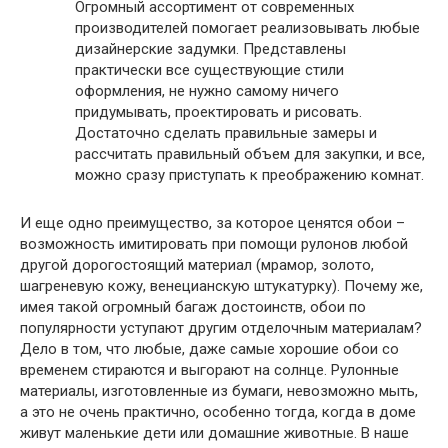
Огромный ассортимент от современных
производителей помогает реализовывать любые
дизайнерские задумки. Представлены
практически все существующие стили
оформления, не нужно самому ничего
придумывать, проектировать и рисовать.
Достаточно сделать правильные замеры и
рассчитать правильный объем для закупки, и все,
можно сразу приступать к преображению комнат.
И еще одно преимущество, за которое ценятся обои –
возможность имитировать при помощи рулонов любой
другой дорогостоящий материал (мрамор, золото,
шагреневую кожу, венецианскую штукатурку). Почему же,
имея такой огромный багаж достоинств, обои по
популярности уступают другим отделочным материалам?
Дело в том, что любые, даже самые хорошие обои со
временем стираются и выгорают на солнце. Рулонные
материалы, изготовленные из бумаги, невозможно мыть,
а это не очень практично, особенно тогда, когда в доме
живут маленькие дети или домашние животные. В наше